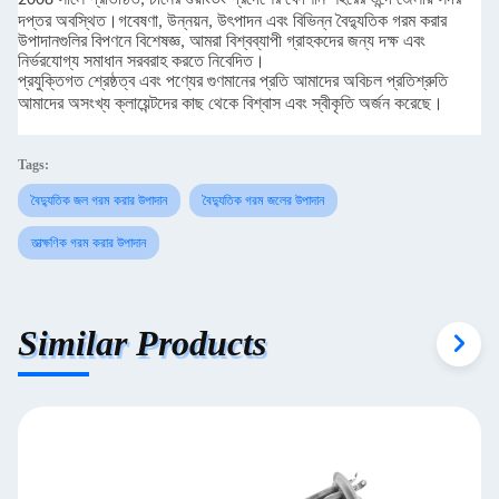
দপ্তর অবস্থিত।
গবেষণা, উন্নয়ন, উৎপাদন এবং বিভিন্ন বৈদ্যুতিক গরম করার
উপাদানগুলির বিপণনে বিশেষজ্ঞ, আমরা বিশ্বব্যাপী গ্রাহকদের জন্য দক্ষ এবং
নির্ভরযোগ্য সমাধান সরবরাহ করতে নিবেদিত।
প্রযুক্তিগত শ্রেষ্ঠত্ব এবং পণ্যের গুণমানের প্রতি আমাদের অবিচল প্রতিশ্রুতি
আমাদের অসংখ্য ক্লায়েন্টদের কাছ থেকে বিশ্বাস এবং স্বীকৃতি অর্জন করেছে।
Tags:
বৈদ্যুতিক জল গরম করার উপাদান
বৈদ্যুতিক গরম জলের উপাদান
তাত্ক্ষণিক গরম করার উপাদান
Similar Products