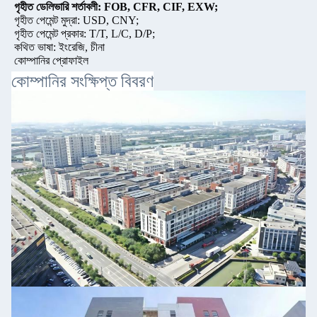
গৃহীত ডেলিভারি শর্তাবলী: FOB, CFR, CIF, EXW;
গৃহীত পেমেন্ট মুদ্রা: USD, CNY;
গৃহীত পেমেন্ট প্রকার: T/T, L/C, D/P;
কথিত ভাষা: ইংরেজি, চীনা
কোম্পানির প্রোফাইল
কোম্পানির সংক্ষিপ্ত বিবরণ