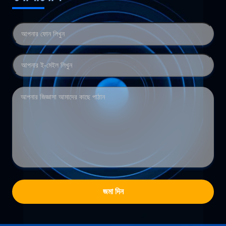
জমা দিন