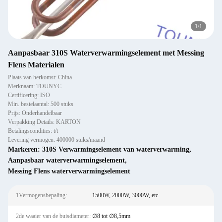
1
/
1
Aanpasbaar 310S Waterverwarmingselement met Messing
Flens Materialen
Plaats van herkomst: China
Merknaam: TOUNYC
Certificering: ISO
Min. bestelaantal: 500 stuks
Prijs: Onderhandelbaar
Verpakking Details: KARTON
Betalingscondities: t/t
Levering vermogen: 400000 stuks/maand
Markeren:
310S Verwarmingselement van waterverwarming
,
Aanpasbaar waterverwarmingselement
,
Messing Flens waterverwarmingselement
1Vermogensbepaling:
1500W, 2000W, 3000W, etc.
2de waaier van de buisdiameter:
∅8 tot ∅8,5mm