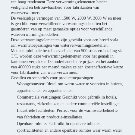
een hoog rendement.Deze verwarmingselementen bieden
veiligheid en betrouwbaarheid voor fabrikanten van
waterverwarmers.
De veelzijdige vermogen van 1500 W, 2000 W, 3000 W en meer
is geschikt voor verschillende verwarmingsbehoeften.het
garanderen van op maat gemaakte opties voor verschillende
waterverwarmingsmodellen.
Deze verwarmingselementen zijn geschikt voor een breed scala
aan warmtetoepassingen van waterverwarmingstoestellen.
Met een minimale bestelhoeveelheid van 500 stuks en betaling via
T/T, worden deze verwarmingselementen voor het gemak in
kartonnen verpakken.De onderhandelbare prijzen en het aanbod
van 400000 stuks per maand maken ze een kosteneffectieve keuze
voor fabrikanten van waterverwarmers.
Gevallen en scenario's voor producttoepassingen:
Woongebouwen: Ideaal om warm water te voorzien in huizen,
appartementen en appartementen.
Commerciële vestigingen: Geschikt voor gebruik in hotels,
restaurants, ziekenhuizen en andere commerciële instellingen.
Industriële faciliteiten: Perfect voor de warmwaterbehoefte
van fabrieken en productie-installaties.
Openbare ruimtes: Gebruikt in openbare toiletten,
sportfaciliteiten en andere openbare ruimtes waar warm water