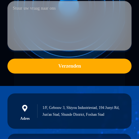
Verzenden
1/F, Gebouw 3, Shiyou Industriestad, 194 Junyi Rd,
Jun'an Stad, Shunde District, Foshan Stad
Adres