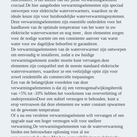
cruciaal.De hier aangeboden verwarmingselementen zijn speciaal
ontworpen voor elektrische waterverwarmers, waardoor ze de
ideale keuze zijn voor huishoudelijke waterverwarmingssystemen.
Deze verwarmingselementen zijn essentiële onderdelen voor het
handhaven van de optimale temperatuur van het water in uw
elektrische waterverwarmer.en nog meer., deze elementen zorgen
voor de nodige warmte om een consistente aanvoer van warm
water voor uw dagelijkse behoeften te garanderen.
De verwarmingselementen van de waterverwarmer zijn ontworpen
om eenvoudig te installeren, zodat u uw huidige
verwarmingselement zonder moeite kunt vervangen.deze
elementen zijn compatibel met de meeste standaard elektrische
waterverwarmers, waardoor ze een veelzijdige optie zijn voor
zowel residentiële als commerciële toepassingen.
Een van de belangrijkste voordelen van deze
verwarmingselementen is dat zij een vermogensafwijkingsbereik
van +5% tot -10% hebben.het voorkomen van oververhitting of
onderprestatiesDoor een stabiel vermogen te behouden, kunt u
erop vertrouwen dat deze elementen uw water constant opwarmen
tot de gewenste temperatuur.
Of u nu een versleten verwarmingselement wilt vervangen of een
upgrade naar een hoger vermogen wilt voor snellere
verwarming,De verwarmingselementen van de waterverwarming
bieden een betrouwbare oplossing voor al uw