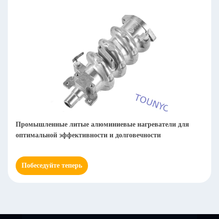
Элемент электрического водонагревателя с сертификацией
ISO 9001
Побеседуйте теперь