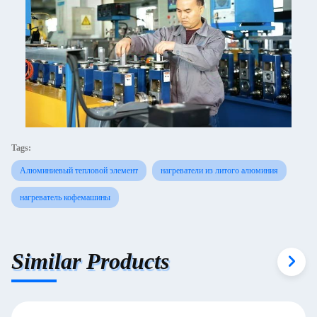
Tags:
Алюминиевый тепловой элемент
нагреватели из литого алюминия
нагреватель кофемашины
Similar Products