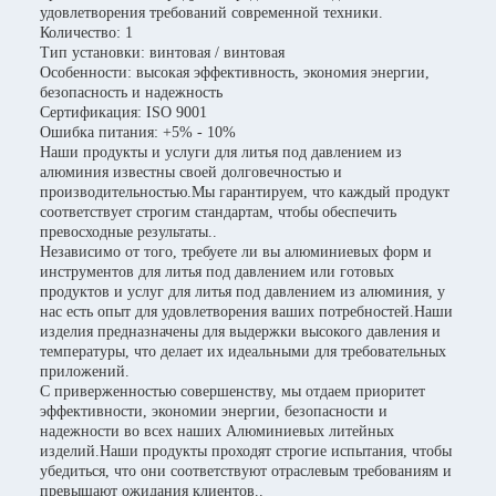
удовлетворения требований современной техники.
Количество: 1
Тип установки: винтовая / винтовая
Особенности: высокая эффективность, экономия энергии,
безопасность и надежность
Сертификация: ISO 9001
Ошибка питания: +5% - 10%
Наши продукты и услуги для литья под давлением из
алюминия известны своей долговечностью и
производительностью.Мы гарантируем, что каждый продукт
соответствует строгим стандартам, чтобы обеспечить
превосходные результаты..
Независимо от того, требуете ли вы алюминиевых форм и
инструментов для литья под давлением или готовых
продуктов и услуг для литья под давлением из алюминия, у
нас есть опыт для удовлетворения ваших потребностей.Наши
изделия предназначены для выдержки высокого давления и
температуры, что делает их идеальными для требовательных
приложений.
С приверженностью совершенству, мы отдаем приоритет
эффективности, экономии энергии, безопасности и
надежности во всех наших Алюминиевых литейных
изделий.Наши продукты проходят строгие испытания, чтобы
убедиться, что они соответствуют отраслевым требованиям и
превышают ожидания клиентов..