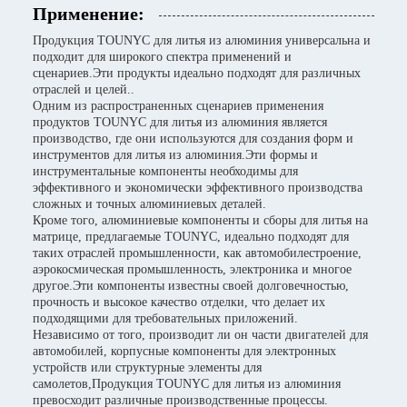
Применение:
Продукция TOUNYC для литья из алюминия универсальна и
подходит для широкого спектра применений и
сценариев.Эти продукты идеально подходят для различных
отраслей и целей..
Одним из распространенных сценариев применения
продуктов TOUNYC для литья из алюминия является
производство, где они используются для создания форм и
инструментов для литья из алюминия.Эти формы и
инструментальные компоненты необходимы для
эффективного и экономически эффективного производства
сложных и точных алюминиевых деталей.
Кроме того, алюминиевые компоненты и сборы для литья на
матрице, предлагаемые TOUNYC, идеально подходят для
таких отраслей промышленности, как автомобилестроение,
аэрокосмическая промышленность, электроника и многое
другое.Эти компоненты известны своей долговечностью,
прочность и высокое качество отделки, что делает их
подходящими для требовательных приложений.
Независимо от того, производит ли он части двигателей для
автомобилей, корпусные компоненты для электронных
устройств или структурные элементы для
самолетов,Продукция TOUNYC для литья из алюминия
превосходит различные производственные процессы.