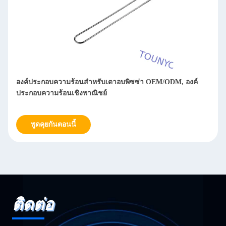
องค์ประกอบความร้อนสำหรับเตาอบพิซซ่า OEM/ODM, องค์
ประกอบความร้อนเชิงพาณิชย์
พูดคุยกันตอนนี้
ติดต่อ