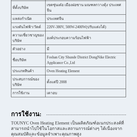
เขตซุ่นเต๋อ เมืองฝอซาน มณฑลกวางตุ้ง ประเทศ
ที่ตั้งบริษัท
จีน
แหล่งกำเนิด
ประเทศจีน
แรงดันไฟฟ้า/วัตต์
220V-380V, 500W-2400W(ปรับแต่งได้)
ความเชี่ยวชาญของ
องค์ประกอบความร้อนไฟฟ้า
บริษัท
ตัวอย่าง
มี
Foshan City Shunde District DongNike Electric
ชื่อบริษัท
Applicance Co.,Ltd
ประเภทสินค้า
Oven Heating Element
ประสบการณ์ของ
ตั้งแต่ปี 2008
บริษัท
การใช้งาน
เตาอบ
การใช้งาน:
TOUNYC Oven Heating Element เป็นผลิตภัณฑ์อเนกประสงค์ที่
สามารถนำไปใช้ในโอกาสและสถานการณ์ต่างๆ ได้เนื่องจาก
คุณสมบัติและข้อมูลจำเพาะคุณภาพสูง