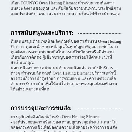
เลือก TOUNYC Oven Heating Element สำหรับความต้องการ
แหล่งพลังงานของคุณ และสัมผัสกับความทนทาน ประสิทธิภาพ
และประสิทธิภาพของส่วนประกอบความร้อนไฟฟ้าระดับบนสุด
การสนับสนุนและบริการ:
ทีมสนับสนุนด้านเทคนิคผลิตภัณฑ์ของเราสำหรับ Oven Heating
Element ทุ่มเทเพื่อช่วยเหลือคุณในทุกปัญหาที่คุณอาจพบ ไม่ว่า
คุณต้องการความช่วยเหลือในการแก้ไขปัญหาหรือมีคำถาม
เกี่ยวกับการติดตั้ง ผู้เชี่ยวชาญของเราพร้อมให้คำแนะนำที่
จำเป็นแก่คุณ
นอกเหนือจากการสนับสนุนด้านเทคนิคแล้ว เรายังมีบริการ
ต่างๆ สำหรับผลิตภัณฑ์ Oven Heating Element บริการเหล่านี้
อาจรวมถึงการบำรุงรักษา การซ่อมแซม และความช่วยเหลือ
ด้านการรับประกัน เพื่อให้แน่ใจว่าเตาอบของคุณยังคงทำงาน
ได้อย่างเหมาะสมที่สุด
การบรรจุและการขนส่ง:
บรรจุภัณฑ์ผลิตภัณฑ์สำหรับ Oven Heating Element:
- องค์ประกอบความร้อนของเตาอบถูกบรรจุอย่างแน่นหนาใน
กล่องกระดาษแข็งเพื่อป้องกันความเสียหายระหว่างการขนส่ง