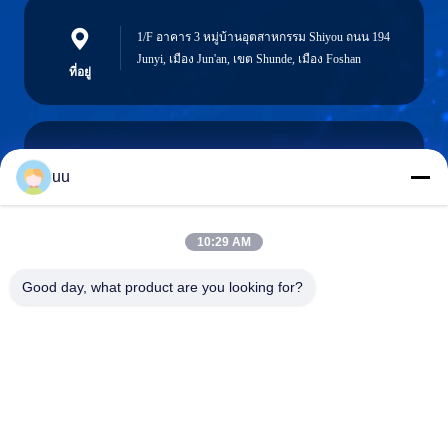
1/F อาคาร 3 หมู่บ้านอุตสาหกรรม Shiyou ถนน 194
Junyi, เมือง Jun'an, เขต Shunde, เมือง Foshan
ที่อยู่
uu
Hazel@electric-heatingelement.com
อีเมล
10:29 AM
Good day, what product are you looking for?
0086-13790098334
โทรศัพท์