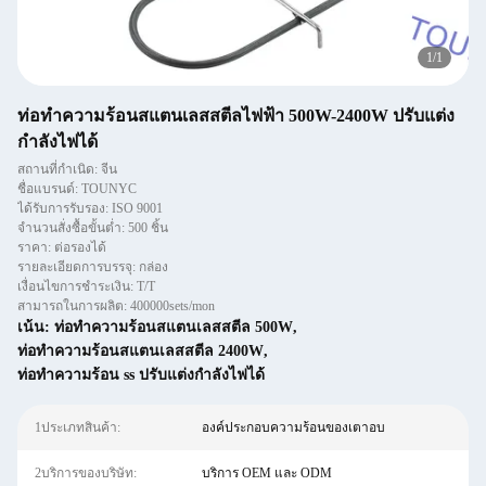
1
/
1
ท่อทำความร้อนสแตนเลสสตีลไฟฟ้า 500W-2400W ปรับแต่ง
กำลังไฟได้
สถานที่กำเนิด: จีน
ชื่อแบรนด์: TOUNYC
ได้รับการรับรอง: ISO 9001
จำนวนสั่งซื้อขั้นต่ำ: 500 ชิ้น
ราคา: ต่อรองได้
รายละเอียดการบรรจุ: กล่อง
เงื่อนไขการชำระเงิน: T/T
สามารถในการผลิต: 400000sets/mon
เน้น:
ท่อทำความร้อนสแตนเลสสตีล 500W
,
ท่อทำความร้อนสแตนเลสสตีล 2400W
,
ท่อทำความร้อน ss ปรับแต่งกำลังไฟได้
1ประเภทสินค้า:
องค์ประกอบความร้อนของเตาอบ
2บริการของบริษัท:
บริการ OEM และ ODM