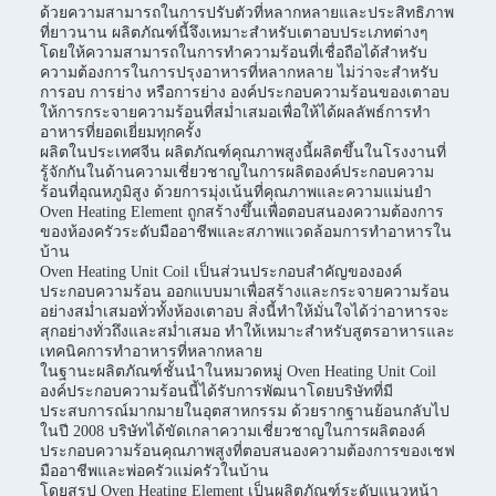
ด้วยความสามารถในการปรับตัวที่หลากหลายและประสิทธิภาพ
ที่ยาวนาน ผลิตภัณฑ์นี้จึงเหมาะสำหรับเตาอบประเภทต่างๆ
โดยให้ความสามารถในการทำความร้อนที่เชื่อถือได้สำหรับ
ความต้องการในการปรุงอาหารที่หลากหลาย ไม่ว่าจะสำหรับ
การอบ การย่าง หรือการย่าง องค์ประกอบความร้อนของเตาอบ
ให้การกระจายความร้อนที่สม่ำเสมอเพื่อให้ได้ผลลัพธ์การทำ
อาหารที่ยอดเยี่ยมทุกครั้ง
ผลิตในประเทศจีน ผลิตภัณฑ์คุณภาพสูงนี้ผลิตขึ้นในโรงงานที่
รู้จักกันในด้านความเชี่ยวชาญในการผลิตองค์ประกอบความ
ร้อนที่อุณหภูมิสูง ด้วยการมุ่งเน้นที่คุณภาพและความแม่นยำ
Oven Heating Element ถูกสร้างขึ้นเพื่อตอบสนองความต้องการ
ของห้องครัวระดับมืออาชีพและสภาพแวดล้อมการทำอาหารใน
บ้าน
Oven Heating Unit Coil เป็นส่วนประกอบสำคัญขององค์
ประกอบความร้อน ออกแบบมาเพื่อสร้างและกระจายความร้อน
อย่างสม่ำเสมอทั่วทั้งห้องเตาอบ สิ่งนี้ทำให้มั่นใจได้ว่าอาหารจะ
สุกอย่างทั่วถึงและสม่ำเสมอ ทำให้เหมาะสำหรับสูตรอาหารและ
เทคนิคการทำอาหารที่หลากหลาย
ในฐานะผลิตภัณฑ์ชั้นนำในหมวดหมู่ Oven Heating Unit Coil
องค์ประกอบความร้อนนี้ได้รับการพัฒนาโดยบริษัทที่มี
ประสบการณ์มากมายในอุตสาหกรรม ด้วยรากฐานย้อนกลับไป
ในปี 2008 บริษัทได้ขัดเกลาความเชี่ยวชาญในการผลิตองค์
ประกอบความร้อนคุณภาพสูงที่ตอบสนองความต้องการของเชฟ
มืออาชีพและพ่อครัวแม่ครัวในบ้าน
โดยสรุป Oven Heating Element เป็นผลิตภัณฑ์ระดับแนวหน้า