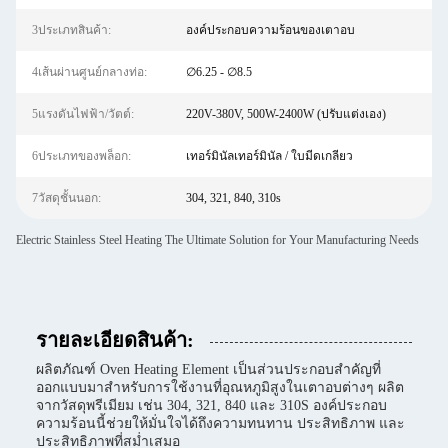
3ประเภทสินค้า:
องค์ประกอบความร้อนของเตาอบ
4เส้นผ่านศูนย์กลางท่อ:
∅6.25 - ∅8.5
5แรงดันไฟฟ้า/วัตต์:
220V-380V, 500W-2400W (ปรับแต่งเอง)
6ประเภทของพล็อก:
เทอร์มินัลเทอร์มินัล / ใบมีดเกลียว
7วัสดุชั้นนอก:
304, 321, 840, 310s
Electric Stainless Steel Heating The Ultimate Solution for Your Manufacturing Needs
รายละเอียดสินค้า:
ผลิตภัณฑ์ Oven Heating Element เป็นส่วนประกอบสำคัญที่
ออกแบบมาสำหรับการใช้งานที่อุณหภูมิสูงในเตาอบต่างๆ ผลิต
จากวัสดุพรีเมียม เช่น 304, 321, 840 และ 310S องค์ประกอบ
ความร้อนนี้ช่วยให้มั่นใจได้ถึงความทนทาน ประสิทธิภาพ และ
ประสิทธิภาพที่สม่ำเสมอ