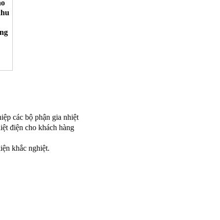
ao
khu
ống
iệp các bộ phận gia nhiệt
hiệt điện cho khách hàng
ện khắc nghiệt.