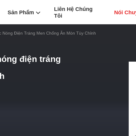
Liên Hệ Chúng
Sản Phẩm
Nói Chu
Tôi
ớc Nóng Điện Tráng Men Chống Ăn Mòn Tùy Chỉnh
nóng điện tráng
h