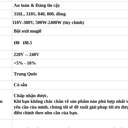
An toàn & Đáng tin cậy
316L, 310S, 840, 800, đồng
110V-380V, 500W-2400W (
tùy chỉnh
)
Bột oxit magiê
Ø8 Ø8.5
220V -- 240V
+5% - 10%
Trung Quốc
Có sẵn
Chấp nhận được.
êu
Khi bạn không chắc chắn về sản phẩm nào phù hợp nhất v
yêu cầu của mình, chúng tôi sẽ đề xuất giải pháp tối ưu đư
điều chỉnh theo nhu cầu của bạn.