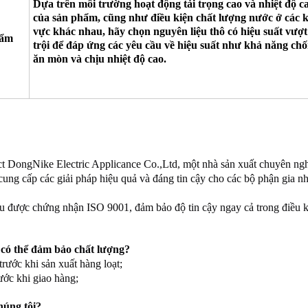
Dựa trên môi trường hoạt động tải trọng cao và nhiệt độ c
của sản phẩm, cũng như điều kiện chất lượng nước ở các 
vực khác nhau, hãy chọn nguyên liệu thô có hiệu suất vượt
hẩm
trội để đáp ứng các yêu cầu về hiệu suất như khả năng ch
ăn mòn và chịu nhiệt độ cao.
t DongNike Electric Applicance Co.,Ltd, một nhà sản xuất chuyên ngh
ung cấp các giải pháp hiệu quả và đáng tin cậy cho các bộ phận gia n
 được chứng nhận ISO 9001, đảm bảo độ tin cậy ngay cả trong điều ki
 có thể đảm bảo chất lượng?
rước khi sản xuất hàng loạt;
ước khi giao hàng;
húng tôi?