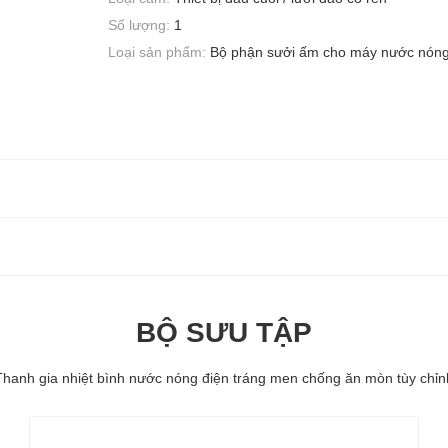
Số lượng:
1
Loại sản phẩm:
Bộ phận sưởi ấm cho máy nước nón
BỘ SƯU TẬP
Thanh gia nhiệt bình nước nóng điện tráng men chống ăn mòn tùy chỉn