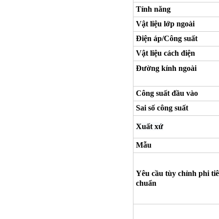
Tính năng
Vật liệu lớp ngoài
Điện áp/Công suất
Vật liệu cách điện
Đường kính ngoài
Công suất đầu vào
Sai số công suất
Xuất xứ
Mẫu
Yêu cầu tùy chỉnh phi ti
chuẩn