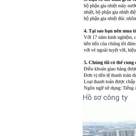
bộ phận gia nhiệt máy nước
nhiệt, bộ phận gia nhiệt đi
bộ phận gia nhiệt đúc nhôm
4. Tại sao bạn nên mua t
Với 17 năm kinh nghiệm, ch
tiên tiến của chúng tôi đả
với vẻ ngoài tuyệt vời, hi
5. Chúng tôi có thể cung
Điều khoản giao hàng đư
Đơn vị tiền tệ thanh toán
Loại thanh toán được chấp
Ngôn ngữ sử dụng: Tiếng 
Hồ sơ công ty