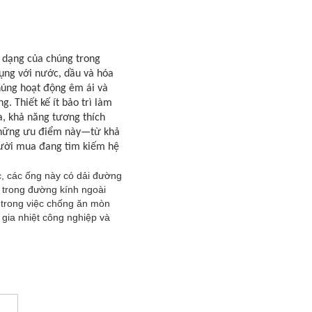
 dạng của chúng trong
ụng với nước, dầu và hóa
húng hoạt động êm ái và
. Thiết kế ít bảo trì làm
a, khả năng tương thích
 Những ưu điểm này—từ khả
gười mua đang tìm kiếm hệ
c, các ống này có dải đường
 trong đường kính ngoài
trong việc chống ăn mòn
 gia nhiệt công nghiệp và