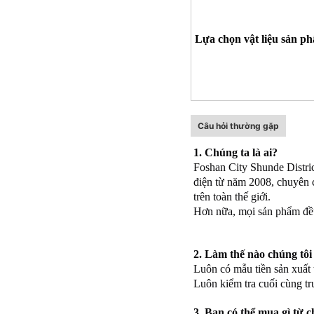
Lựa chọn vật liệu sản p
Câu hỏi thường gặp
1. Chúng ta là ai?
Foshan City Shunde Distric
điện từ năm 2008, chuyên c
trên toàn thế giới.
Hơn nữa, mọi sản phẩm đều
2. Làm thế nào chúng tôi
Luôn có mẫu tiền sản xuất t
Luôn kiểm tra cuối cùng tr
3. Bạn có thể mua gì từ c