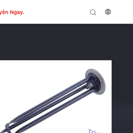
yện Ngay.