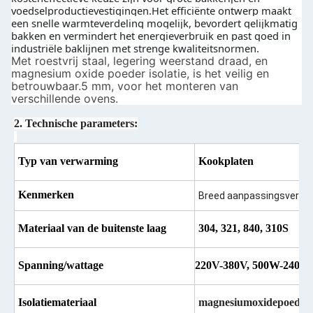
voedselproductievestigingen.Het efficiënte ontwerp maakt
een snelle warmteverdeling mogelijk, bevordert gelijkmatig
bakken en vermindert het energieverbruik en past goed in
industriële baklijnen met strenge kwaliteitsnormen.
Met roestvrij staal, legering weerstand draad, en
magnesium oxide poeder isolatie, is het veilig en
betrouwbaar.5 mm, voor het monteren van
verschillende ovens.
2. Technische parameters:
Typ van verwarming
Kookplaten
Kenmerken
Breed aanpassingsvermog
Materiaal van de buitenste laag
304, 321, 840, 310S
Spanning/wattage
220V-380V, 500W-2400
Isolatiemateriaal
magnesiumoxidepoeder