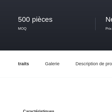
500 pièces
N
MOQ
Prix
traits
Galerie
Description de pro
Caractéristiques