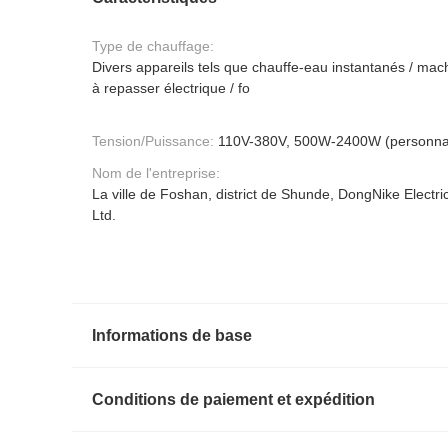
Type de chauffage:
Divers appareils tels que chauffe-eau instantanés / mach
à repasser électrique / fo
Tension/Puissance:
110V-380V, 500W-2400W (personnal
Nom de l'entreprise:
La ville de Foshan, district de Shunde, DongNike Electri
Ltd.
Informations de base
Conditions de paiement et expédition