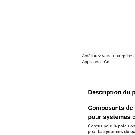
Améliorez votre entreprise 
Applicance Co
Description du p
Composants de 
pour systèmes d
Conçus pour la précision 
pour les
systèmes de con