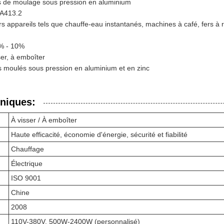
s de moulage sous pression en aluminium
 A413.2
s appareils tels que chauffe-eau instantanés, machines à café, fers à 
5% - 10%
ser, à emboîter
s moulés sous pression en aluminium et en zinc
niques:
À visser / À emboîter
Haute efficacité, économie d'énergie, sécurité et fiabilité
Chauffage
Électrique
ISO 9001
Chine
2008
110V-380V, 500W-2400W (personnalisé)