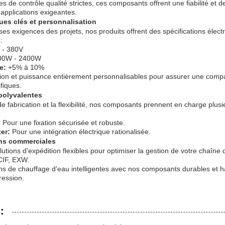
s de contrôle qualité strictes, ces composants offrent une fiabilité et
 applications exigeantes.
ues clés et personnalisation
s exigences des projets, nos produits offrent des spécifications électr
:
 - 380V
0W - 2400W
e:
+5% à 10%
on et puissance entièrement personnalisables pour assurer une compat
fiques.
 polyvalentes
 de fabrication et la flexibilité, nos composants prennent en charge plu
:
Pour une fixation sécurisée et robuste.
er:
Pour une intégration électrique rationalisée.
ons commerciales
utions d'expédition flexibles pour optimiser la gestion de votre chaîne
IF, EXW.
ons de chauffage d'eau intelligentes avec nos composants durables et 
ression.
: