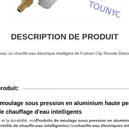
DESCRIPTION DE PRODUIT
avec un chauffe-eau électrique intelligent de Foshan City Shunde Distri
roduit:
moulage sous pression en aluminium haute p
e chauffage d'eau intelligents
et la durabilité, nos
Produits de moulage sous pression en alumin
trôle de chauffe-eau intelligents
et les
chauffe-eau électriques int