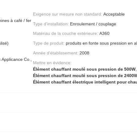
Exigence sur mesure non standard:
Acceptable
ines à café / fer
Type d'installation:
Enroulement / couplage
Matériau de la couche extérieure:
A360
isé)
Type de produit:
produits en fonte sous pression en a
Année d'établissement:
2008
c Applicance Co.,
Mettre en évidence:
Élément chauffant moulé sous pression de 500W
,
Élément chauffant moulé sous pression de 2400
Élément chauffant électrique intelligent pour cha