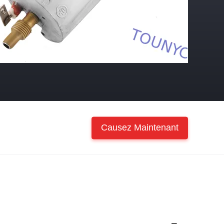
Causez Maintenant