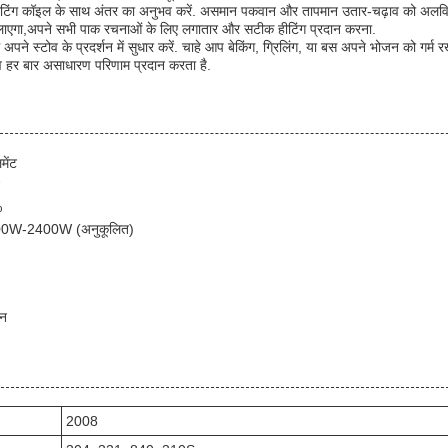
टिंग कॉइल के साथ अंतर का अनुभव करें. असमान पकवान और तापमान उतार-चढ़ाव को अलविदा 
ति लाएगा,अपने सभी पाक रचनाओं के लिए लगातार और सटीक हीटिंग प्रदान करना.
अपने स्टोव के प्रदर्शन में सुधार करें. चाहे आप बेकिंग, ग्रिलिंग, या बस अपने भोजन को गर्म र
व हर बार असाधारण परिणाम प्रदान करता है.
मेंट
%
500W-2400W (अनुकूलित)
शन
2008