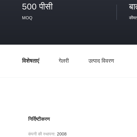
500 पीसी
बा
MOQ
कीम
विशेषताएं
गेलरी
उत्पाद विवरण
निर्दिष्टीकरण
कंपनी की स्थापना:
2008