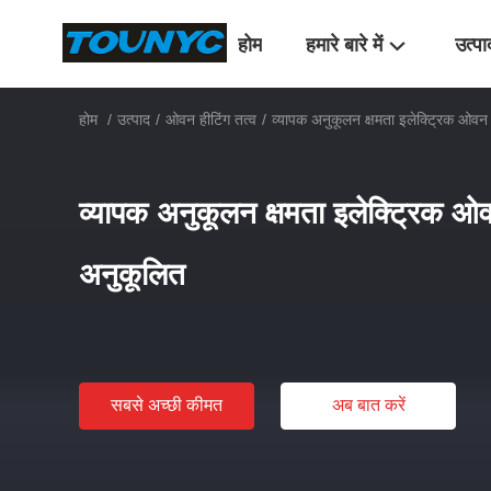
होम
हमारे बारे में
उत्पा
होम
/
उत्पाद
/
ओवन हीटिंग तत्व
/
व्यापक अनुकूलन क्षमता इलेक्ट्रिक ओवन 
व्यापक अनुकूलन क्षमता इलेक्ट्रिक ओव
अनुकूलित
सबसे अच्छी कीमत
अब बात करें