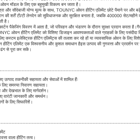
न ओवन मॉडल के लिए एक बहुमुखी विकल्प बन जाता है।
रा और सौदेबाजी योग्य मूल्य के साथ, TOUNYC ओवन हीटिंग एलिमेंट छोटे पैमाने पर और बड़े प
न की शर्तें टी/टी लेनदेन को सुविधाजनक और सुरक्षित बनाता है, जबकि 400000 सेट/महीने की
ती है।
द कार्टन पैकेजिंग विवरण में आता है, जो परिवहन और भंडारण के दौरान सुरक्षा प्रदान करता है।ग
C ओवन हीटिंग एलिमेंट को विशिष्ट डिजाइन आवश्यकताओं वाले ग्राहकों के लिए पसंदीदा वि
 कस्टम इलेक्ट्रिक हीटिंग एलिमेंट्स की तलाश कर रहे हों या व्यावसायिक ओवन के लिए विशेष
ंग एलिमेंट एक विश्वसनीय और कुशल समाधान हैइस उत्पाद की गुणवत्ता और प्रदर्शन पर 
ढंग से पूरा कर सकें।
लिए उत्पाद तकनीकी सहायता और सेवाओं में शामिल हैंः
ं के लिए समस्या निवारण सहायता।
 और देखभाल के लिए मार्गदर्शन।
 लिए वारंटी जानकारी और समर्थन।
गों के लिए सिफारिशें।
मेंट
वत्ता वाला हीटिंग तत्व।