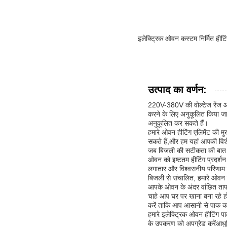
इलेक्ट्रिक ओवन कस्टम निर्मित हीटि
उत्पाद का वर्णन:
220V-380V की वोल्टेज रेंज औ
करने के लिए अनुकूलित किया जा
अनुकूलित कर सकते हैं।
हमारे ओवन हीटिंग एलिमेंट की मुख
सकते हैं,और हम यहां आपकी विशे
जब बिजली की सटीकता की बात आत
ओवन को इष्टतम हीटिंग प्रदर्शन
लगातार और विश्वसनीय परिणाम 
बिजली से संचालित, हमारे ओवन 
आपके ओवन के अंदर वांछित तापम
चाहे आप घर पर खाना बना रहे हो
करें ताकि आप आसानी से पाक कल
हमारे इलेक्ट्रिक ओवन हीटिंग प
के उपकरण को अपग्रेड करेंआधुनिक