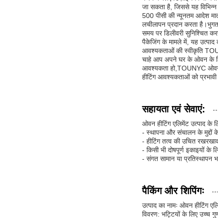
जा सकता है, जिससे यह विभिन्
500 पीसी की न्यूनतम आदेश मात्
लचीलापन प्रदान करता है।भुगता
समय पर डिलीवरी सुनिश्चित कर
पैकेजिंग के मामले में, यह उत्पा
आवश्यकताओं की स्वीकृति TOUNY
चाहे आप अपने घर के ओवन के लिए
आवश्यकता हो,TOUNYC ओवन हीटि
हीटिंग आवश्यकताओं को प्रभावी 
सहायता एवं सेवाएं:
ओवन हीटिंग एलिमेंट उत्पाद के 
- स्थापना और संचालन के मुद्दो
- हीटिंग तत्व की उचित रखरखाव
- किसी भी दोषपूर्ण इकाइयों के
- संगत सामान या प्रतिस्थापन भा
पैकिंग और शिपिंगः
उत्पाद का नामः ओवन हीटिंग एलि
विवरण: भट्टियों के लिए उच्च गुण