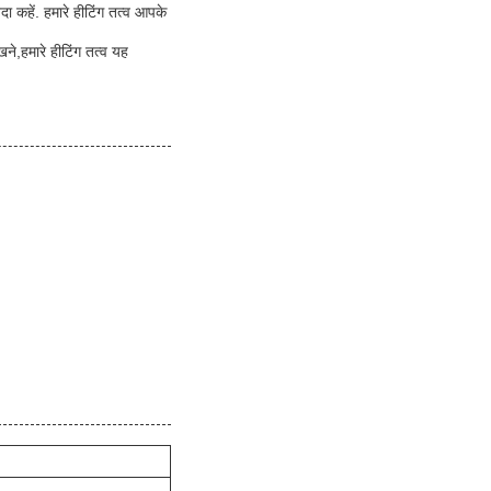
कहें. हमारे हीटिंग तत्व आपके
खने,हमारे हीटिंग तत्व यह