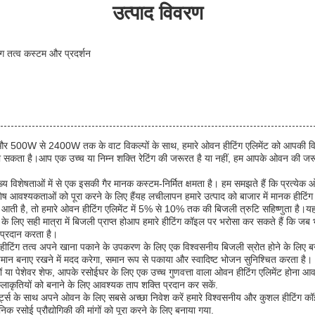
उत्पाद विवरण
ंग तत्व कस्टम और प्रदर्शन
र 500W से 2400W तक के वाट विकल्पों के साथ, हमारे ओवन हीटिंग एलिमेंट को आपकी विश
 सकता है।आप एक उच्च या निम्न शक्ति रेटिंग की जरूरत है या नहीं, हम आपके ओवन की जरूरत
्य विशेषताओं में से एक इसकी गैर मानक कस्टम-निर्मित क्षमता है। हम समझते हैं कि प्रत्येक ओव
ष आवश्यकताओं को पूरा करने के लिए हैंयह लचीलापन हमारे उत्पाद को बाजार में मानक हीटिंग
ी है, तो हमारे ओवन हीटिंग एलिमेंट में 5% से 10% तक की बिजली त्रुटि सहिष्णुता है।य
 के लिए सही मात्रा में बिजली प्राप्त होआप हमारे हीटिंग कॉइल पर भरोसा कर सकते हैं कि जब 
प्रदान करता है।
हीटिंग तत्व अपने खाना पकाने के उपकरण के लिए एक विश्वसनीय बिजली स्रोत होने के लिए ब
ान बनाए रखने में मदद करेगा, समान रूप से पकाया और स्वादिष्ट भोजन सुनिश्चित करता है।
ं या पेशेवर शेफ, आपके रसोईघर के लिए एक उच्च गुणवत्ता वाला ओवन हीटिंग एलिमेंट होना आव
ाकृतियों को बनाने के लिए आवश्यक ताप शक्ति प्रदान कर सकें.
ार्ट्स के साथ अपने ओवन के लिए सबसे अच्छा निवेश करें हमारे विश्वसनीय और कुशल हीटिंग 
 रसोई प्रौद्योगिकी की मांगों को पूरा करने के लिए बनाया गया.