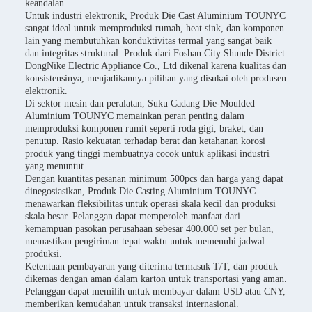
keandalan.
Untuk industri elektronik, Produk Die Cast Aluminium TOUNYC
sangat ideal untuk memproduksi rumah, heat sink, dan komponen
lain yang membutuhkan konduktivitas termal yang sangat baik
dan integritas struktural. Produk dari Foshan City Shunde District
DongNike Electric Appliance Co., Ltd dikenal karena kualitas dan
konsistensinya, menjadikannya pilihan yang disukai oleh produsen
elektronik.
Di sektor mesin dan peralatan, Suku Cadang Die-Moulded
Aluminium TOUNYC memainkan peran penting dalam
memproduksi komponen rumit seperti roda gigi, braket, dan
penutup. Rasio kekuatan terhadap berat dan ketahanan korosi
produk yang tinggi membuatnya cocok untuk aplikasi industri
yang menuntut.
Dengan kuantitas pesanan minimum 500pcs dan harga yang dapat
dinegosiasikan, Produk Die Casting Aluminium TOUNYC
menawarkan fleksibilitas untuk operasi skala kecil dan produksi
skala besar. Pelanggan dapat memperoleh manfaat dari
kemampuan pasokan perusahaan sebesar 400.000 set per bulan,
memastikan pengiriman tepat waktu untuk memenuhi jadwal
produksi.
Ketentuan pembayaran yang diterima termasuk T/T, dan produk
dikemas dengan aman dalam karton untuk transportasi yang aman.
Pelanggan dapat memilih untuk membayar dalam USD atau CNY,
memberikan kemudahan untuk transaksi internasional.