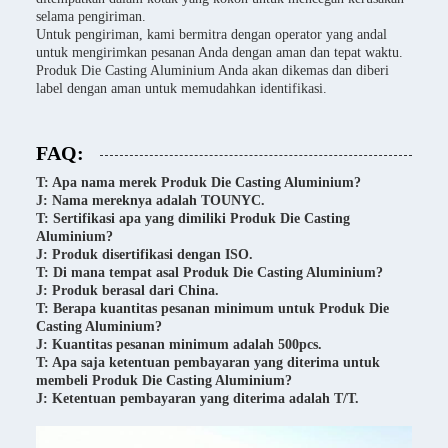
selama pengiriman.
Untuk pengiriman, kami bermitra dengan operator yang andal
untuk mengirimkan pesanan Anda dengan aman dan tepat waktu.
Produk Die Casting Aluminium Anda akan dikemas dan diberi
label dengan aman untuk memudahkan identifikasi.
FAQ:
T: Apa nama merek Produk Die Casting Aluminium?
J: Nama mereknya adalah TOUNYC.
T: Sertifikasi apa yang dimiliki Produk Die Casting
Aluminium?
J: Produk disertifikasi dengan ISO.
T: Di mana tempat asal Produk Die Casting Aluminium?
J: Produk berasal dari China.
T: Berapa kuantitas pesanan minimum untuk Produk Die
Casting Aluminium?
J: Kuantitas pesanan minimum adalah 500pcs.
T: Apa saja ketentuan pembayaran yang diterima untuk
membeli Produk Die Casting Aluminium?
J: Ketentuan pembayaran yang diterima adalah T/T.