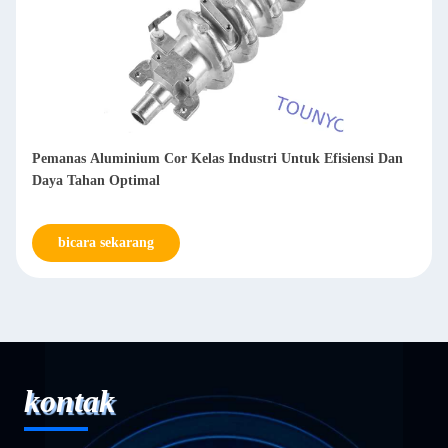
Pemanas Aluminium Cor Kelas Industri Untuk Efisiensi Dan
Daya Tahan Optimal
bicara sekarang
kontak