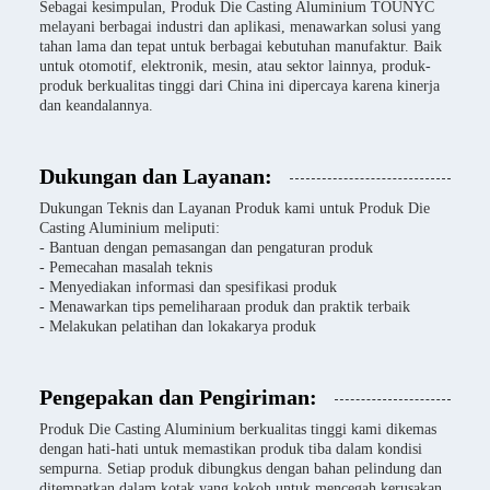
Sebagai kesimpulan, Produk Die Casting Aluminium TOUNYC
melayani berbagai industri dan aplikasi, menawarkan solusi yang
tahan lama dan tepat untuk berbagai kebutuhan manufaktur. Baik
untuk otomotif, elektronik, mesin, atau sektor lainnya, produk-
produk berkualitas tinggi dari China ini dipercaya karena kinerja
dan keandalannya.
Dukungan dan Layanan:
Dukungan Teknis dan Layanan Produk kami untuk Produk Die
Casting Aluminium meliputi:
- Bantuan dengan pemasangan dan pengaturan produk
- Pemecahan masalah teknis
- Menyediakan informasi dan spesifikasi produk
- Menawarkan tips pemeliharaan produk dan praktik terbaik
- Melakukan pelatihan dan lokakarya produk
Pengepakan dan Pengiriman:
Produk Die Casting Aluminium berkualitas tinggi kami dikemas
dengan hati-hati untuk memastikan produk tiba dalam kondisi
sempurna. Setiap produk dibungkus dengan bahan pelindung dan
ditempatkan dalam kotak yang kokoh untuk mencegah kerusakan