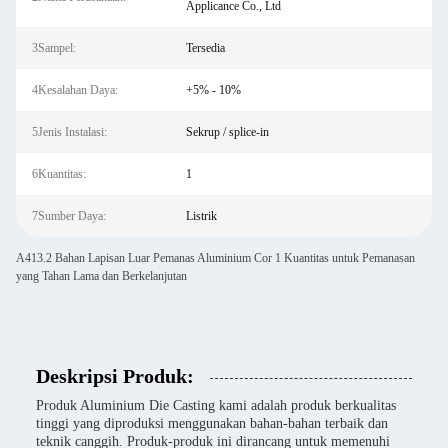
Applicance Co., Ltd
3Sampel:
Tersedia
4Kesalahan Daya:
+5% - 10%
5Jenis Instalasi:
Sekrup / splice-in
6Kuantitas:
1
7Sumber Daya:
Listrik
A413.2 Bahan Lapisan Luar Pemanas Aluminium Cor 1 Kuantitas untuk Pemanasan
yang Tahan Lama dan Berkelanjutan
Deskripsi Produk:
Produk Aluminium Die Casting kami adalah produk berkualitas
tinggi yang diproduksi menggunakan bahan-bahan terbaik dan
teknik canggih. Produk-produk ini dirancang untuk memenuhi