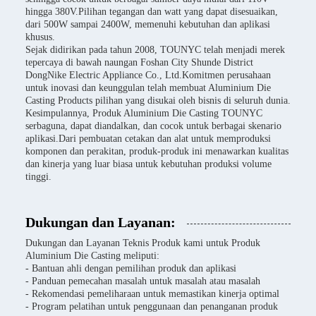
hingga 380V.Pilihan tegangan dan watt yang dapat disesuaikan,
dari 500W sampai 2400W, memenuhi kebutuhan dan aplikasi
khusus.
Sejak didirikan pada tahun 2008, TOUNYC telah menjadi merek
tepercaya di bawah naungan Foshan City Shunde District
DongNike Electric Appliance Co., Ltd.Komitmen perusahaan
untuk inovasi dan keunggulan telah membuat Aluminium Die
Casting Products pilihan yang disukai oleh bisnis di seluruh dunia.
Kesimpulannya, Produk Aluminium Die Casting TOUNYC
serbaguna, dapat diandalkan, dan cocok untuk berbagai skenario
aplikasi.Dari pembuatan cetakan dan alat untuk memproduksi
komponen dan perakitan, produk-produk ini menawarkan kualitas
dan kinerja yang luar biasa untuk kebutuhan produksi volume
tinggi.
Dukungan dan Layanan:
Dukungan dan Layanan Teknis Produk kami untuk Produk
Aluminium Die Casting meliputi:
- Bantuan ahli dengan pemilihan produk dan aplikasi
- Panduan pemecahan masalah untuk masalah atau masalah
- Rekomendasi pemeliharaan untuk memastikan kinerja optimal
- Program pelatihan untuk penggunaan dan penanganan produk