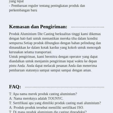
yang tepat
- Pembaruan reguler tentang peningkatan produk dan
perkembangan baru
Kemasan dan Pengiriman:
Produk Aluminium Die Casting berkualitas tinggi kami dikemas
dengan hati-hati untuk memastikan mereka tiba dalam kondisi
sempurna.Setiap produk dibungkus dengan bahan pelindung dan
dimasukkan ke dalam kotak kardus yang kokoh untuk mencegah
kerusakan selama transportasi.
Untuk pengiriman, kami bermitra dengan operator yang dapat
diandalkan untuk menjamin pengiriman tepat waktu ke depan
pintu Anda. Anda dapat melacak pesanan Anda dan menerima
pembaruan statusnya sampai sampai sampai dengan aman.
FAQ:
T: Apa nama merek produk casting aluminium?
A: Nama mereknya adalah TOUNYC.
T: Sertifikasi apa yang dimiliki produk casting mati aluminium?
A: Produk-produk tersebut memiliki sertifikasi ISO.
T: Di mana produk aluminium die casting diproduksi?