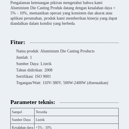
Pengalaman ketenangan pikiran mengetahui bahwa kami
Aluminium Die Casting Produk datang dengan kesalahan daya +
5% - 10%, memastikan operasi yang konsisten dan akurat.atau
aplikasi perumahan, produk kami memberikan kinerja yang dapat
diandalkan dalam kondisi yang berbeda.
Fitur:
Nama produk: Aluminium Die Casting Products
Jumlah: 1
Sumber Daya: Listrik
Tahun didirikan: 2008
Sertifikasi: ISO 9001
Tegangan/Watt: 110V-380V, 500W-2400W (disesuaikan)
Parameter teknis:
Sampel
Tersedia
Sumber Daya
Listrik
Kesalahan daya
+5% - 10%