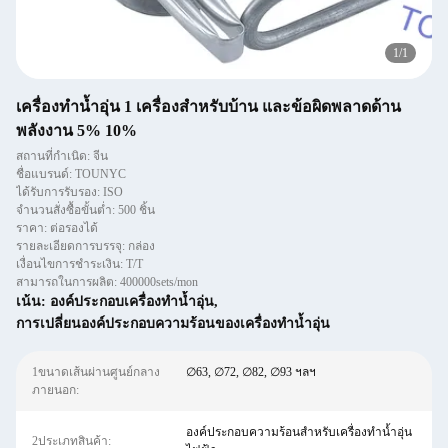
1
/
1
เครื่องทำน้ำอุ่น 1 เครื่องสำหรับบ้าน และข้อผิดพลาดด้าน
พลังงาน 5% 10%
สถานที่กำเนิด: จีน
ชื่อแบรนด์: TOUNYC
ได้รับการรับรอง: ISO
จำนวนสั่งซื้อขั้นต่ำ: 500 ชิ้น
ราคา: ต่อรองได้
รายละเอียดการบรรจุ: กล่อง
เงื่อนไขการชำระเงิน: T/T
สามารถในการผลิต: 400000sets/mon
เน้น:
องค์ประกอบเครื่องทำน้ำอุ่น
,
การเปลี่ยนองค์ประกอบความร้อนของเครื่องทำน้ำอุ่น
1ขนาดเส้นผ่านศูนย์กลาง
∅63, ∅72, ∅82, ∅93 ฯลฯ
ภายนอก:
องค์ประกอบความร้อนสำหรับเครื่องทำน้ำอุ่น
2ประเภทสินค้า: