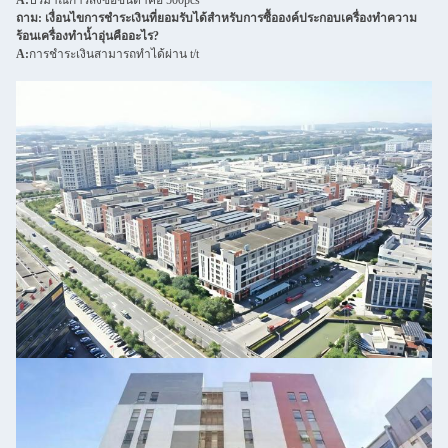
A:
ปริมาณการสั่งซื้อขั้นต่ำคือ 500pcs
ถาม: เงื่อนไขการชำระเงินที่ยอมรับได้สำหรับการซื้อองค์ประกอบเครื่องทำความ
ร้อนเครื่องทำน้ำอุ่นคืออะไร?
A:
การชำระเงินสามารถทำได้ผ่าน t/t