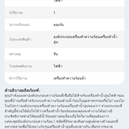
ไฟฟ้า
3ปริมาณ:
1
4การปรับแต่ง:
ยอมรับ
องค์ประกอบเครื่องทำความร้อนเครื่องทำน้ำ
5ประเภทสินค้า:
อุ่น
6สาเหตุ:
จีน
7แหล่งพลังงาน:
ไฟฟ้า
8การใช้งาน:
เครื่องทําความร้อนน้ํา
คำอธิบายผลิตภัณฑ์:
คุณกำลังมองหาองค์ประกอบความร้อนที่เชื่อถือได้สำหรับเครื่องทำน้ำอุ่นไฟฟ้าของ
คุณที่บ้านหรือสำหรับระบบทำความร้อนด้วยน้ำร้อนในอุตสาหกรรมหรือไม่? มองไม่
ไกลไปกว่าองค์ประกอบเครื่องทำความร้อนเครื่องทำน้ำอุ่นของเรา! ส่วนประกอบที่
สำคัญนี้ช่วยให้มั่นใจได้ว่าเครื่องทำน้ำร้อนร้อนของคุณจะทำงานได้อย่างมี
ประสิทธิภาพช่วยให้คุณมีน้ำร้อนอย่างต่อเนื่องเมื่อใดก็ตามที่คุณต้องการ
แต่ละชุดมีองค์ประกอบความร้อน 1 ชนิดที่มีขนาดเส้นผ่านศูนย์กลางด้านนอกที่
หลากหลายเพื่อให้เหมาะกับรุ่นเครื่องทำน้ำอุ่นที่แตกต่างกัน เลือกจากขนาด