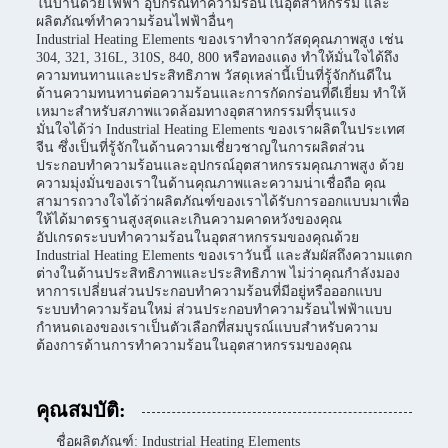
ในบ้านด้วยไฟฟ้า อุปกรณ์ทำความร้อนในอุตสาหกรรม และ
ผลิตภัณฑ์ทำความร้อนไฟฟ้าอื่นๆ
Industrial Heating Elements ของเราทำจากวัสดุคุณภาพสูง เช่น
304, 321, 316L, 310S, 840, 800 หรือทองแดง ทำให้มั่นใจได้ถึง
ความทนทานและประสิทธิภาพ วัสดุเหล่านี้เป็นที่รู้จักกันดีใน
ด้านความทนทานต่อความร้อนและการกัดกร่อนที่ดีเยี่ยม ทำให้
เหมาะสำหรับสภาพแวดล้อมทางอุตสาหกรรมที่รุนแรง
มั่นใจได้ว่า Industrial Heating Elements ของเราผลิตในประเทศ
จีน ซึ่งเป็นที่รู้จักในด้านความเชี่ยวชาญในการผลิตส่วน
ประกอบทำความร้อนและอุปกรณ์อุตสาหกรรมคุณภาพสูง ด้วย
ความมุ่งมั่นของเราในด้านคุณภาพและความน่าเชื่อถือ คุณ
สามารถวางใจได้ว่าผลิตภัณฑ์ของเราได้รับการออกแบบมาเพื่อ
ให้ได้มาตรฐานสูงสุดและเกินความคาดหวังของคุณ
อัปเกรดระบบทำความร้อนในอุตสาหกรรมของคุณด้วย
Industrial Heating Elements ของเราวันนี้ และสัมผัสถึงความแตก
ต่างในด้านประสิทธิภาพและประสิทธิภาพ ไม่ว่าคุณกำลังมอง
หาการเปลี่ยนส่วนประกอบทำความร้อนที่มีอยู่หรือออกแบบ
ระบบทำความร้อนใหม่ ส่วนประกอบทำความร้อนไฟฟ้าแบบ
กำหนดเองของเราเป็นตัวเลือกที่สมบูรณ์แบบสำหรับความ
ต้องการด้านการทำความร้อนในอุตสาหกรรมของคุณ
คุณสมบัติ:
ชื่อผลิตภัณฑ์: Industrial Heating Elements