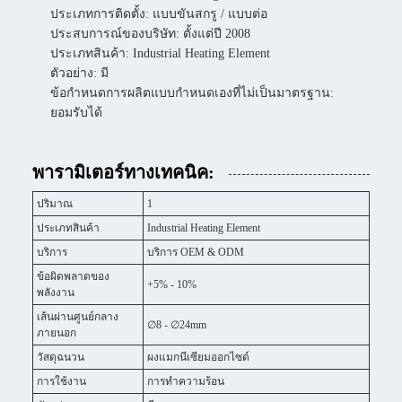
ประเภทการติดตั้ง: แบบขันสกรู / แบบต่อ
ประสบการณ์ของบริษัท: ตั้งแต่ปี 2008
ประเภทสินค้า: Industrial Heating Element
ตัวอย่าง: มี
ข้อกำหนดการผลิตแบบกำหนดเองที่ไม่เป็นมาตรฐาน:
ยอมรับได้
พารามิเตอร์ทางเทคนิค:
ปริมาณ
1
ประเภทสินค้า
Industrial Heating Element
บริการ
บริการ OEM & ODM
ข้อผิดพลาดของ
+5% - 10%
พลังงาน
เส้นผ่านศูนย์กลาง
∅8 - ∅24mm
ภายนอก
วัสดุฉนวน
ผงแมกนีเซียมออกไซด์
การใช้งาน
การทำความร้อน