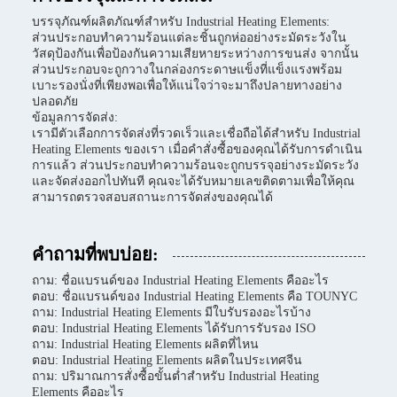
บรรจุภัณฑ์ผลิตภัณฑ์สำหรับ Industrial Heating Elements:
ส่วนประกอบทำความร้อนแต่ละชิ้นถูกห่ออย่างระมัดระวังใน
วัสดุป้องกันเพื่อป้องกันความเสียหายระหว่างการขนส่ง จากนั้น
ส่วนประกอบจะถูกวางในกล่องกระดาษแข็งที่แข็งแรงพร้อม
เบาะรองนั่งที่เพียงพอเพื่อให้แน่ใจว่าจะมาถึงปลายทางอย่าง
ปลอดภัย
ข้อมูลการจัดส่ง:
เรามีตัวเลือกการจัดส่งที่รวดเร็วและเชื่อถือได้สำหรับ Industrial
Heating Elements ของเรา เมื่อคำสั่งซื้อของคุณได้รับการดำเนิน
การแล้ว ส่วนประกอบทำความร้อนจะถูกบรรจุอย่างระมัดระวัง
และจัดส่งออกไปทันที คุณจะได้รับหมายเลขติดตามเพื่อให้คุณ
สามารถตรวจสอบสถานะการจัดส่งของคุณได้
คำถามที่พบบ่อย:
ถาม: ชื่อแบรนด์ของ Industrial Heating Elements คืออะไร
ตอบ: ชื่อแบรนด์ของ Industrial Heating Elements คือ TOUNYC
ถาม: Industrial Heating Elements มีใบรับรองอะไรบ้าง
ตอบ: Industrial Heating Elements ได้รับการรับรอง ISO
ถาม: Industrial Heating Elements ผลิตที่ไหน
ตอบ: Industrial Heating Elements ผลิตในประเทศจีน
ถาม: ปริมาณการสั่งซื้อขั้นต่ำสำหรับ Industrial Heating
Elements คืออะไร