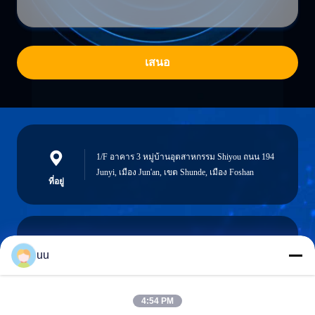
เสนอ
1/F อาคาร 3 หมู่บ้านอุตสาหกรรม Shiyou ถนน 194
Junyi, เมือง Jun'an, เขต Shunde, เมือง Foshan
ที่อยู่
uu
Hazel@electric-heatingelement.com
อีเมล
4:54 PM