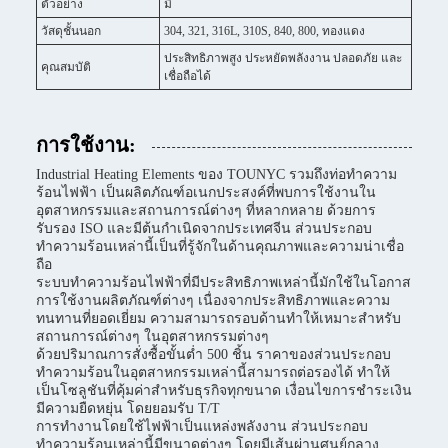
ตัวอย่าง
มี
วัสดุชั้นนอก
304, 321, 316L, 310S, 840, 800, ทองแดง
ประสิทธิภาพสูง ประหยัดพลังงาน ปลอดภัย และ
คุณสมบัติ
เชื่อถือได้
การใช้งาน:
Industrial Heating Elements ของ TOUNYC รวมถึงท่อทำความ
ร้อนไฟฟ้า เป็นผลิตภัณฑ์อเนกประสงค์ที่พบการใช้งานใน
อุตสาหกรรมและสถานการณ์ต่างๆ ที่หลากหลาย ด้วยการ
รับรอง ISO และมีต้นกำเนิดจากประเทศจีน ส่วนประกอบ
ทำความร้อนเหล่านี้เป็นที่รู้จักในด้านคุณภาพและความน่าเชื่อ
ถือ
ระบบทำความร้อนไฟฟ้าที่มีประสิทธิภาพเหล่านี้มักใช้ในโอกาส
การใช้งานผลิตภัณฑ์ต่างๆ เนื่องจากประสิทธิภาพและความ
ทนทานที่ยอดเยี่ยม ความสามารถรอบด้านทำให้เหมาะสำหรับ
สถานการณ์ต่างๆ ในอุตสาหกรรมต่างๆ
ด้วยปริมาณการสั่งซื้อขั้นต่ำ 500 ชิ้น ราคาของส่วนประกอบ
ทำความร้อนในอุตสาหกรรมเหล่านี้สามารถต่อรองได้ ทำให้
เป็นโซลูชันที่คุ้มค่าสำหรับธุรกิจทุกขนาด เงื่อนไขการชำระเงิน
มีความยืดหยุ่น โดยยอมรับ T/T
การทำงานโดยใช้ไฟฟ้าเป็นแหล่งพลังงาน ส่วนประกอบ
ทำความร้อนเหล่านี้มีขนาดต่างๆ โดยมีเส้นผ่านศูนย์กลาง