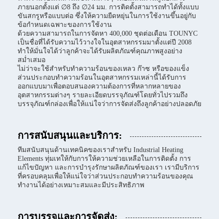
ภายนอกตั้งแต่ ∅8 ถึง ∅24 มม. การติดตั้งสามารถทำได้ทั้งแบบ
ขันสกรูหรือแบบต่อ ซึ่งให้ความยืดหยุ่นในการใช้งานขึ้นอยู่กับ
ข้อกำหนดเฉพาะของการใช้งาน
ด้วยความสามารถในการจัดหา 400,000 ชุดต่อเดือน TOUNYC
เป็นชื่อที่ได้รับความไว้วางใจในอุตสาหกรรมมาตั้งแต่ปี 2008
ทำให้มั่นใจได้ว่าลูกค้าจะได้รับผลิตภัณฑ์คุณภาพสูงอย่าง
สม่ำเสมอ
ไม่ว่าจะใช้สำหรับทำความร้อนของเหลว ก๊าซ หรือของแข็ง
ส่วนประกอบทำความร้อนในอุตสาหกรรมเหล่านี้ได้รับการ
ออกแบบมาเพื่อตอบสนองความต้องการที่หลากหลายของ
อุตสาหกรรมต่างๆ รายละเอียดบรรจุภัณฑ์โดยทั่วไปรวมถึง
บรรจุภัณฑ์กล่องเพื่อให้แน่ใจว่าการจัดส่งถึงลูกค้าอย่างปลอดภัย
การสนับสนุนและบริการ:
ทีมสนับสนุนด้านเทคนิคของเราสำหรับ Industrial Heating
Elements ทุ่มเทให้กับการให้ความช่วยเหลือในการติดตั้ง การ
แก้ไขปัญหา และการบำรุงรักษาผลิตภัณฑ์ของเรา เรามีบริการ
ที่ครอบคลุมเพื่อให้แน่ใจว่าส่วนประกอบทำความร้อนของคุณ
ทำงานได้อย่างเหมาะสมและมีประสิทธิภาพ
การบรรจุและการจัดส่ง: