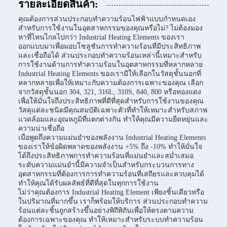
รายละเอียดสินค้า:
คุณต้องการส่วนประกอบทำความร้อนไฟฟ้าแบบกำหนดเอง
สำหรับการใช้งานในอุตสาหกรรมของคุณหรือไม่? ไม่ต้องมอง
หาที่ไหนไกลไปกว่า Industrial Heating Elements ของเรา
ออกแบบมาเพื่อมอบโซลูชันการทำความร้อนที่มีประสิทธิภาพ
และเชื่อถือได้ ส่วนประกอบทำความร้อนเหล่านี้เหมาะสำหรับ
การใช้งานด้านการทำความร้อนในอุตสาหกรรมที่หลากหลาย
Industrial Heating Elements ของเรามีให้เลือกในวัสดุชั้นนอกที่
หลากหลายเพื่อให้เหมาะกับความต้องการเฉพาะของคุณ เลือก
จากวัสดุชั้นนอก 304, 321, 316L, 310S, 840, 800 หรือทองแดง
เพื่อให้มั่นใจถึงประสิทธิภาพที่ดีที่สุดสำหรับการใช้งานของคุณ
วัสดุแต่ละชนิดมีคุณสมบัติเฉพาะตัวที่ทำให้เหมาะสำหรับสภาพ
แวดล้อมและอุณหภูมิที่แตกต่างกัน ทำให้คุณมีความยืดหยุ่นและ
ความน่าเชื่อถือ
เมื่อพูดถึงความแม่นยำของพลังงาน Industrial Heating Elements
ของเราให้ข้อผิดพลาดของพลังงาน +5% ถึง -10% ทำให้มั่นใจ
ได้ถึงประสิทธิภาพการทำความร้อนที่แม่นยำและสม่ำเสมอ
ระดับความแม่นยำนี้มีความจำเป็นสำหรับกระบวนการทาง
อุตสาหกรรมที่ต้องการการทำความร้อนที่เสถียรและควบคุมได้
ทำให้คุณได้รับผลลัพธ์ที่ดีที่สุดในทุกการใช้งาน
ไม่ว่าคุณต้องการ Industrial Heating Element เพียงชิ้นเดียวหรือ
ในปริมาณที่มากขึ้น เราก็พร้อมให้บริการ ส่วนประกอบทำความ
ร้อนแต่ละชิ้นถูกสร้างขึ้นอย่างพิถีพิถันเพื่อให้ตรงตามความ
ต้องการเฉพาะของคุณ ทำให้เหมาะสำหรับระบบทำความร้อน