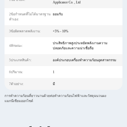
Applicance Co. , Ltd
2ข้อกำหนดที่ไม่ได้มาตรฐาน
ยอมรับ
ทำเอง:
3ข้อผิดพลาดพลังงาน:
+5% - 10%
ประสิทธิภาพสูงประหยัดพลังงานความ
4ลักษณะ:
ปลอดภัยและความน่าเชื่อถือ
5ประเภทสินค้า:
องค์ประกอบเครื่องทำความร้อนอุตสาหกรรม
6ปริมาณ:
1
7ตัวอย่าง:
มี
การทำความร้อนที่ยาวนานด้วยท่อทำความร้อนไฟฟ้าและวัสดุฉนวนผง
แมกนีเซียมออกไซด์