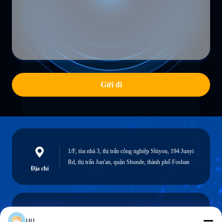
Gửi đi
1/F, tòa nhà 3, thị trấn công nghiệp Shiyou, 194 Junyi
Rd, thị trấn Jun'an, quận Shunde, thành phố Foshan
Địa chỉ
uu
Hazel@electric-heatingelement.com