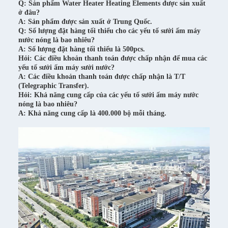
Q: Sản phẩm Water Heater Heating Elements được sản xuất
ở đâu?
A: Sản phẩm được sản xuất ở Trung Quốc.
Q: Số lượng đặt hàng tối thiểu cho các yếu tố sưởi ấm máy
nước nóng là bao nhiêu?
A: Số lượng đặt hàng tối thiểu là 500pcs.
Hỏi: Các điều khoản thanh toán được chấp nhận để mua các
yếu tố sưởi ấm máy sưởi nước?
A: Các điều khoản thanh toán được chấp nhận là T/T
(Telegraphic Transfer).
Hỏi: Khả năng cung cấp của các yếu tố sưởi ấm máy nước
nóng là bao nhiêu?
A: Khả năng cung cấp là 400.000 bộ mỗi tháng.