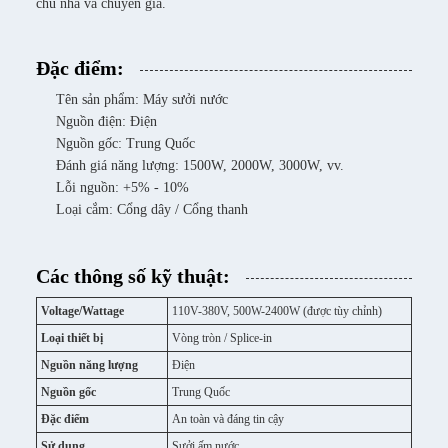
chủ nhà và chuyên gia.
Đặc điểm:
Tên sản phẩm: Máy sưởi nước
Nguồn điện: Điện
Nguồn gốc: Trung Quốc
Đánh giá năng lượng: 1500W, 2000W, 3000W, vv.
Lỗi nguồn: +5% - 10%
Loại cắm: Cổng dây / Cổng thanh
Các thông số kỹ thuật:
Voltage/Wattage
110V-380V, 500W-2400W (được tùy chỉnh)
Loại thiết bị
Vòng tròn / Splice-in
Nguồn năng lượng
Điện
Nguồn gốc
Trung Quốc
Đặc điểm
An toàn và đáng tin cậy
Sử dụng
Sưởi ấm nước