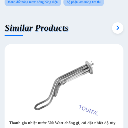
thanh đốt nóng nước nóng bằng điện
bộ phận làm nóng tức thì
Similar Products
 nhiệt nước 500 Watt chống gỉ, cài đặt nhiệt độ tùy
220V-240V Enam