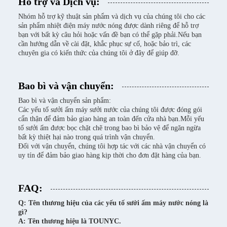
Hỗ trợ và Dịch vụ:
Nhóm hỗ trợ kỹ thuật sản phẩm và dịch vụ của chúng tôi cho các
sản phẩm nhiệt điện máy nước nóng được dành riêng để hỗ trợ
bạn với bất kỳ câu hỏi hoặc vấn đề bạn có thể gặp phải.Nếu bạn
cần hướng dẫn về cài đặt, khắc phục sự cố, hoặc bảo trì, các
chuyên gia có kiến thức của chúng tôi ở đây để giúp đỡ.
Bao bì và vận chuyển:
Bao bì và vận chuyển sản phẩm:
Các yếu tố sưởi ấm máy sưởi nước của chúng tôi được đóng gói
cẩn thận để đảm bảo giao hàng an toàn đến cửa nhà bạn.Mỗi yếu
tố sưởi ấm được bọc chặt chẽ trong bao bì bảo vệ để ngăn ngừa
bất kỳ thiệt hại nào trong quá trình vận chuyển.
Đối với vận chuyển, chúng tôi hợp tác với các nhà vận chuyển có
uy tín để đảm bảo giao hàng kịp thời cho đơn đặt hàng của bạn.
FAQ:
Q: Tên thương hiệu của các yếu tố sưởi ấm máy nước nóng là
gì?
A: Tên thương hiệu là TOUNYC.