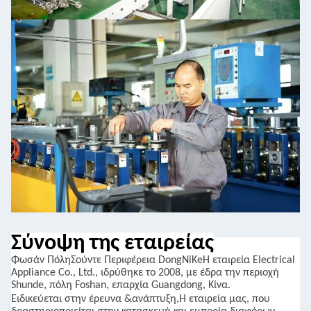
Σύνοψη της εταιρείας
Φωσάν
Πόλη
Σούντε
Περιφέρεια DongNiKe
Η εταιρεία Electrical
Appliance Co., Ltd., ιδρύθηκε το 2008, με έδρα την περιοχή
Shunde, πόλη Foshan, επαρχία Guangdong, Κίνα.
Ειδικεύεται στην έρευνα
&
ανάπτυξη,
Η εταιρεία μας, που