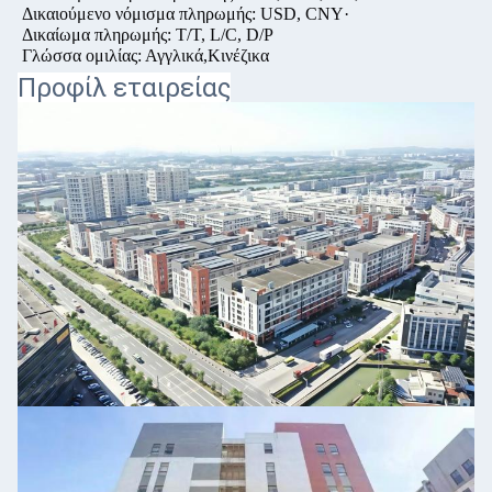
Δικαιούμενο νόμισμα πληρωμής: USD, CNY·
Δικαίωμα πληρωμής: T/T, L/C, D/P
Γλώσσα ομιλίας: Αγγλικά,Κινέζικα
Προφίλ εταιρείας