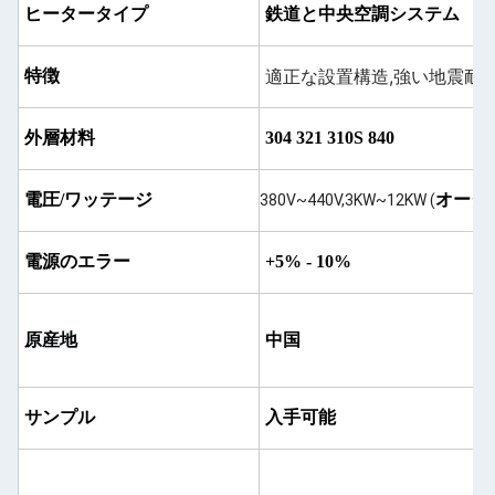
ヒータータイプ
鉄道と中央空調システム
適正な設置構造,強い地震耐性
特徴
外層材料
304 321 310S 840
電圧/ワッテージ
オーダ
380V~440V,3KW~12KW (
電源のエラー
+5% - 10%
原産地
中国
サンプル
入手可能