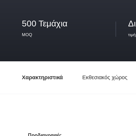
500 Τεμάχια
Δ
MOQ
τιμή
Χαρακτηριστικά
Εκθεσιακός χώρος
Προδιαγραφές