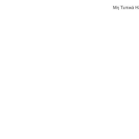
Μη Τυπικά Ηλ