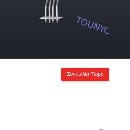
Συνομιλία Τώρα