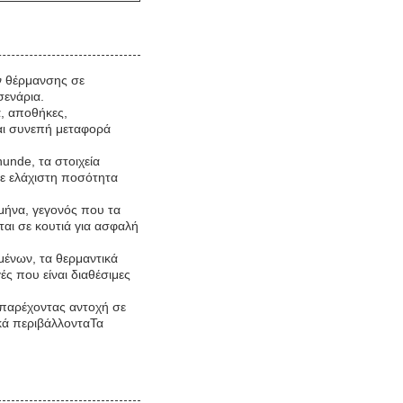
ν θέρμανσης σε
σενάρια.
α, αποθήκες,
αι συνεπή μεταφορά
unde, τα στοιχεία
ε ελάχιστη ποσότητα
μήνα, γεγονός που τα
ται σε κουτιά για ασφαλή
ένων, τα θερμαντικά
ές που είναι διαθέσιμες
 παρέχοντας αντοχή σε
κά περιβάλλονταΤα