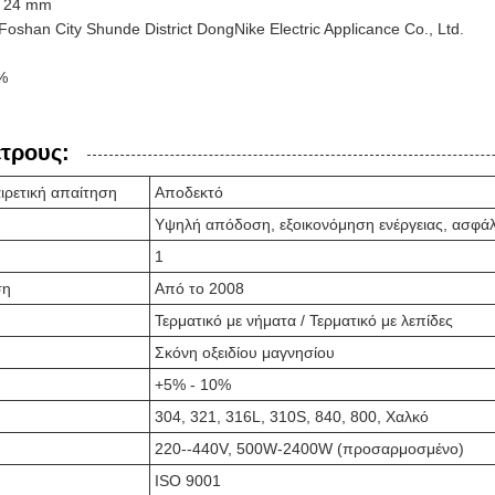
- 24 mm
Foshan City Shunde District DongNike Electric Applicance Co., Ltd.
%
έτρους:
ρετική απαίτηση
Αποδεκτό
Υψηλή απόδοση, εξοικονόμηση ενέργειας, ασφάλε
1
ση
Από το 2008
Τερματικό με νήματα / Τερματικό με λεπίδες
Σκόνη οξειδίου μαγνησίου
+5% - 10%
304, 321, 316L, 310S, 840, 800, Χαλκό
220--440V, 500W-2400W (προσαρμοσμένο)
ISO 9001