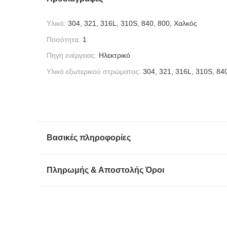
Υλικό:
304, 321, 316L, 310S, 840, 800, Χαλκός
Ποσότητα:
1
Πηγή ενέργειας:
Ηλεκτρικό
Υλικό εξωτερικού στρώματος:
304, 321, 316L, 310S, 84
Βασικές πληροφορίες
Πληρωμής & Αποστολής Όροι