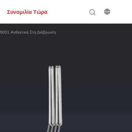
Συνομιλία Τώρα
 9001 Ανθεκτικά Στη Διάβρωση