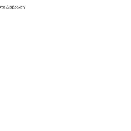
 στη Διάβρωση