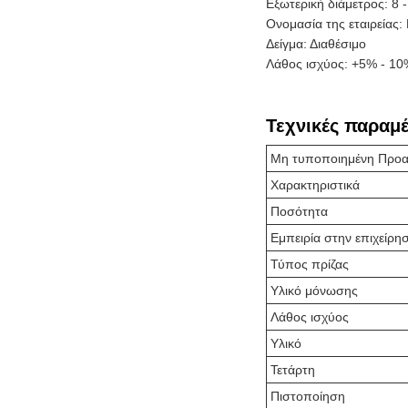
Εξωτερική διάμετρος: 8 
Ονομασία της εταιρείας: 
Δείγμα: Διαθέσιμο
Λάθος ισχύος: +5% - 10
Τεχνικές παραμ
Μη τυποποιημένη Προαι
Χαρακτηριστικά
Ποσότητα
Εμπειρία στην επιχείρη
Τύπος πρίζας
Υλικό μόνωσης
Λάθος ισχύος
Υλικό
Τετάρτη
Πιστοποίηση