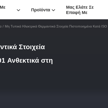
 Με
Μας Ελάτε Σε
Προϊόντα
Επαφή Με
α
/
Μη Τυπικά Ηλεκτρικά Θερμαντικά Στοιχεία Πιστοποιημένα Κατά ISO
τικά Στοιχεία
01 Ανθεκτικά στη