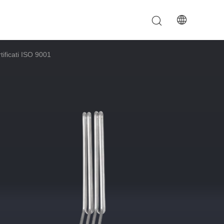
tificati ISO 9001