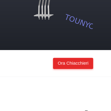
Ora Chiacchieri