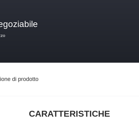
egoziabile
zzo
ione di prodotto
CARATTERISTICHE