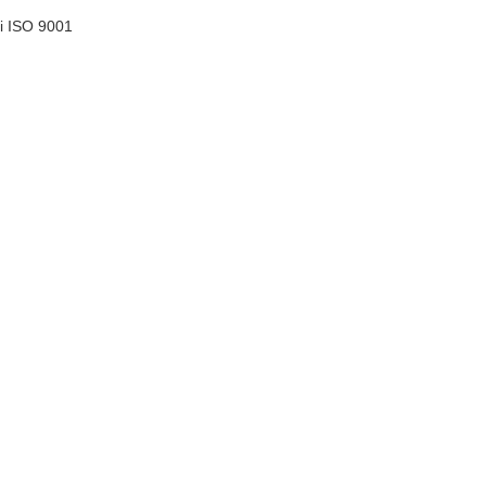
ati ISO 9001