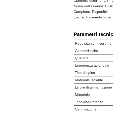
Diametro esterno: ∅8 
Nome dell'azienda: Fosha
Campione: Disponibile
Errore di alimentazione
Parametri tecnic
Requisito su misura no
Caratteristiche
Quantità
Esperienza aziendale
Tipo di spina
Materiale isolante
Errore di alimentazione
Materiale
Tensione/Potenza
Certificazione