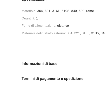
Materiale:
304, 321, 316L, 310S, 840, 800, rame
Quantità:
1
Fonte di alimentazione:
elettrico
Materiale dello strato esterno:
304, 321, 316L, 310S, 84
Informazioni di base
Termini di pagamento e spedizione