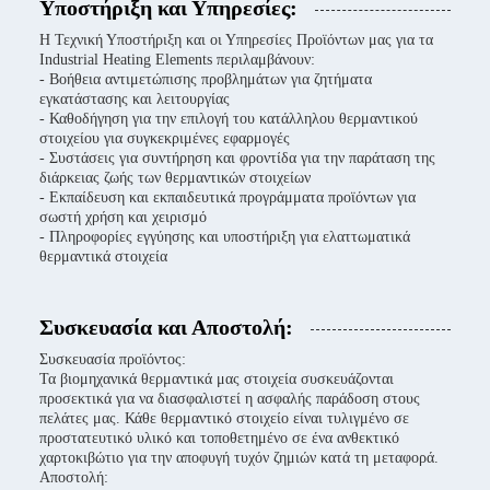
Υποστήριξη και Υπηρεσίες:
Η Τεχνική Υποστήριξη και οι Υπηρεσίες Προϊόντων μας για τα
Industrial Heating Elements περιλαμβάνουν:
- Βοήθεια αντιμετώπισης προβλημάτων για ζητήματα
εγκατάστασης και λειτουργίας
- Καθοδήγηση για την επιλογή του κατάλληλου θερμαντικού
στοιχείου για συγκεκριμένες εφαρμογές
- Συστάσεις για συντήρηση και φροντίδα για την παράταση της
διάρκειας ζωής των θερμαντικών στοιχείων
- Εκπαίδευση και εκπαιδευτικά προγράμματα προϊόντων για
σωστή χρήση και χειρισμό
- Πληροφορίες εγγύησης και υποστήριξη για ελαττωματικά
θερμαντικά στοιχεία
Συσκευασία και Αποστολή:
Συσκευασία προϊόντος:
Τα βιομηχανικά θερμαντικά μας στοιχεία συσκευάζονται
προσεκτικά για να διασφαλιστεί η ασφαλής παράδοση στους
πελάτες μας. Κάθε θερμαντικό στοιχείο είναι τυλιγμένο σε
προστατευτικό υλικό και τοποθετημένο σε ένα ανθεκτικό
χαρτοκιβώτιο για την αποφυγή τυχόν ζημιών κατά τη μεταφορά.
Αποστολή: