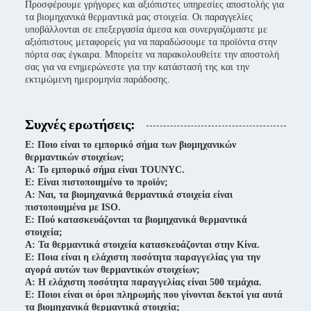
Προσφέρουμε γρήγορες και αξιόπιστες υπηρεσίες αποστολής για
τα βιομηχανικά θερμαντικά μας στοιχεία. Οι παραγγελίες
υποβάλλονται σε επεξεργασία άμεσα και συνεργαζόμαστε με
αξιόπιστους μεταφορείς για να παραδώσουμε τα προϊόντα στην
πόρτα σας έγκαιρα. Μπορείτε να παρακολουθείτε την αποστολή
σας για να ενημερώνεστε για την κατάστασή της και την
εκτιμώμενη ημερομηνία παράδοσης.
Συχνές ερωτήσεις:
Ε: Ποιο είναι το εμπορικό σήμα των βιομηχανικών
θερμαντικών στοιχείων;
Α: Το εμπορικό σήμα είναι TOUNYC.
Ε: Είναι πιστοποιημένο το προϊόν;
Α: Ναι, τα βιομηχανικά θερμαντικά στοιχεία είναι
πιστοποιημένα με ISO.
Ε: Πού κατασκευάζονται τα βιομηχανικά θερμαντικά
στοιχεία;
Α: Τα θερμαντικά στοιχεία κατασκευάζονται στην Κίνα.
Ε: Ποια είναι η ελάχιστη ποσότητα παραγγελίας για την
αγορά αυτών των θερμαντικών στοιχείων;
Α: Η ελάχιστη ποσότητα παραγγελίας είναι 500 τεμάχια.
Ε: Ποιοι είναι οι όροι πληρωμής που γίνονται δεκτοί για αυτά
τα βιομηχανικά θερμαντικά στοιχεία;