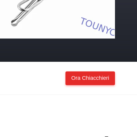
Ora Chiacchieri