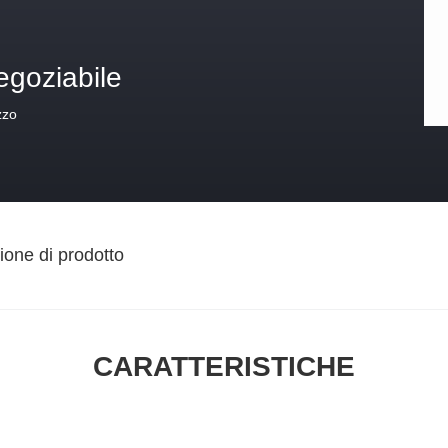
egoziabile
zzo
ione di prodotto
CARATTERISTICHE