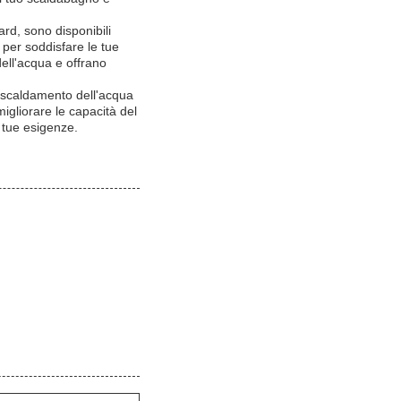
ard, sono disponibili
per soddisfare le tue
ell'acqua e offrano
riscaldamento dell'acqua
migliorare le capacità del
 tue esigenze.