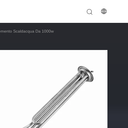
Elemento Scaldacqua Da 1000w