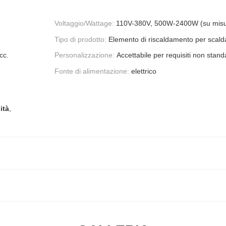
Voltaggio/Wattage:
110V-380V, 500W-2400W (su misu
Tipo di prodotto:
Elemento di riscaldamento per scald
cc.
Personalizzazione:
Accettabile per requisiti non stan
Fonte di alimentazione:
elettrico
ità
,