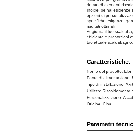
dotato di elementi riscal
Inoltre, se hai esigenze 
opzioni di personalizzaz
specifiche esigenze, gar
risultati ottimali.
Aggiorna il tuo scaldaba
efficiente e prestazioni a
tuo attuale scaldabagno,
Caratteristiche:
Nome del prodotto: Elem
Fonte di alimentazione: E
Tipo di installazione: A vi
Utilizzo: Riscaldamento 
Personalizzazione: Accet
Origine: Cina
Parametri tecnic