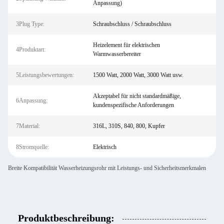
Anpassung)
3Plug Type:
Schraubschluss / Schraubschluss
Heizelement für elektrischen
4Produktart:
Warmwasserbereiter
5Leistungsbewertungen:
1500 Watt, 2000 Watt, 3000 Watt usw.
Akzeptabel für nicht standardmäßige,
6Anpassung:
kundenspezifische Anforderungen
7Material:
316L, 310S, 840, 800, Kupfer
8Stromquelle:
Elektrisch
Breite Kompatibilität Wasserheizungsrohr mit Leistungs- und Sicherheitsmerkmalen
Produktbeschreibung: