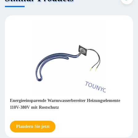
Energieeinsparende Warmwasserbereiter Heizungselemente
110V-380V mit Rostschutz
Plaudern Sie jetzt