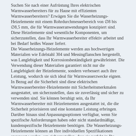
Suchen Sie nach einer Aufrüstung Ihres elektrischen
Warmwasserbereiters für zu Hause mit effizienten
Warmwasserbereitern? Erwägen Sie die Wasserheizungs-
Heizelemente mit einem Rohrdurchmesserbereich von ∅8 bis
∅8,5 mm, die für Warmwasseranwendungen konzipiert sind.
Diese Heizelemente sind wesentliche Komponenten, um
sicherzustellen, dass Ihr Warmwasserbereiter effektiv arbeitet und
bei Bedarf heißes Wasser liefert.
Die Wasserheizungs-Heizelemente werden aus hochwertigen
Materialien wie Edelstahl 304 und Messingflanschen hergestellt,
was Langlebigkeit und Korrosionsbeständigkeit gewährleistet. Die
Verwendung dieser Materialien garantiert nicht nur die
Langlebigkeit der Heizelemente, sondern verbessert auch ihre
Leistung, wodurch sie sich ideal für Warmwasserzwecke eignen.
In Bezug auf die Sicherheit sind diese elektrischen
Warmwasserbereiter-Heizelemente mit Sicherheitsmerkmalen
ausgestattet, um sicherzustellen, dass sie zuverlässig und sicher zu
verwenden sind. Sie können beruhigt sein, da Ihr
Warmwasserbereiter mit Heizelementen ausgestattet ist, die die
Sicherheit priorisieren und eine konstante Leistung erbringen.
Darüber hinaus sind Anpassungsoptionen verfügbar, wenn Sie
spezifische Anforderungen haben oder nicht standardmäßige,
kundenspezifische Heizelemente benötigen. Die Wasserheizungs-
Heizelemente können an Ihre individuellen Spezifikationen