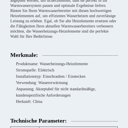
angepasst werden, um sicherzustellen, dass sie perfekt in Ihr
Warmwassersystem passen und optimale Ergebnisse liefern.
Rüsten Sie Ihren Warmwasserbereiter mit diesen hochwertigen
Heizelementen auf, um effizientes Wasserheizen und zuverlässige
Leistung zu erleben. Egal, ob Sie alte Heizelemente ersetzen oder
die Fähigkeiten Ihres aktuellen Warmwasserbereiters verbessern
möchten, die Wasserheizungs-Heizelemente sind die perfekte
Wahl für Ihre Bedürfnisse.
Merkmale:
Produktname: Wasserheizungs-Heizelemente
Stromquelle: Elektrisch
Installationstyp: Einschrauben / Einstecken
Verwendung: Wassererwärmung
Anpassung: Akzeptabel für nicht standardmäßige,
kundenspezifische Anforderungen
Herkunft: China
Technische Parameter: