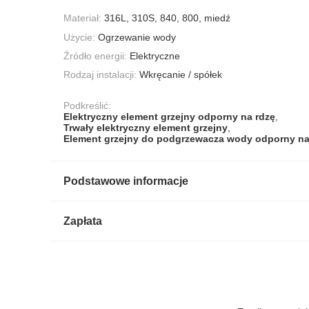
Materiał:
316L, 310S, 840, 800, miedź
Użycie:
Ogrzewanie wody
Źródło energii:
Elektryczne
Rodzaj instalacji:
Wkręcanie / spółek
Podkreślić:
Elektryczny element grzejny odporny na rdzę
,
Trwały elektryczny element grzejny
,
Element grzejny do podgrzewacza wody odporny na
Podstawowe informacje
Zapłata