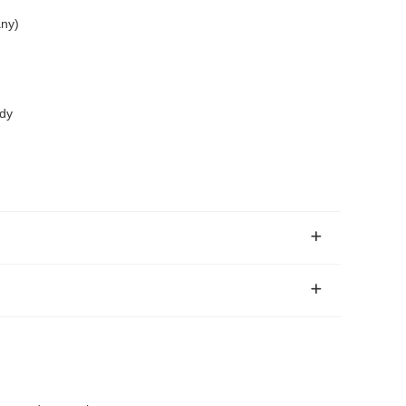
ny)
dy