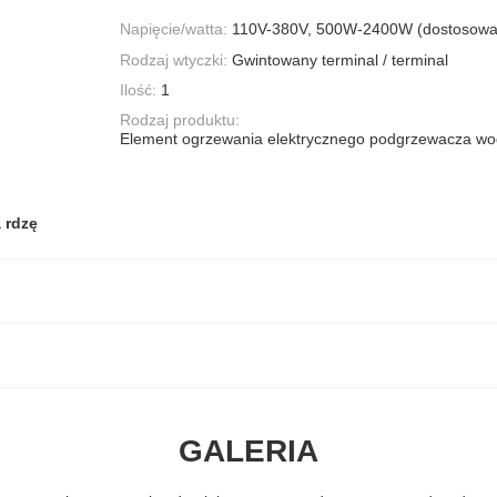
Napięcie/watta:
110V-380V, 500W-2400W (dostosowa
Rodzaj wtyczki:
Gwintowany terminal / terminal
Ilość:
1
Rodzaj produktu:
Element ogrzewania elektrycznego podgrzewacza wo
 rdzę
GALERIA