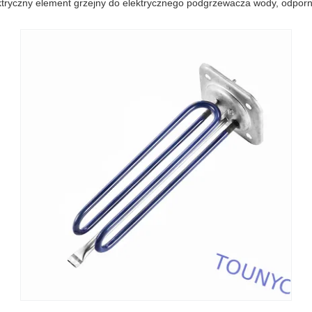
tryczny element grzejny do elektrycznego podgrzewacza wody, odporny