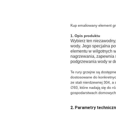
Kup emaliowany element grz
1. Opis produktu
Wybierz ten niezawodny
wody. Jego specjalna po
elementu w wilgotnych wa
nagrzewania, zapewnia s
podgrzewania wody w do
Te rury grzejne są dostępn
dostosowane do konkretnyc
ze stali nierdzewnej 304, a
∅93, które nadają się do r
gospodarstwach domowych
2. Parametry techniczn