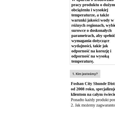
pracy produktu o dużym
obciążeniu i wysokiej
temperaturze, a także
warunki jakości wody w
różnych regionach, wybi
surowce o doskonałych
parametrach, aby spełni
wymagania dotyczące
wydajności, takie jak
odporność na korozję i
odporność na wysoką
temperaturę.
1. Kim jesteśmy?
Foshan City Shunde Distr
od 2008 roku, specjalizu
klientom na całym świeci
Ponadto każdy produkt pos
2. Jak możemy zagwaranto