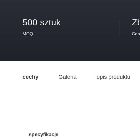
500 sztuk
Z
MOQ
Cen
cechy
Galeria
opis produktu
specyfikacje