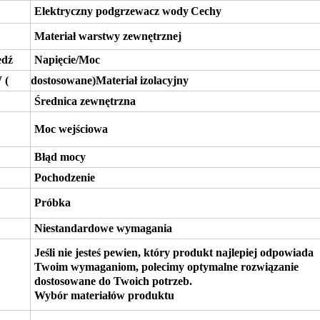
Elektryczny podgrzewacz wody
Cechy
Materiał warstwy zewnętrznej
edź
Napięcie/Moc
 (
dostosowane
)
Materiał izolacyjny
Średnica zewnętrzna
Moc wejściowa
Błąd mocy
Pochodzenie
Próbka
Niestandardowe wymagania
Jeśli nie jesteś pewien, który produkt najlepiej odpowiada
Twoim wymaganiom, polecimy optymalne rozwiązanie
dostosowane do Twoich potrzeb.
Wybór materiałów produktu