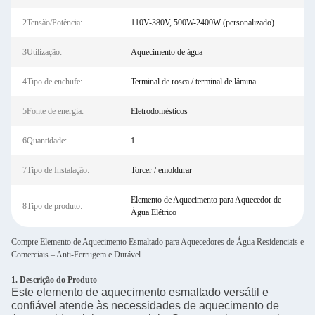
2Tensão/Potência:
110V-380V, 500W-2400W (personalizado)
3Utilização:
Aquecimento de água
4Tipo de enchufe:
Terminal de rosca / terminal de lâmina
5Fonte de energia:
Eletrodomésticos
6Quantidade:
1
7Tipo de Instalação:
Torcer / emoldurar
Elemento de Aquecimento para Aquecedor de
8Tipo de produto:
Água Elétrico
Compre Elemento de Aquecimento Esmaltado para Aquecedores de Água Residenciais e
Comerciais – Anti-Ferrugem e Durável
1. Descrição do Produto
Este elemento de aquecimento esmaltado versátil e
confiável atende às necessidades de aquecimento de