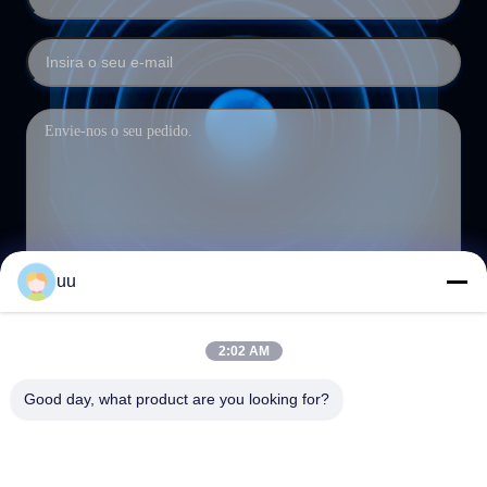
uu
Submeter
2:02 AM
Good day, what product are you looking for?
1/F, Edifício 3, Shiyou Industrial Town, 194 Junyi Rd,