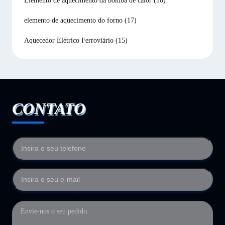
Elemento de aquecimento da bomba de calor
(10)
elemento de aquecimento do forno
(17)
Aquecedor Elétrico Ferroviário
(15)
CONTATO