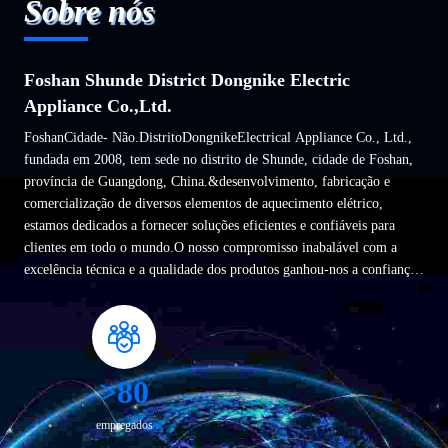
Sobre nós
Foshan Shunde District Dongnike Electric
Appliance Co.,Ltd.
FoshanCidade- Não.DistritoDongnikeElectrical Appliance Co., Ltd.,
fundada em 2008, tem sede no distrito de Shunde, cidade de Foshan,
província de Guangdong, China.&desenvolvimento, fabricação e
comercialização de diversos elementos de aquecimento elétrico,
estamos dedicados a fornecer soluções eficientes e confiáveis para
clientes em todo o mundo.O nosso compromisso inabalável com a
excelência técnica e a qualidade dos produtos ganhou-nos a confiança
e o reconhecimentodeNumerosos clientes....
>80
empregados