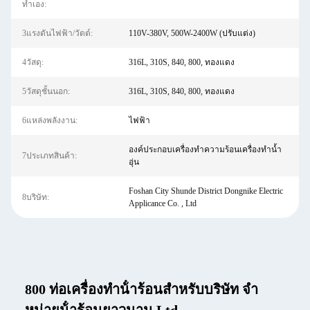
ทำเอง:
3แรงดันไฟฟ้า/วัตต์:
110V-380V, 500W-2400W (ปรับแต่ง)
4วัสดุ:
316L, 310S, 840, 800, ทองแดง
5วัสดุชั้นนอก:
316L, 310S, 840, 800, ทองแดง
6แหล่งพลังงาน:
ไฟฟ้า
องค์ประกอบเครื่องทำความร้อนเครื่องทำน้ำ
7ประเภทสินค้า:
อุ่น
Foshan City Shunde District Dongnike Electric
8บริษัท:
Applicance Co. , Ltd
800 ท่อเครื่องทําน้ําร้อนสําหรับบริษัท จํา