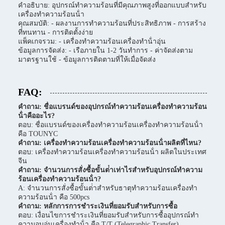
คําอธิบาย: อุปกรณ์ทําความร้อนที่มีคุณภาพสูงที่ออกแบบสําหรับ
เครื่องทําความร้อนน้ํา
คุณสมบัติ: - ผลงานการทําความร้อนที่ประสิทธิภาพ - การสร้าง
ที่ทนทาน - การติดตั้งง่าย
แพ็คเกจรวม: - เครื่องทําความร้อนเครื่องทําน้ําอุ่น
ข้อมูลการจัดส่ง: - เรือภายใน 1-2 วันทําการ - ค่าจัดส่งตาม
มาตรฐานใช้ - ข้อมูลการติดตามที่ให้เมื่อจัดส่ง
FAQ:
คําถาม: ชื่อแบรนด์ของอุปกรณ์ทําความร้อนเครื่องทําความร้อน
น้ําคืออะไร?
ตอบ: ชื่อแบรนด์ของเครื่องทําความร้อนเครื่องทําความร้อนน้ํา
คือ TOUNYC
คําถาม: เครื่องทําความร้อนเครื่องทําความร้อนน้ําผลิตที่ไหน?
ตอบ: เครื่องทําความร้อนเครื่องทําความร้อนน้ํา ผลิตในประเทศ
จีน
คําถาม: จํานวนการสั่งซื้อขั้นต่ําเท่าไรสําหรับอุปกรณ์ทําความ
ร้อนเครื่องทําความร้อนน้ํา?
A: จํานวนการสั่งซื้อขั้นต่ําสําหรับธาตุทําความร้อนเครื่องทํา
ความร้อนน้ํา คือ 500pcs
คําถาม: หลักการการชําระเงินที่ยอมรับสําหรับการซื้อ
ตอบ: เงื่อนไขการชําระเงินที่ยอมรับสําหรับการซื้ออุปกรณ์ทํา
ความอบอุ่นเครื่องทําน้ํา คือ T/T (Telegraphic Transfer)