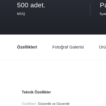
500 adet.
Pa
MOQ
fiyat
Özellikleri
Fotoğraf Galerisi
Ürü
Teknik Özellikler
Özellikleri:
Güvenlik ve Güvenilir