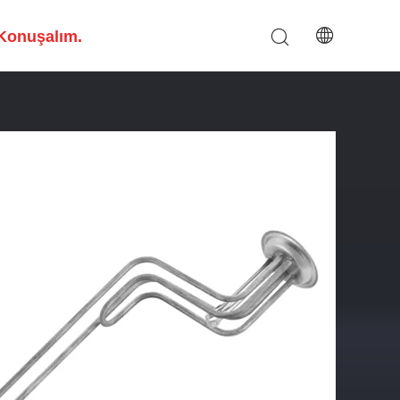
Konuşalım.