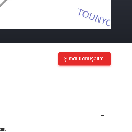
Şimdi Konuşalım.
lir.