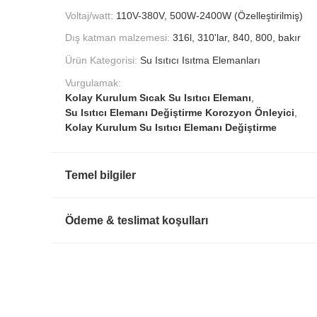
Voltaj/watt:
110V-380V, 500W-2400W (Özelleştirilmiş)
Dış katman malzemesi:
316l, 310'lar, 840, 800, bakır
Ürün Kategorisi:
Su Isıtıcı Isıtma Elemanları
Vurgulamak:
Kolay Kurulum Sıcak Su Isıtıcı Elemanı
,
Su Isıtıcı Elemanı Değiştirme Korozyon Önleyici
,
Kolay Kurulum Su Isıtıcı Elemanı Değiştirme
Temel bilgiler
Ödeme & teslimat koşulları