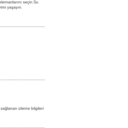
ı elemanlarını seçin.Su
eyimi yaşayın.
 sağlanan izleme bilgileri