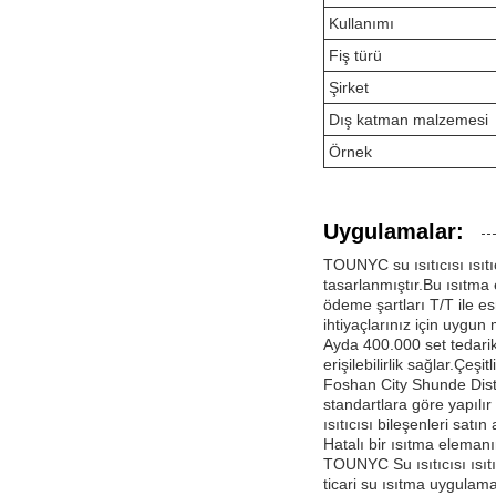
Kullanımı
Fiş türü
Şirket
Dış katman malzemesi
Örnek
Uygulamalar:
TOUNYC su ısıtıcısı ısıtıc
tasarlanmıştır.Bu ısıtma 
ödeme şartları T/T ile es
ihtiyaçlarınız için uygun
Ayda 400.000 set tedarik 
erişilebilirlik sağlar.Çeşi
Foshan City Shunde Distr
standartlara göre yapılır
ısıtıcısı bileşenleri satı
Hatalı bir ısıtma elemanı
TOUNYC Su ısıtıcısı ısıt
ticari su ısıtma uygulamal