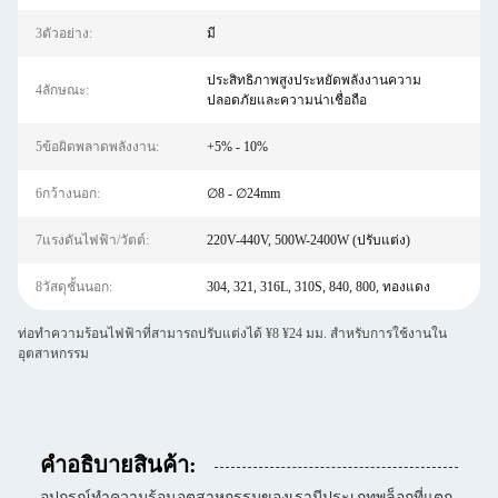
3ตัวอย่าง:
มี
ประสิทธิภาพสูงประหยัดพลังงานความ
4ลักษณะ:
ปลอดภัยและความน่าเชื่อถือ
5ข้อผิดพลาดพลังงาน:
+5% - 10%
6กว้างนอก:
∅8 - ∅24mm
7แรงดันไฟฟ้า/วัตต์:
220V-440V, 500W-2400W (ปรับแต่ง)
8วัสดุชั้นนอก:
304, 321, 316L, 310S, 840, 800, ทองแดง
ท่อทําความร้อนไฟฟ้าที่สามารถปรับแต่งได้ ¥8 ¥24 มม. สําหรับการใช้งานใน
อุตสาหกรรม
คําอธิบายสินค้า:
อุปกรณ์ทําความร้อนอุตสาหกรรมของเรามีประเภทพล็อกที่แตก