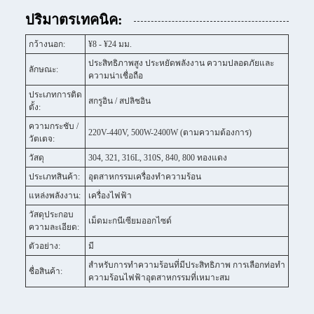
ปริมาตรเทคนิค:
กว้างนอก:
¥8 - ¥24 มม.
ประสิทธิภาพสูง ประหยัดพลังงาน ความปลอดภัยและ
ลักษณะ:
ความน่าเชื่อถือ
ประเภทการติด
สกรูอิน / สปลิชอิน
ตั้ง:
ความกระชับ /
220V-440V, 500W-2400W (ตามความต้องการ)
วัตเตจ:
วัสดุ
304, 321, 316L, 310S, 840, 800 ทองแดง
ประเภทสินค้า:
อุตสาหกรรมเครื่องทําความร้อน
แหล่งพลังงาน:
เครื่องไฟฟ้า
วัสดุประกอบ
เม็ดมะกนีเซียมออกไซด์
ความละเอียด:
ตัวอย่าง:
มี
สําหรับการทําความร้อนที่มีประสิทธิภาพ การเลือกท่อทํา
ชื่อสินค้า:
ความร้อนไฟฟ้าอุตสาหกรรมที่เหมาะสม