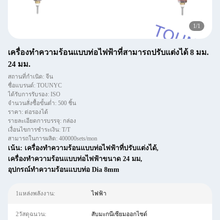
1
/
1
เครื่องทําความร้อนแบบท่อไฟฟ้าที่สามารถปรับแต่งได้ 8 มม.
24 มม.
สถานที่กำเนิด: จีน
ชื่อแบรนด์: TOUNYC
ได้รับการรับรอง: ISO
จำนวนสั่งซื้อขั้นต่ำ: 500 ชิ้น
ราคา: ต่อรองได้
รายละเอียดการบรรจุ: กล่อง
เงื่อนไขการชำระเงิน: T/T
สามารถในการผลิต: 400000sets/mon
เน้น:
เครื่องทําความร้อนแบบท่อไฟฟ้าที่ปรับแต่งได้
,
เครื่องทําความร้อนแบบท่อไฟฟ้าขนาด 24 มม
,
อุปกรณ์ทําความร้อนแบบท่อ Dia 8mm
1แหล่งพลังงาน:
ไฟฟ้า
2วัสดุฉนวน:
สับมะกนีเซียมออกไซด์