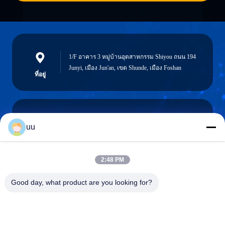
1/F อาคาร 3 หมู่บ้านอุตสาหกรรม Shiyou ถนน 194
Junyi, เมือง Jun'an, เขต Shunde, เมือง Foshan
ที่อยู่
uu
Hazel@electric-heatingelement.com
อีเมล
2:48 PM
Good day, what product are you looking for?
0086-13790098334
โทรศัพท์