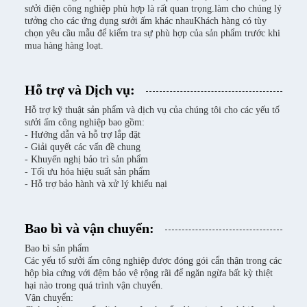
sưởi điện công nghiệp phù hợp là rất quan trọng.làm cho chúng lý
tưởng cho các ứng dụng sưởi ấm khác nhauKhách hàng có tùy
chọn yêu cầu mẫu để kiểm tra sự phù hợp của sản phẩm trước khi
mua hàng hàng loạt.
Hỗ trợ và Dịch vụ:
Hỗ trợ kỹ thuật sản phẩm và dịch vụ của chúng tôi cho các yếu tố
sưởi ấm công nghiệp bao gồm:
- Hướng dẫn và hỗ trợ lắp đặt
- Giải quyết các vấn đề chung
- Khuyến nghị bảo trì sản phẩm
- Tối ưu hóa hiệu suất sản phẩm
- Hỗ trợ bảo hành và xử lý khiếu nại
Bao bì và vận chuyển:
Bao bì sản phẩm
Các yếu tố sưởi ấm công nghiệp được đóng gói cẩn thận trong các
hộp bìa cứng với đệm bảo vệ rộng rãi để ngăn ngừa bất kỳ thiệt
hại nào trong quá trình vận chuyển.
Vận chuyển: