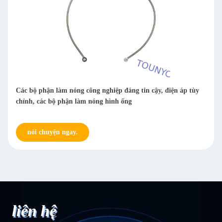
Các bộ phận làm nóng công nghiệp đáng tin cậy, điện áp tùy
chỉnh, các bộ phận làm nóng hình ống
nói chuyện ngay.
liên hệ