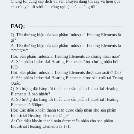
Chúng tôi cung cấp dịch vụ vận chuyển đáng tin cậy và hiệu quả
cho các yếu tố sưởi ấm công nghiệp của chúng tôi.
FAQ:
Q: Tên thương hiệu của sản phẩm Industrial Heating Elements là
gì?
A: Tên thương hiệu của sản phẩm Industrial Heating Elements là
TOUNYC.
Hỏi: Sản phẩm Industrial Heating Elements có chứng nhận nào?
A: Sản phẩm Industrial Heating Elements được chứng nhận bởi
ISO.
Hỏi: Sản phẩm Industrial Heating Elements được sản xuất ở đâu?
A: Sản phẩm Industrial Heating Elements được sản xuất tại Trung
Quốc.
Q: Số lượng đặt hàng tối thiểu cho sản phẩm Industrial Heating
Elements là bao nhiêu?
A: Số lượng đặt hàng tối thiểu cho sản phẩm Industrial Heating
Elements là 500pcs.
Hỏi: Các điều khoản thanh toán được chấp nhận cho sản phẩm
Industrial Heating Elements là gì?
A: Các điều khoản thanh toán được chấp nhận cho sản phẩm
Industrial Heating Elements là T/T.