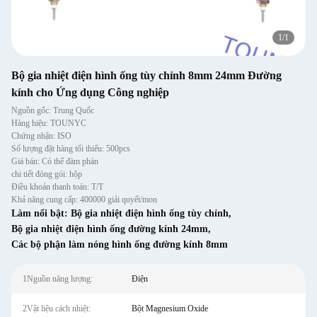
1
/
1
Bộ gia nhiệt điện hình ống tùy chỉnh 8mm 24mm Đường
kính cho Ứng dụng Công nghiệp
Nguồn gốc: Trung Quốc
Hàng hiệu: TOUNYC
Chứng nhận: ISO
Số lượng đặt hàng tối thiểu: 500pcs
Giá bán: Có thể đàm phán
chi tiết đóng gói: hộp
Điều khoản thanh toán: T/T
Khả năng cung cấp: 400000 giải quyết/mon
Làm nổi bật:
Bộ gia nhiệt điện hình ống tùy chỉnh
,
Bộ gia nhiệt điện hình ống đường kính 24mm
,
Các bộ phận làm nóng hình ống đường kính 8mm
1Nguồn năng lượng:
Điện
2Vật liệu cách nhiệt:
Bột Magnesium Oxide