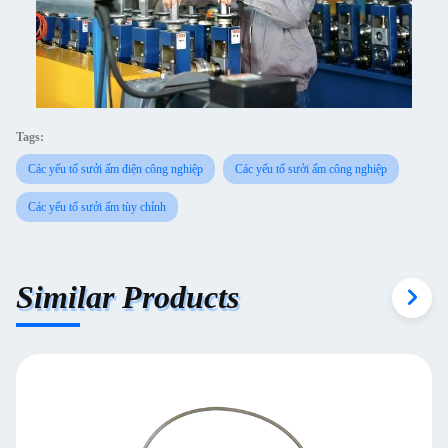
Tags:
Các yếu tố sưởi ấm điện công nghiệp
Các yếu tố sưởi ấm công nghiệp
Các yếu tố sưởi ấm tùy chỉnh
Similar Products