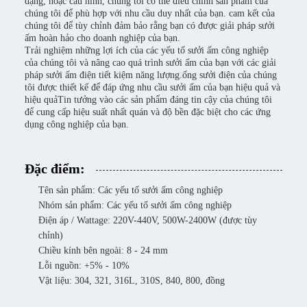
dạng, hoặc cấu hình, chúng tôi có thể điều chỉnh sản phẩm của
chúng tôi để phù hợp với nhu cầu duy nhất của bạn. cam kết của
chúng tôi để tùy chỉnh đảm bảo rằng bạn có được giải pháp sưởi
ấm hoàn hảo cho doanh nghiệp của bạn.
Trải nghiệm những lợi ích của các yếu tố sưởi ấm công nghiệp
của chúng tôi và nâng cao quá trình sưởi ấm của bạn với các giải
pháp sưởi ấm điện tiết kiệm năng lượng.ống sưởi điện của chúng
tôi được thiết kế để đáp ứng nhu cầu sưởi ấm của bạn hiệu quả và
hiệu quảTin tưởng vào các sản phẩm đáng tin cậy của chúng tôi
để cung cấp hiệu suất nhất quán và độ bền đặc biệt cho các ứng
dụng công nghiệp của bạn.
Đặc điểm:
Tên sản phẩm: Các yếu tố sưởi ấm công nghiệp
Nhóm sản phẩm: Các yếu tố sưởi ấm công nghiệp
Điện áp / Wattage: 220V-440V, 500W-2400W (được tùy
chỉnh)
Chiều kính bên ngoài: 8 - 24 mm
Lỗi nguồn: +5% - 10%
Vật liệu: 304, 321, 316L, 310S, 840, 800, đồng