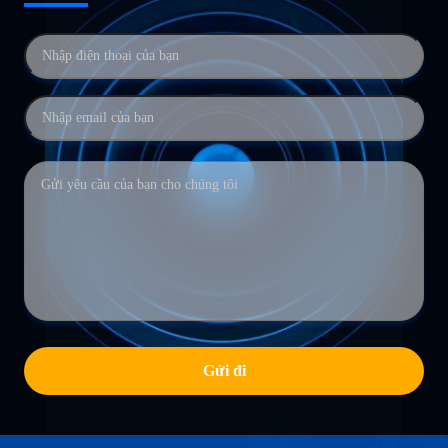
Gửi đi