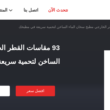
نتحدث الآن
اتصل بنا
المن
93 مقاسات القطر ا
الساخن لتحمية سريع
افضل سعر