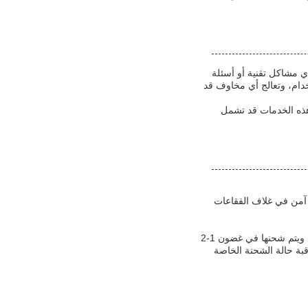
ي مشاكل تقنية أو أسئلة
خدام، وتعالج أي مخاوف قد
 هذه الخدمات قد تشمل
 آمن في غلاف الفقاعات
نحن نقدم شحن سريع وموثوق به لمنتج سخان الماء العناصر التدفئة. يتم معالجة الطلبات على وجه السرعة ويتم شحنها في غضون 1-2
بة حالة الشحنة الخاصة