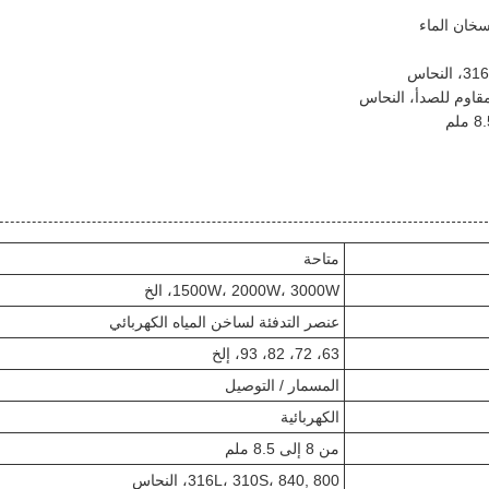
خان الماء
متاحة
1500W، 2000W، 3000W، الخ
عنصر التدفئة لساخن المياه الكهربائي
63، 72، 82، 93، إلخ
المسمار / التوصيل
الكهربائية
من 8 إلى 8.5 ملم
316L، 310S، 840, 800، النحاس