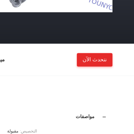
نتحدث الآن
مي
مواصفات
التخصيص:
مقبولة