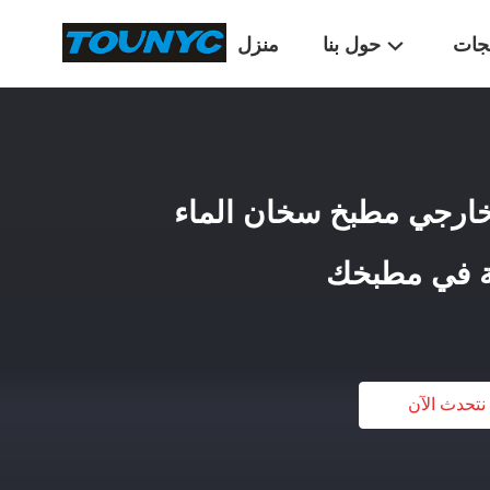
تجات
حول بنا
منزل
لخارجي مطبخ سخان الماء
ة في مطبخك
نتحدث الآن