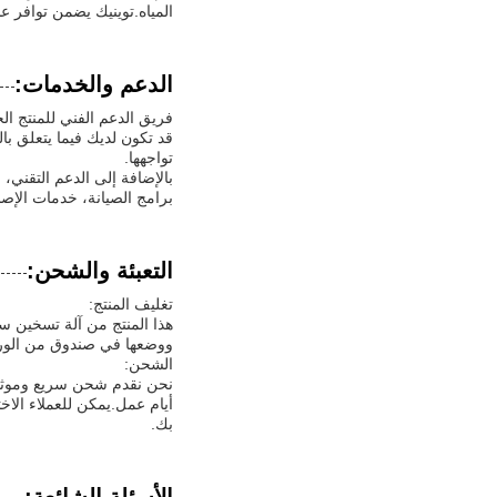
المياه.توينيك يضمن توافر عن
الدعم والخدمات:
فريق الدعم الفني للمنتج ا
قد تكون لديك فيما يتعلق با
تواجهها.
بالإضافة إلى الدعم التقني
برامج الصيانة، خدمات الإصل
التعبئة والشحن:
تغليف المنتج:
هذا المنتج من آلة تسخين س
ووضعها في صندوق من الورق
الشحن:
أيام عمل.يمكن للعملاء الا
بك.
الأسئلة الشائعة: