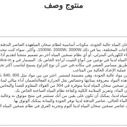
منتوج وصف
 المياه عالية الجودة، مكونات أساسية لنظام سخان المياههذه العناصر التدفئ
تصنيفات الطاقة لتلبية الاحتياجات المختلفة، بما في ذلك 00W
الكهربائي المنزلي، أو أي نظام تسخين المياه آخر،تم تصميم منتجنا لتقديم أداء
ريق مسامير العنصر في مكانه،في حين أن نوع التزاوج يسمح لتناسب أكثر تخصيص
عملية الإعداد الخالية من المتاعب.
هذه المواد معروفة بمتانتها وخصائص نقل الحرارة الفعالةلضمان أداء مثالي لسا
المواد المستخدمة في عناصر تسخين سخان المياه لدينا متوفرة في 304 من ال
 الماء، وتعزيز السلامة الكلية وكفاءة نظام المياه الساخنة الخاص بك.
اه لدينا، يمكنك أن تكون على يقين من أنك تستثمر في منتج موثوق به وعالية 
اء الحالي، عناصر التدفئة لدينا توفر الجودة والمتانة يمكنك الوثوق بها.
 عناصر تسخين سخان المياه لدينا اليوم وتجربة الفرق في نظام تسخين المياه ا