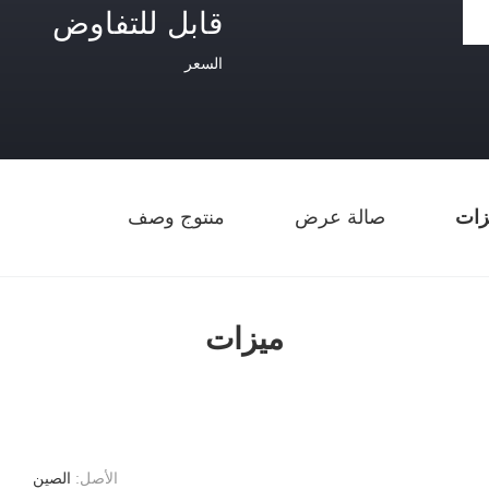
قابل للتفاوض
السعر
زات
صالة عرض
منتوج وصف
ميزات
الأصل:
الصين