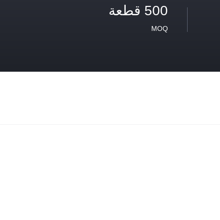
500 قطعة
MOQ