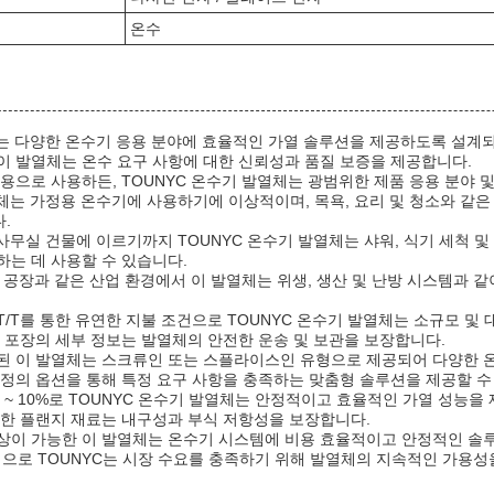
온수
체는 다양한 온수기 응용 분야에 효율적인 가열 솔루션을 제공하도록 설계되었
이 발열체는 온수 요구 사항에 대한 신뢰성과 품질 보증을 제공합니다.
용으로 사용하든, TOUNYC 온수기 발열체는 광범위한 제품 응용 분야 
열체는 가정용 온수기에 사용하기에 이상적이며, 목욕, 요리 및 청소와 같은
.
 사무실 건물에 이르기까지 TOUNYC 온수기 발열체는 샤워, 식기 세척 
하는 데 사용할 수 있습니다.
제조 공장과 같은 산업 환경에서 이 발열체는 위생, 생산 및 난방 시스템과 
 T/T를 통한 유연한 지불 조건으로 TOUNYC 온수기 발열체는 소규모 및
지 포장의 세부 정보는 발열체의 안전한 운송 및 보관을 보장합니다.
된 이 발열체는 스크류인 또는 스플라이스인 유형으로 제공되어 다양한 
 정의 옵션을 통해 특정 요구 사항을 충족하는 맞춤형 솔루션을 제공할 수
% ~ 10%로 TOUNYC 온수기 발열체는 안정적이고 효율적인 가열 성능을 
함한 플랜지 재료는 내구성과 부식 저항성을 보장합니다.
상이 가능한 이 발열체는 온수기 시스템에 비용 효율적이고 안정적인 솔
능력으로 TOUNYC는 시장 수요를 충족하기 위해 발열체의 지속적인 가용성