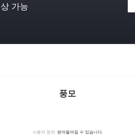
상 가능
격
풍모
사용자 정의:
받아들여질 수 있습니다.