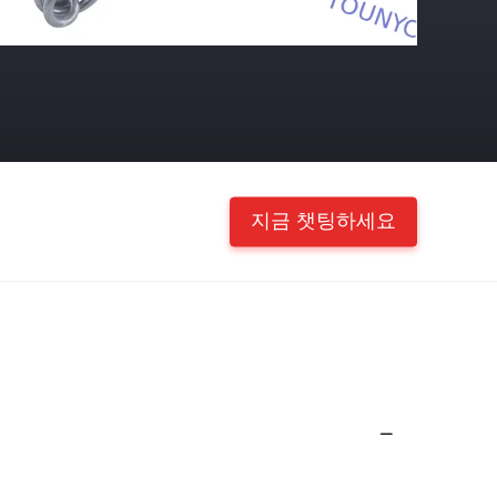
지금 챗팅하세요