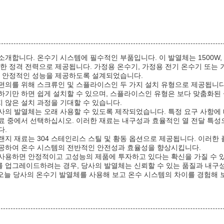
개합니다. 온수기 시스템에 필수적인 부품입니다. 이 발열체는 1500W, 20
양한 정격 전력으로 제공됩니다. 가정용 온수기, 가정용 전기 온수기 또는 
은 안정적인 성능을 제공하도록 설계되었습니다.
편의를 위해 스크류인 및 스플라이스인 두 가지 설치 유형으로 제공됩니다
하기만 하면 쉽게 설치할 수 있으며, 스플라이스인 유형은 보다 맞춤화된
 않은 설치 과정을 기대할 수 있습니다.
 발열체는 오래 사용할 수 있도록 제작되었습니다. 특정 요구 사항에 따라 31
 재료 중에서 선택하십시오. 이러한 재료는 내구성과 효율적인 열 전달 특
다.
랜지 재료는 304 스테인리스 스틸 및 황동 옵션으로 제공됩니다. 이러한
공하여 온수 시스템의 전반적인 안전성과 효율성을 향상시킵니다.
사용하면 안정적이고 고성능의 제품에 투자하고 있다는 확신을 가질 수 
 업그레이드하려는 경우, 당사의 발열체는 신뢰할 수 있는 품질과 내구
 오늘 당사의 온수기 발열체를 사용해 보고 온수 시스템의 차이를 경험해 