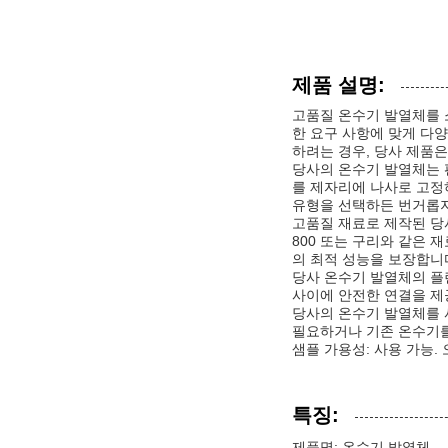
제품 설명:
고품질 온수기 발열체를 소
한 요구 사항에 맞게 다
하려는 경우, 당사 제품
당사의 온수기 발열체는 
를 제자리에 나사로 고정
유형을 선택하든 번거롭지
고품질 재료로 제작된 당사의
800 또는 구리와 같은
의 최적 성능을 보장합니
당사 온수기 발열체의 플
사이에 안전한 연결을 제
당사의 온수기 발열체를 
필요하거나 기존 온수기를
샘플 가용성: 사용 가능.
특징:
제품명: 온수기 발열체