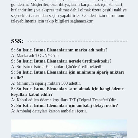
gönderilir. Müşteriler, özel ihtiyaçlarını karşılamak için standart,
hızlandırılmış ve ekspres teslimat dahil olmak üzere çeşitli nakliye
seçenekleri arasından seçim yapabilirler. Gönderinizin durumunu
izleyebilmeniz için takip bilgileri sağlanacaktır.
SSS:
S: Su Isıtıcı Isıtma Elemanlarının marka adı nedir?
A: Marka adı TOUNYC'dir.
S: Su Isıtıcı Isıtma Elemanları nerede üretilmektedir?
A: Su Isıtıcı Isıtma Elemanları Çin'de üretilmektedir.
S: Su Isıtıcı Isıtma Elemanları için minimum sipariş miktarı
nedir?
A: Minimum sipariş miktarı 500 adettir.
S: Su Isıtıcı Isıtma Elemanları satın almak için hangi ödeme
koşulları kabul edilir?
A: Kabul edilen ödeme koşulları T/T (Telgraf Transferi)'dir.
S: Su Isıtıcı Isıtma Elemanları için ambalaj detayı nedir?
A: Ambalaj detayları karton ambalajı içerir.