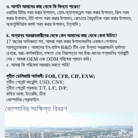
৩. আপনি আমাদের কাছ থেকে কি কিনতে পারেন?
ওয়াটার হিটার গরম করার উপাদান, হোম-অ্যাপ্লায়েন্স গরম করার উপাদান, শিল্প গরম
করার উপাদান, হিট পাম্প গরম করার উপাদান, রেলওয়ে বৈদ্যুতিক গরম করার উপাদান,
অ্যালুমিনিয়াম কাস্ট গরম করার উপাদান, ইত্যাদি।
৪. অন্যান্য সরবরাহকারীদের থেকে কেন আমাদের কাছ থেকে কেনা উচিত?
17 বছরের অভিজ্ঞতা সহ, আমরা গরম করার উপাদানগুলির একজন পেশাদার
প্রস্তুতকারক। আমাদের ইন-হাউস R&D টিম এবং উন্নত সরঞ্জামগুলি দুর্দান্ত
চেহারা, খরচ-কার্যকারিতা, দক্ষতা এবং নিরাপত্তা সহ উচ্চ-মানের পণ্যগুলির গ্যারান্টি
দেয়। আমরা OEM এবং ODM পরিষেবা প্রদান করি।
৫. আমরা কি পরিষেবা সরবরাহ করতে পারি?
গৃহীত ডেলিভারি শর্তাবলী: FOB, CFR, CIF, EXW;
গৃহীত পেমেন্ট কারেন্সি: USD, CNY;
গৃহীত পেমেন্ট প্রকার: T/T, L/C, D/P;
কথিত ভাষা: ইংরেজি, চীনা
কোম্পানির প্রোফাইল
কোম্পানির সংক্ষিপ্ত বিবরণ