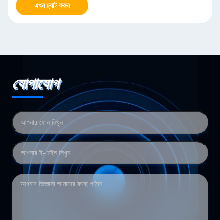
এখন চ্যাট করুন
যোগাযোগ