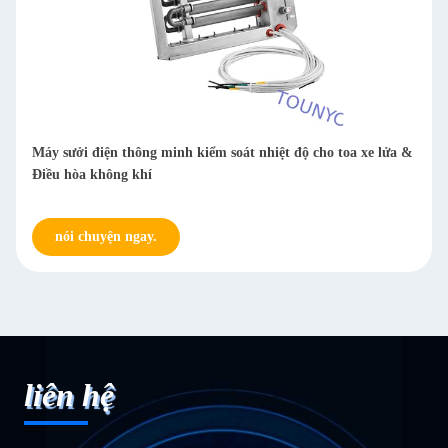
Máy sưởi điện thông minh kiểm soát nhiệt độ cho toa xe lửa &
Điều hòa không khí
nói chuyện ngay.
liên hệ