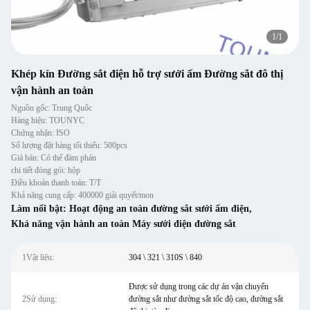
1
/
1
Khép kín Đường sắt điện hỗ trợ sưởi ấm Đường sắt đô thị
vận hành an toàn
Nguồn gốc: Trung Quốc
Hàng hiệu: TOUNYC
Chứng nhận: ISO
Số lượng đặt hàng tối thiểu: 500pcs
Giá bán: Có thể đàm phán
chi tiết đóng gói: hộp
Điều khoản thanh toán: T/T
Khả năng cung cấp: 400000 giải quyết/mon
Làm nổi bật:
Hoạt động an toàn đường sắt sưởi ấm điện
,
Khả năng vận hành an toàn Máy sưởi điện đường sắt
1Vật liệu:
304 \ 321 \ 310S \ 840
Được sử dụng trong các dự án vận chuyển
2Sử dụng:
đường sắt như đường sắt tốc độ cao, đường sắt