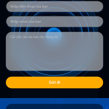
Gửi đi