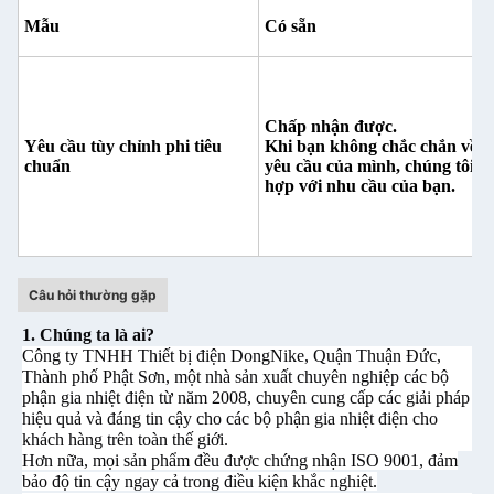
Mẫu
Có sẵn
Chấp nhận được.
Yêu cầu tùy chỉnh phi tiêu
Khi bạn không chắc chắn về s
chuẩn
yêu cầu của mình, chúng tôi sẽ
hợp với nhu cầu của bạn.
Câu hỏi thường gặp
1. Chúng ta là ai?
Công ty TNHH Thiết bị điện DongNike, Quận Thuận Đức,
Thành phố Phật Sơn, một nhà sản xuất chuyên nghiệp các bộ
phận gia nhiệt điện từ năm 2008, chuyên cung cấp các giải pháp
hiệu quả và đáng tin cậy cho các bộ phận gia nhiệt điện cho
khách hàng trên toàn thế giới.
Hơn nữa, mọi sản phẩm đều được chứng nhận ISO 9001, đảm
bảo độ tin cậy ngay cả trong điều kiện khắc nghiệt.