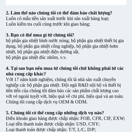
2. Làm thế nào chúng tôi có thể đảm bảo chất lượng?
Luôn có mẫu tiền sản xuất trước khi sản xuất hàng loạt;
Luôn kiểm tra cuối cùng trước khi giao hàng;
3. Bạn có thể mua gì từ chúng tôi?
bộ phận gia nhiệt bình nước nóng, bộ phận gia nhiệt thiết bị gia
dụng, bộ phận gia nhiệt công nghiệp, bộ phận gia nhiệt bơm
nhiệt, bộ phận gia nhiệt điện đường sắt,
bộ phận gia nhiệt đúc nhôm, v.v.
4. Tại sao bạn nên mua từ chúng tôi chứ không phải từ các
nhà cung cấp khác?
Với 17 năm kinh nghiệm, chúng tôi là nhà sản xuất chuyên
nghiệp các bộ phận gia nhiệt. Đội ngũ R&D nội bộ và thiết bị
tiên tiến của chúng tôi đảm bảo các sản phẩm chất lượng cao
với vẻ ngoài tuyệt vời, hiệu quả về chi phí, hiệu quả và an toàn.
Chúng tôi cung cấp dịch vụ OEM & ODM.
5. Chúng tôi có thể cung cấp những dịch vụ nào?
Điều khoản giao hàng được chấp nhận: FOB, CFR, CIF, EXW;
Loại tiền thanh toán được chấp nhận: USD, CNY;
Loại thanh toán được chấp nhận: T/T, L/C, D/P;