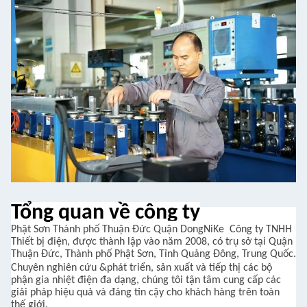
Tổng quan về công ty
Phật Sơn
Thành phố
Thuận Đức
Quận DongNiKe
Công ty TNHH
Thiết bị điện, được thành lập vào năm 2008, có trụ sở tại Quận
Thuận Đức, Thành phố Phật Sơn, Tỉnh Quảng Đông, Trung Quốc.
Chuyên nghiên cứu
&
phát triển,
sản xuất và tiếp thị các bộ
phận gia nhiệt điện đa dạng, chúng tôi tận tâm cung cấp các
giải pháp hiệu quả và đáng tin cậy cho khách hàng trên toàn
thế giới.