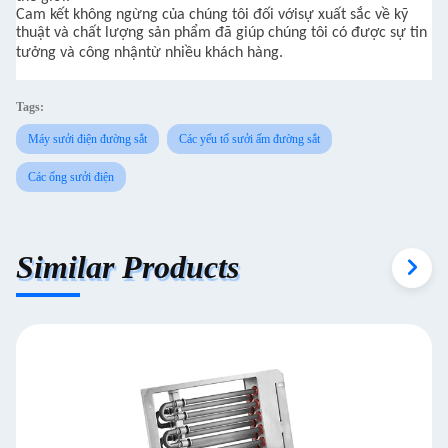
Cam kết không ngừng của chúng tôi đối với
sự xuất sắc về kỹ
thuật và chất lượng sản phẩm đã giúp chúng tôi có được sự tin
tưởng và công nhận
từ
nhiều khách hàng.
Tags:
Máy sưởi điện đường sắt
Các yếu tố sưởi ấm đường sắt
Các ống sưởi điện
Similar Products