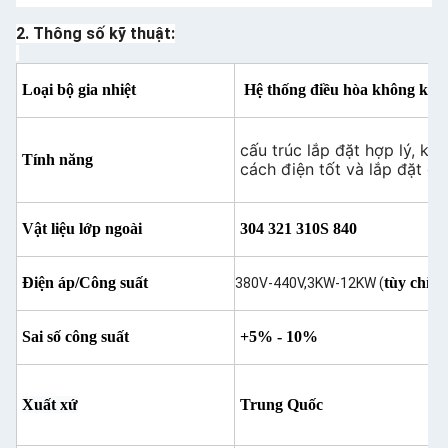
2. Thông số kỹ thuật:
Loại bộ gia nhiệt
Hệ thống điều hòa không khí 
cấu trúc lắp đặt hợp lý, k
Tính năng
cách điện tốt và lắp đặt ổn
Vật liệu lớp ngoài
304 321 310S 840
Điện áp/Công suất
tùy chỉnh
380V-440V,3KW-12KW (
Sai số công suất
+5% - 10%
Xuất xứ
Trung Quốc