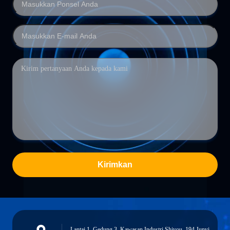
Kirimkan
Lantai 1, Gedung 3, Kawasan Industri Shiyou, 194 Junyi