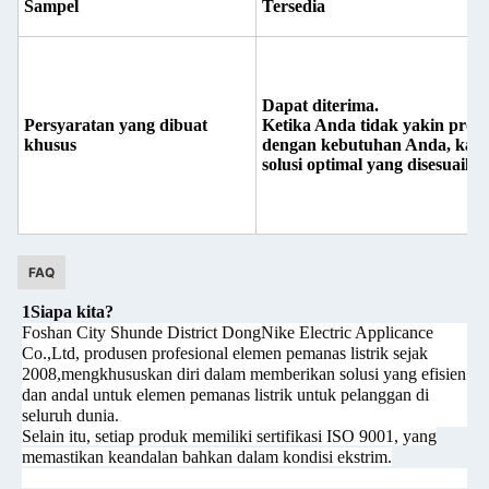
Sampel
Tersedia
Dapat diterima.
Persyaratan yang dibuat
Ketika Anda tidak yakin prod
khusus
dengan kebutuhan Anda, kam
solusi optimal yang disesuai
FAQ
1Siapa kita?
Foshan City Shunde District DongNike Electric Applicance
Co.,Ltd, produsen profesional elemen pemanas listrik sejak
2008,mengkhususkan diri dalam memberikan solusi yang efisien
dan andal untuk elemen pemanas listrik untuk pelanggan di
seluruh dunia.
Selain itu, setiap produk memiliki sertifikasi ISO 9001, yang
memastikan keandalan bahkan dalam kondisi ekstrim.