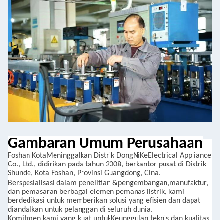
Gambaran Umum Perusahaan
Foshan
Kota
Meninggalkan
Distrik DongNiKe
Electrical Appliance
Co., Ltd., didirikan pada tahun 2008, berkantor pusat di Distrik
Shunde, Kota Foshan, Provinsi Guangdong, Cina.
Berspesialisasi dalam penelitian
&
pengembangan,
manufaktur,
dan pemasaran berbagai elemen pemanas listrik, kami
berdedikasi untuk memberikan solusi yang efisien dan dapat
diandalkan untuk pelanggan di seluruh dunia.
Komitmen kami yang kuat untuk
Keunggulan teknis dan kualitas