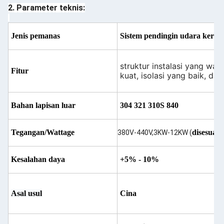
2. Parameter teknis:
Jenis pemanas
Sistem pendingin udara kereta
struktur instalasi yang waj
Fitur
kuat, isolasi yang baik, dan
Bahan lapisan luar
304 321 310S 840
Tegangan/Wattage
disesuai
380V-440V,3KW-12KW (
Kesalahan daya
+5% - 10%
Asal usul
Cina