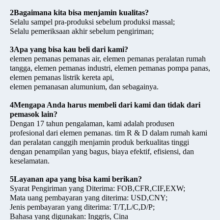
2Bagaimana kita bisa menjamin kualitas?
Selalu sampel pra-produksi sebelum produksi massal;
Selalu pemeriksaan akhir sebelum pengiriman;
3Apa yang bisa kau beli dari kami?
elemen pemanas pemanas air, elemen pemanas peralatan rumah
tangga, elemen pemanas industri, elemen pemanas pompa panas,
elemen pemanas listrik kereta api,
elemen pemanasan alumunium, dan sebagainya.
4Mengapa Anda harus membeli dari kami dan tidak dari
pemasok lain?
Dengan 17 tahun pengalaman, kami adalah produsen
profesional dari elemen pemanas. tim R & D dalam rumah kami
dan peralatan canggih menjamin produk berkualitas tinggi
dengan penampilan yang bagus, biaya efektif, efisiensi, dan
keselamatan.
5Layanan apa yang bisa kami berikan?
Syarat Pengiriman yang Diterima: FOB,CFR,CIF,EXW;
Mata uang pembayaran yang diterima: USD,CNY;
Jenis pembayaran yang diterima: T/T,L/C,D/P;
Bahasa yang digunakan: Inggris, Cina