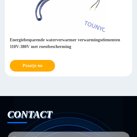
Energiebesparende waterverwarmer verwarmingselementen
110V-380V met roestbescherming
Praatje nu
CONTACT