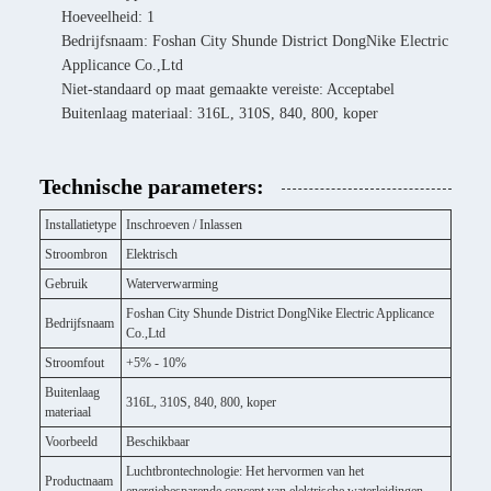
Hoeveelheid: 1
Bedrijfsnaam: Foshan City Shunde District DongNike Electric
Applicance Co.,Ltd
Niet-standaard op maat gemaakte vereiste: Acceptabel
Buitenlaag materiaal: 316L, 310S, 840, 800, koper
Technische parameters:
Installatietype
Inschroeven / Inlassen
Stroombron
Elektrisch
Gebruik
Waterverwarming
Foshan City Shunde District DongNike Electric Applicance
Bedrijfsnaam
Co.,Ltd
Stroomfout
+5% - 10%
Buitenlaag
316L, 310S, 840, 800, koper
materiaal
Voorbeeld
Beschikbaar
Luchtbrontechnologie: Het hervormen van het
Productnaam