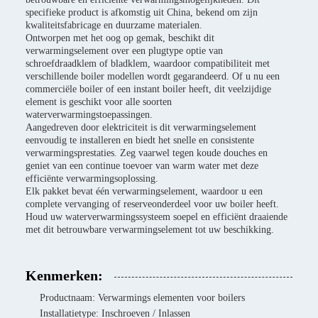
specifieke product is afkomstig uit China, bekend om zijn
kwaliteitsfabricage en duurzame materialen.
Ontworpen met het oog op gemak, beschikt dit
verwarmingselement over een plugtype optie van
schroefdraadklem of bladklem, waardoor compatibiliteit met
verschillende boiler modellen wordt gegarandeerd. Of u nu een
commerciële boiler of een instant boiler heeft, dit veelzijdige
element is geschikt voor alle soorten
waterverwarmingstoepassingen.
Aangedreven door elektriciteit is dit verwarmingselement
eenvoudig te installeren en biedt het snelle en consistente
verwarmingsprestaties. Zeg vaarwel tegen koude douches en
geniet van een continue toevoer van warm water met deze
efficiënte verwarmingsoplossing.
Elk pakket bevat één verwarmingselement, waardoor u een
complete vervanging of reserveonderdeel voor uw boiler heeft.
Houd uw waterverwarmingssysteem soepel en efficiënt draaiende
met dit betrouwbare verwarmingselement tot uw beschikking.
Kenmerken:
Productnaam: Verwarmings elementen voor boilers
Installatietype: Inschroeven / Inlassen