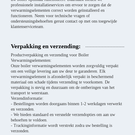
professionele installatieservices om ervoor te zorgen dat de
verwarmingselementen correct worden geïnstalleerd en
functioneren. Neem voor technische vragen of
ondersteuningsbehoeften gerust contact op met ons toegewijde
klantenserviceteam.
Verpakking en verzending:
Productverpakking en verzending voor Boiler
Verwarmingselementen:
Onze boiler verwarmingselementen worden zorgvuldig verpakt
om een veilige levering aan uw deur te garanderen. Elk
verwarmingselement is afzonderlijk verpakt in beschermend
materiaal om schade tijdens verzending te voorkomen. De
verpakking is stevig en duurzaam om de ontberingen van het
transport te weerstaan.
Verzendinformatie:
- Bestellingen worden doorgaans binnen 1-2 werkdagen verwerkt
en verzonden.
- We bieden standaard en versnelde verzendopties om aan uw
behoeften te voldoen.
- Trackinginformatie wordt verstrekt zodra uw bestelling is
verzonden.