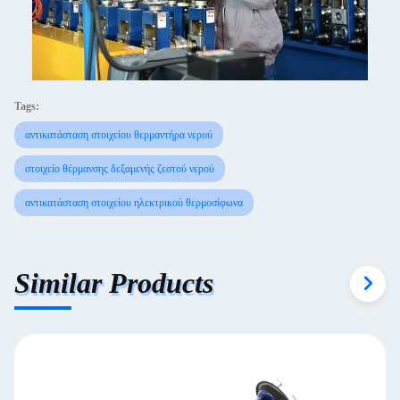
Tags:
αντικατάσταση στοιχείου θερμαντήρα νερού
στοιχείο θέρμανσης δεξαμενής ζεστού νερού
αντικατάσταση στοιχείου ηλεκτρικού θερμοσίφωνα
Similar Products