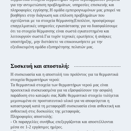
για την αντιμετώπιση προβλημάτων, υπηρεσίες επισκευής και
πληροφορίες εγγύησης.Η ομάδα εμπειρογνωμόνων μας μπορεί να
βοηθήσει στην διάγνωση και επίλυση προβλημάτων που
σχετίζονται με τα στοιχεία θέρμανσηςΕπιπλέον, προσφέρουμε
επαγγελματικές υπηρεσίες εγκατάστασης για να διασφαλίσουμε
ότι τα στοιχεία θέρμανσης είναι σωστά εγκατεστημένα και
λειτουργούν σωστά.Για τυχόν τεχνικές ερωτήσεις ή ανάγκες
υποστήριξης, μην διστάσετε να επικοινωνήσετε με την
εξειδικευμένη ομάδα εξυπηρέτησης πελατών μας.
Συσκευή και αποστολή:
Η συσκευασία και η αποστολή του προϊόντος για τα θερμαντικά
στοιχεία θερμαντήρων νερού:
Τα θερμαντικά στοιχεία των θερμαντήρων νερού μας είναι
προσεκτικά συσκευασμένα για να εξασφαλίσουν την ασφαλή
παράδοση στο κατώφλι σας.Κάθε θερμαντικό στοιχείο τυλίγεται
μεμονωμένα σε προστατευτικό υλικό για να αποφεύγεται η
καταστροφή κατά τη μεταφοράΗ συσκευασία είναι ανθεκτική και
ανθεκτική στις δυσκολίες της μεταφοράς.
Πληροφορίες αποστολής:
- Οι παραγγελίες συνήθως επεξεργάζονται και αποστέλλονται
μέσα σε 1-2 εργάσιμες ημέρες.