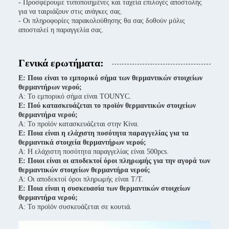
- Προσφέρουμε τυποποιημένες και ταχεία επιλογές αποστολής
για να ταιριάζουν στις ανάγκες σας.
- Οι πληροφορίες παρακολούθησης θα σας δοθούν μόλις
αποσταλεί η παραγγελία σας.
Γενικά ερωτήματα:
Ε: Ποιο είναι το εμπορικό σήμα των θερμαντικών στοιχείων
θερμαντήρων νερού;
Α: Το εμπορικό σήμα είναι TOUNYC.
Ε: Πού κατασκευάζεται το προϊόν θερμαντικών στοιχείων
θερμαντήρα νερού;
Α: Το προϊόν κατασκευάζεται στην Κίνα.
Ε: Ποια είναι η ελάχιστη ποσότητα παραγγελίας για τα
θερμαντικά στοιχεία θερμαντήρων νερού;
Α: Η ελάχιστη ποσότητα παραγγελίας είναι 500pcs.
Ε: Ποιοι είναι οι αποδεκτοί όροι πληρωμής για την αγορά των
θερμαντικών στοιχείων θερμαντήρα νερού;
Α: Οι αποδεκτοί όροι πληρωμής είναι T/T.
Ε: Ποια είναι η συσκευασία των θερμαντικών στοιχείων
θερμαντήρα νερού;
Α: Το προϊόν συσκευάζεται σε κουτιά.