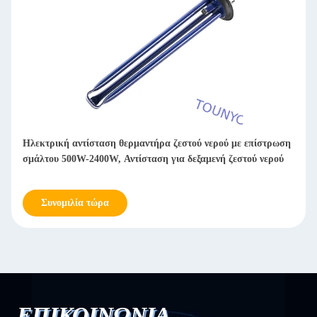
τού νερού με επίστρωση
Αντικατάσταση θερμαντικού στοιχείου οικ
δεξαμενή ζεστού νερού
νερού
Συνομιλία τώρα
ΕΠΙΚΟΙΝΩΝΙΑ