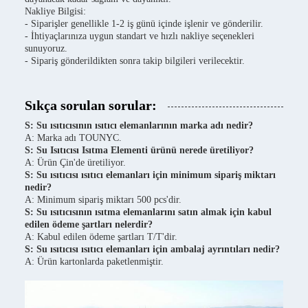
Nakliye Bilgisi:
- Siparişler genellikle 1-2 iş günü içinde işlenir ve gönderilir.
- İhtiyaçlarınıza uygun standart ve hızlı nakliye seçenekleri
sunuyoruz.
- Sipariş gönderildikten sonra takip bilgileri verilecektir.
Sıkça sorulan sorular:
S: Su ısıtıcısının ısıtıcı elemanlarının marka adı nedir?
A: Marka adı TOUNYC.
S: Su Isıtıcısı Isıtma Elementi ürünü nerede üretiliyor?
A: Ürün Çin'de üretiliyor.
S: Su ısıtıcısı ısıtıcı elemanları için minimum sipariş miktarı
nedir?
A: Minimum sipariş miktarı 500 pcs'dir.
S: Su ısıtıcısının ısıtma elemanlarını satın almak için kabul
edilen ödeme şartları nelerdir?
A: Kabul edilen ödeme şartları T/T'dir.
S: Su ısıtıcısı ısıtıcı elemanları için ambalaj ayrıntıları nedir?
A: Ürün kartonlarda paketlenmiştir.