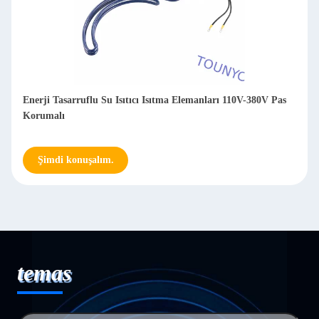
Enerji Tasarruflu Su Isıtıcı Isıtma Elemanları 110V-380V Pas
Korumalı
Şimdi konuşalım.
temas