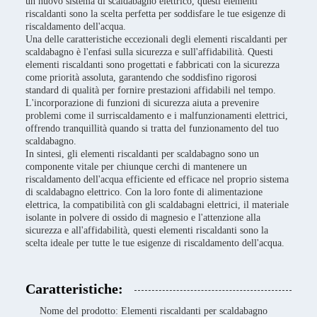
un nuovo sistema di scaldabagno elettrico, questi elementi
riscaldanti sono la scelta perfetta per soddisfare le tue esigenze di
riscaldamento dell'acqua.
Una delle caratteristiche eccezionali degli elementi riscaldanti per
scaldabagno è l'enfasi sulla sicurezza e sull'affidabilità. Questi
elementi riscaldanti sono progettati e fabbricati con la sicurezza
come priorità assoluta, garantendo che soddisfino rigorosi
standard di qualità per fornire prestazioni affidabili nel tempo.
L'incorporazione di funzioni di sicurezza aiuta a prevenire
problemi come il surriscaldamento e i malfunzionamenti elettrici,
offrendo tranquillità quando si tratta del funzionamento del tuo
scaldabagno.
In sintesi, gli elementi riscaldanti per scaldabagno sono un
componente vitale per chiunque cerchi di mantenere un
riscaldamento dell'acqua efficiente ed efficace nel proprio sistema
di scaldabagno elettrico. Con la loro fonte di alimentazione
elettrica, la compatibilità con gli scaldabagni elettrici, il materiale
isolante in polvere di ossido di magnesio e l'attenzione alla
sicurezza e all'affidabilità, questi elementi riscaldanti sono la
scelta ideale per tutte le tue esigenze di riscaldamento dell'acqua.
Caratteristiche:
Nome del prodotto: Elementi riscaldanti per scaldabagno