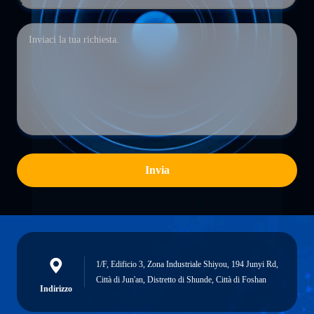
Invia
1/F, Edificio 3, Zona Industriale Shiyou, 194 Junyi Rd,
Città di Jun'an, Distretto di Shunde, Città di Foshan
Indirizzo