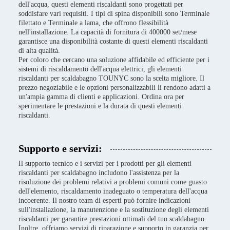
dell'acqua, questi elementi riscaldanti sono progettati per
soddisfare vari requisiti. I tipi di spina disponibili sono Terminale
filettato e Terminale a lama, che offrono flessibilità
nell'installazione. La capacità di fornitura di 400000 set/mese
garantisce una disponibilità costante di questi elementi riscaldanti
di alta qualità.
Per coloro che cercano una soluzione affidabile ed efficiente per i
sistemi di riscaldamento dell'acqua elettrici, gli elementi
riscaldanti per scaldabagno TOUNYC sono la scelta migliore. Il
prezzo negoziabile e le opzioni personalizzabili li rendono adatti a
un'ampia gamma di clienti e applicazioni. Ordina ora per
sperimentare le prestazioni e la durata di questi elementi
riscaldanti.
Supporto e servizi:
Il supporto tecnico e i servizi per i prodotti per gli elementi
riscaldanti per scaldabagno includono l'assistenza per la
risoluzione dei problemi relativi a problemi comuni come guasto
dell'elemento, riscaldamento inadeguato o temperatura dell'acqua
incoerente. Il nostro team di esperti può fornire indicazioni
sull'installazione, la manutenzione e la sostituzione degli elementi
riscaldanti per garantire prestazioni ottimali del tuo scaldabagno.
Inoltre, offriamo servizi di riparazione e supporto in garanzia per