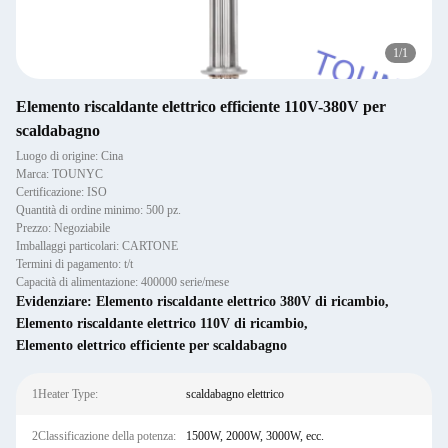
1
/
1
Elemento riscaldante elettrico efficiente 110V-380V per
scaldabagno
Luogo di origine: Cina
Marca: TOUNYC
Certificazione: ISO
Quantità di ordine minimo: 500 pz.
Prezzo: Negoziabile
Imballaggi particolari: CARTONE
Termini di pagamento: t/t
Capacità di alimentazione: 400000 serie/mese
Evidenziare:
Elemento riscaldante elettrico 380V di ricambio
,
Elemento riscaldante elettrico 110V di ricambio
,
Elemento elettrico efficiente per scaldabagno
1Heater Type:
scaldabagno elettrico
2Classificazione della potenza:
1500W, 2000W, 3000W, ecc.