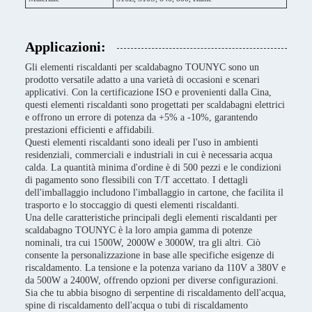
Applicazioni:
Gli elementi riscaldanti per scaldabagno TOUNYC sono un
prodotto versatile adatto a una varietà di occasioni e scenari
applicativi. Con la certificazione ISO e provenienti dalla Cina,
questi elementi riscaldanti sono progettati per scaldabagni elettrici
e offrono un errore di potenza da +5% a -10%, garantendo
prestazioni efficienti e affidabili.
Questi elementi riscaldanti sono ideali per l'uso in ambienti
residenziali, commerciali e industriali in cui è necessaria acqua
calda. La quantità minima d'ordine è di 500 pezzi e le condizioni
di pagamento sono flessibili con T/T accettato. I dettagli
dell'imballaggio includono l'imballaggio in cartone, che facilita il
trasporto e lo stoccaggio di questi elementi riscaldanti.
Una delle caratteristiche principali degli elementi riscaldanti per
scaldabagno TOUNYC è la loro ampia gamma di potenze
nominali, tra cui 1500W, 2000W e 3000W, tra gli altri. Ciò
consente la personalizzazione in base alle specifiche esigenze di
riscaldamento. La tensione e la potenza variano da 110V a 380V e
da 500W a 2400W, offrendo opzioni per diverse configurazioni.
Sia che tu abbia bisogno di serpentine di riscaldamento dell'acqua,
spine di riscaldamento dell'acqua o tubi di riscaldamento