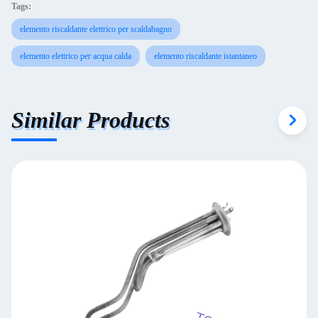
Tags:
elemento riscaldante elettrico per scaldabagno
elemento elettrico per acqua calda
elemento riscaldante istantaneo
Similar Products