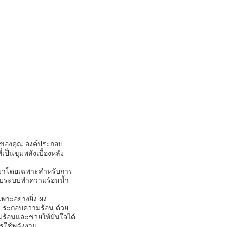
ฟ้าของคุณ องค์ประกอบ
ป็นขุมพลังเบื้องหลัง
บบมาโดยเฉพาะสำหรับการ
ากับระบบทำความร้อนน้ำ
าะอย่างยิ่ง ผง
ประกอบความร้อน ด้วย
้อนและช่วยให้มั่นใจได้
รใช้พลังงาน