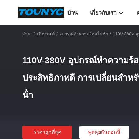
บ้าน
เกี่ยวกับเรา
บ้าน
/
ผลิตภัณฑ์
/
อุปกรณ์ทําความร้อนไฟฟ้า
/
110V-380V อุป
110V-380V อุปกรณ์ทําความร้อน
ประสิทธิภาพดี การเปลี่ยนสําหร
น้ํา
ราคาถูกที่สุด
พูดคุยกันตอนนี้