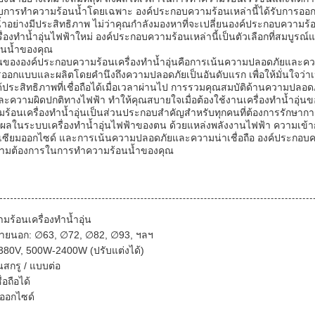
บการทำความร้อนน้ำโดยเฉพาะ องค์ประกอบความร้อนเหล่านี้ได้รับการออกแ
อย่างมีประสิทธิภาพ ไม่ว่าคุณกำลังมองหาที่จะเปลี่ยนองค์ประกอบความร้อนน้ำ
่องทำน้ำอุ่นไฟฟ้าใหม่ องค์ประกอบความร้อนเหล่านี้เป็นตัวเลือกที่สมบูร
อนน้ำของคุณ
ด่นขององค์ประกอบความร้อนเครื่องทำน้ำอุ่นคือการเน้นความปลอดภัยและควา
ารออกแบบและผลิตโดยคำนึงถึงความปลอดภัยเป็นอันดับแรก เพื่อให้มั่นใจว
ได้ประสิทธิภาพที่เชื่อถือได้เมื่อเวลาผ่านไป การรวมคุณสมบัติด้านความปลอ
ละความผิดปกติทางไฟฟ้า ทำให้คุณสบายใจเมื่อต้องใช้งานเครื่องทำน้ำอุ่น
้อนเครื่องทำน้ำอุ่นเป็นส่วนประกอบสำคัญสำหรับทุกคนที่ต้องการรักษาการ
ลในระบบเครื่องทำน้ำอุ่นไฟฟ้าของตน ด้วยแหล่งพลังงานไฟฟ้า ความเข้ากันไ
เซียมออกไซด์ และการเน้นความปลอดภัยและความน่าเชื่อถือ องค์ประกอบควา
ความต้องการในการทำความร้อนน้ำของคุณ
มร้อนเครื่องทำน้ำอุ่น
ภายนอก: ∅63, ∅72, ∅82, ∅93, ฯลฯ
-380V, 500W-2400W (ปรับแต่งได้)
นสกรู / แบบต่อ
อถือได้
มออกไซด์