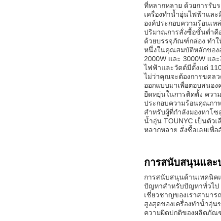
ที่หลากหลาย ด้วยการรับ
เครื่องทำน้ำอุ่นไฟฟ้าและ
องค์ประกอบความร้อนเหล่าน
ปริมาณการสั่งซื้อขั้นต่
ด้วยบรรจุภัณฑ์กล่อง ทำใ
หนึ่งในคุณสมบัติหลักของ
2000W และ 3000W และอื่
ไฟฟ้าและวัตต์มีตั้งแต่ 1
ไม่ว่าคุณจะต้องการขดลว
ออกแบบมาเพื่อตอบสนองความ
ยืดหยุ่นในการติดตั้ง คว
ประกอบความร้อนคุณภาพสู
สำหรับผู้ที่กำลังมองหาโ
น้ำอุ่น TOUNYC เป็นตัวเล
หลากหลาย สั่งซื้อเลยเพ
การสนับสนุนและบ
การสนับสนุนด้านเทคนิคแ
ปัญหาสำหรับปัญหาทั่วไป 
เชี่ยวชาญของเราสามารถให
สูงสุดของเครื่องทำน้ำอุ
ความผิดปกติของผลิตภัณฑ