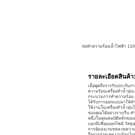
ท่อทำความร้อนน้ำไฟฟ้า 110V
รายละเอียดสินค้า
เมื่อพูดถึงการรับประกันก
ความร้อนเครื่องทำน้ำอุ่น
กระบวนการทำความร้อน โด
ได้รับการออกแบบมาให้ท
ใช้งานในเครื่องทำน้ำอุ่
ของคุณได้อย่างราบรื่น ท
หนึ่งในคุณสมบัติหลักของ
แมกนีเซียมออกไซด์ วัส
การหุ้มฉนวนขดลวดความร้
ถึงการถ่ายเทความร้อนไปย