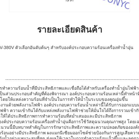
รายละเอียดสินค้า
-380V ตัวเลือกอันดับต้นๆ สำหรับองค์ประกอบความร้อนเครื่องทำน้ำอุ่น
:
ารทำความร้อนน้ำที่มีประสิทธิภาพและเชื่อถือได้สำหรับเครื่องทำน้ำอุ่นไฟ
เป็นส่วนประกอบสำคัญที่ต้องพิจารณา องค์ประกอบความร้อนเหล่านี้ทำหน้าที่เ
ยให้แหล่งความร้อนที่จำเป็นในการทำให้น้ำในระบบของคุณอุ่นขึ้น
ำงานด้วยพลังงานไฟฟ้า องค์ประกอบความร้อนน้ำเหล่านี้ได้รับการออกแ
นไฟฟ้า ความเข้ากันได้กับแหล่งพลังงานไฟฟ้าช่วยให้มั่นใจได้ถึงการรวมเข้
ำให้ได้ประสิทธิภาพการทำความร้อนที่สม่ำเสมอและมีประสิทธิภาพ
องค์ประกอบความร้อนเครื่องทำน้ำอุ่นคือการใช้วัสดุฉนวนคุณภาพสูง โดยเฉพ
ดุฉนวนนี้มีบทบาทสำคัญในการรักษาประสิทธิภาพและความปลอดภัยขององค์
อนอย่างมีประสิทธิภาพ ผงแมกนีเซียมออกไซด์ช่วยป้องกันการสูญเสียความร
ังน้ำอย่างเหมาะสมที่สุด ส่งผลให้เวลาในการทำความร้อนเร็วขึ้นและลดกา