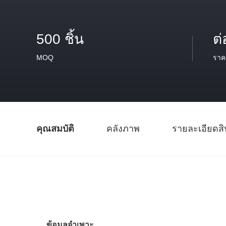
500 ชิ้น
ต่
MOQ
ราค
คุณสมบัติ
คลังภาพ
รายละเอียดสิ
ข้อมูลจำเพาะ