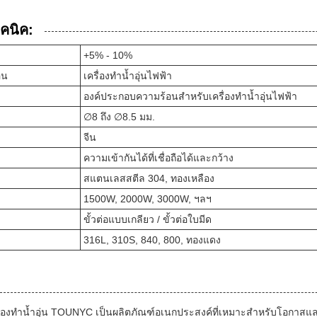
คนิค:
+5% - 10%
อน
เครื่องทำน้ำอุ่นไฟฟ้า
องค์ประกอบความร้อนสำหรับเครื่องทำน้ำอุ่นไฟฟ้า
∅8 ถึง ∅8.5 มม.
จีน
ความเข้ากันได้ที่เชื่อถือได้และกว้าง
สแตนเลสสตีล 304, ทองเหลือง
1500W, 2000W, 3000W, ฯลฯ
ขั้วต่อแบบเกลียว / ขั้วต่อใบมีด
316L, 310S, 840, 800, ทองแดง
ื่องทำน้ำอุ่น TOUNYC เป็นผลิตภัณฑ์อเนกประสงค์ที่เหมาะสำหรับโอกาส