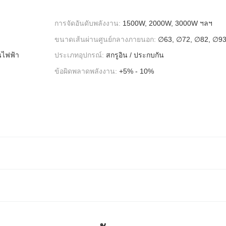
การจัดอันดับพลังงาน:
1500W, 2000W, 3000W ฯลฯ
ขนาดเส้นผ่านศูนย์กลางภายนอก:
∅63, ∅72, ∅82, ∅93
นไฟฟ้า
ประเภทอุปกรณ์:
สกรูอิน / ประกบกัน
ข้อผิดพลาดพลังงาน:
+5% - 10%