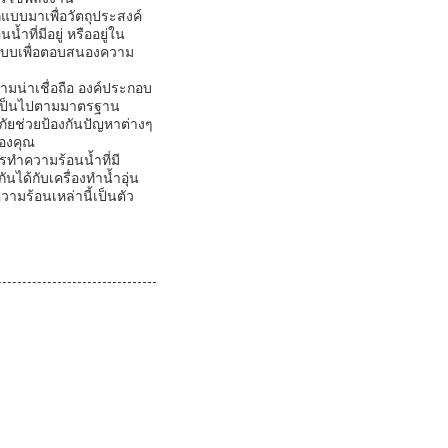
บบมาเพื่อวัตถุประสงค์
ที่มีอยู่ หรืออยู่ใน
ณ์แบบเพื่อตอบสนองความ
มน่าเชื่อถือ องค์ประกอบ
่าเป็นไปตามมาตรฐาน
ดภัยช่วยป้องกันปัญหาต่างๆ
ของคุณ
ทำความร้อนน้ำที่มี
ด้กับเครื่องทำน้ำอุ่น
มร้อนเหล่านี้เป็นตัว