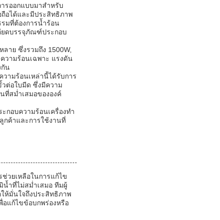
ับการออกแบบมาสำหรับ
่อถือได้และมีประสิทธิภาพ
รมที่ต้องการน้ำร้อน
เอียดบรรจุภัณฑ์ประกอบ
หลาย ซึ่งรวมถึง 1500W,
ทำความร้อนเฉพาะ แรงดัน
งกัน
ามร้อนเหล่านี้ได้รับการ
วต่อใบมีด ซึ่งมีความ
านที่สม่ำเสมอขององค์
์ประกอบความร้อนเครื่องทำ
บลูกค้าและการใช้งานที่
ารช่วยเหลือในการแก้ไข
ที่ไม่สม่ำเสมอ ทีมผู้
ห้มั่นใจถึงประสิทธิภาพ
ื่อแก้ไขข้อบกพร่องหรือ