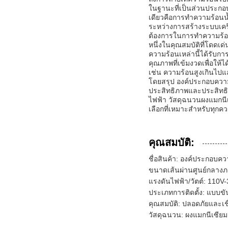
ในฐานะที่เป็นส่วนประกอ
เดียวคือการทำความร้อนน้ำ
ระหว่างการสร้างระบบเครื
ต้องการในการทำความร้
หนึ่งในคุณสมบัติที่โดดเ
ความร้อนเหล่านี้ได้รับก
คุณภาพที่เข้มงวดเพื่อให้
เช่น ความร้อนสูงเกินไปแ
โดยสรุป องค์ประกอบความร
ประสิทธิภาพและประสิทธิผ
ไฟฟ้า วัสดุฉนวนผงแมกนี
เลือกที่เหมาะสำหรับทุก
คุณสมบัติ:
ชื่อสินค้า: องค์ประกอบควา
ขนาดเส้นผ่านศูนย์กลาง
แรงดันไฟฟ้า/วัตต์: 110V
ประเภทการติดตั้ง: แบบขั
คุณสมบัติ: ปลอดภัยและเชื่
วัสดุฉนวน: ผงแมกนีเซีย