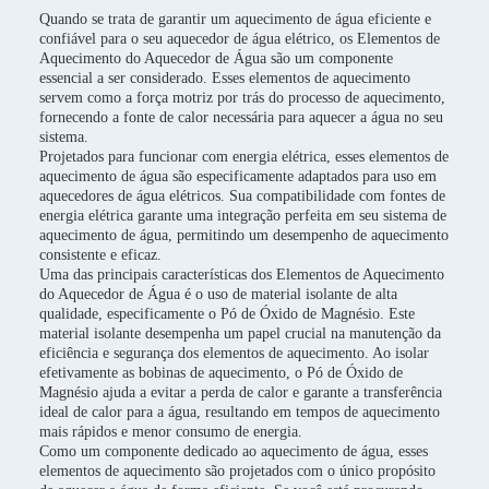
Quando se trata de garantir um aquecimento de água eficiente e
confiável para o seu aquecedor de água elétrico, os Elementos de
Aquecimento do Aquecedor de Água são um componente
essencial a ser considerado. Esses elementos de aquecimento
servem como a força motriz por trás do processo de aquecimento,
fornecendo a fonte de calor necessária para aquecer a água no seu
sistema.
Projetados para funcionar com energia elétrica, esses elementos de
aquecimento de água são especificamente adaptados para uso em
aquecedores de água elétricos. Sua compatibilidade com fontes de
energia elétrica garante uma integração perfeita em seu sistema de
aquecimento de água, permitindo um desempenho de aquecimento
consistente e eficaz.
Uma das principais características dos Elementos de Aquecimento
do Aquecedor de Água é o uso de material isolante de alta
qualidade, especificamente o Pó de Óxido de Magnésio. Este
material isolante desempenha um papel crucial na manutenção da
eficiência e segurança dos elementos de aquecimento. Ao isolar
efetivamente as bobinas de aquecimento, o Pó de Óxido de
Magnésio ajuda a evitar a perda de calor e garante a transferência
ideal de calor para a água, resultando em tempos de aquecimento
mais rápidos e menor consumo de energia.
Como um componente dedicado ao aquecimento de água, esses
elementos de aquecimento são projetados com o único propósito