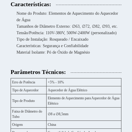
Características:
Nome do Produto: Elementos de Aquecimento do Aquecedor
de Água
Tamanhos de Diâmetro Externo: ∅63, ∅72, ∅82, ∅93, etc.
Tensão/Potência: 110V-380V, 500W-2400W (personalizado)
Tipo de Instalação: Rosqueado / Encaixado
Características: Segurança e Confiabilidade
Material Isolante: Pó de Óxido de Magnésio
Parâmetros Técnicos:
Erro de Potência
+5% - 10%
Tipo de Aquecedor
Aquecedor de Água Elétrico
Elemento de Aquecimento para Aquecedor de Água
Tipo de Produto
Elétrico
Faixa de Diâmetro do
∅8 a ∅8,5mm
Tubo
Origem
China