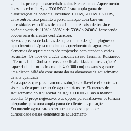
Uma das principais características dos Elementos de Aquecimento
do Aquecedor de Água TOUNYC é sua ampla gama de
classificações de potência, incluindo 1500W, 2000W e 3000W,
entre outros. Isso permite a personalização com base em
necessidades específicas de aquecimento. A faixa de tensão e
potência varia de 110V a 380V e de 500W a 2400W, fornecendo
opções para diferentes configurações.
Se você precisa de bobinas de aquecimento de água, plugues de
aquecimento de água ou tubos de aquecimento de água, esses
elementos de aquecimento são projetados para atender a vários
requisitos. Os tipos de plugue disponíveis são Terminal Rosqueado
e Terminal de Lâmina, oferecendo flexibilidade na instalação. A
capacidade de fornecimento de 400.000 conjuntos/mês garante
uma disponibilidade consistente desses elementos de aquecimento
de alta qualidade.
Para aqueles que procuram uma solução confiável e eficiente para
sistemas de aquecimento de água elétricos, os Elementos de
Aquecimento do Aquecedor de Água TOUNYC são a melhor
escolha. O preço negociável e as opções personalizáveis os tornam
adequados para uma ampla gama de clientes e aplicações.
Encomende agora para experimentar o desempenho e a
durabilidade desses elementos de aquecimento.