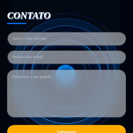
CONTATO
Submeter