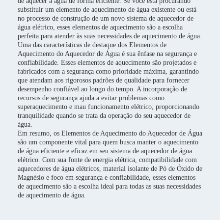
de aquecer a água de forma eficiente. Se você está procurando
substituir um elemento de aquecimento de água existente ou está
no processo de construção de um novo sistema de aquecedor de
água elétrico, esses elementos de aquecimento são a escolha
perfeita para atender às suas necessidades de aquecimento de água.
Uma das características de destaque dos Elementos de
Aquecimento do Aquecedor de Água é sua ênfase na segurança e
confiabilidade. Esses elementos de aquecimento são projetados e
fabricados com a segurança como prioridade máxima, garantindo
que atendam aos rigorosos padrões de qualidade para fornecer
desempenho confiável ao longo do tempo. A incorporação de
recursos de segurança ajuda a evitar problemas como
superaquecimento e mau funcionamento elétrico, proporcionando
tranquilidade quando se trata da operação do seu aquecedor de
água.
Em resumo, os Elementos de Aquecimento do Aquecedor de Água
são um componente vital para quem busca manter o aquecimento
de água eficiente e eficaz em seu sistema de aquecedor de água
elétrico. Com sua fonte de energia elétrica, compatibilidade com
aquecedores de água elétricos, material isolante de Pó de Óxido de
Magnésio e foco em segurança e confiabilidade, esses elementos
de aquecimento são a escolha ideal para todas as suas necessidades
de aquecimento de água.