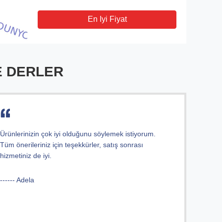
En Iyi Fiyat
E DERLER
Ürünlerinizin çok iyi olduğunu söylemek istiyorum.
Tüm önerileriniz için teşekkürler, satış sonrası
hizmetiniz de iyi.
------ Adela