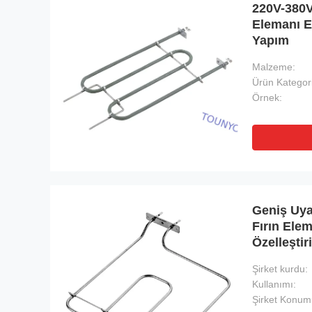
220V-380V 
Elemanı En
Yapım
Malzeme:
Ürün Kategori
Örnek:
Geniş Uyar
Fırın Ele
Özelleştir
Şirket kurdu:
Kullanımı:
Şirket Konum