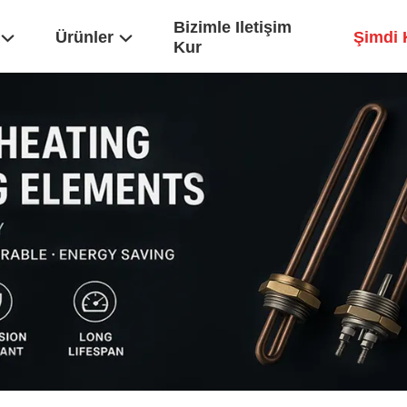
Bizimle Iletişim
Ürünler
Şimdi 
Kur