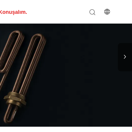
Konuşalım.