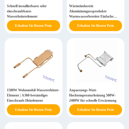
Schnell installierbares oder
Wärmeindustrie
einschraubbares
Aluminiumgussprodukte
Wasserheizerelement
Warmwasserbereiter Einfache
Installation
Erhalten Sie Besten Preis
Erhalten Sie Besten Preis
1500W Wohnmobil-Wassererhitzer-
Anpassungs-Watt-
Element | A360-beständiges
Hochtemperaturheizung 500W-
Einschraub-Heizelement
2400W für schnelle Erwärmung
Erhalten Sie Besten Preis
Erhalten Sie Besten Preis