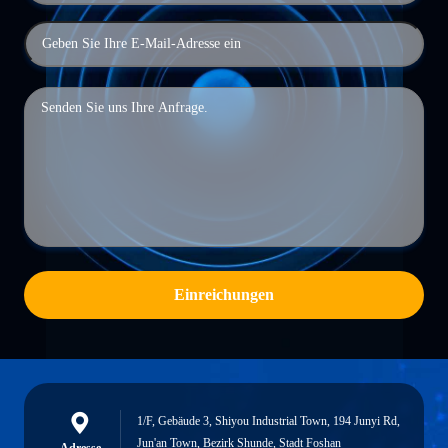
Einreichungen
1/F, Gebäude 3, Shiyou Industrial Town, 194 Junyi Rd,
Jun'an Town, Bezirk Shunde, Stadt Foshan