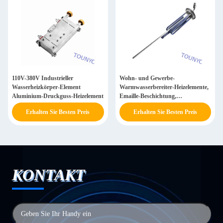
110V-380V Industrieller
Wohn- und Gewerbe-
Wasserheizkörper-Element
Warmwasserbereiter-Heizelemente,
Aluminium-Druckguss-Heizelement
Emaille-Beschichtung,
rostbeständig, langlebig
Erhalten Sie Besten Preis
Erhalten Sie Besten Preis
KONTAKT