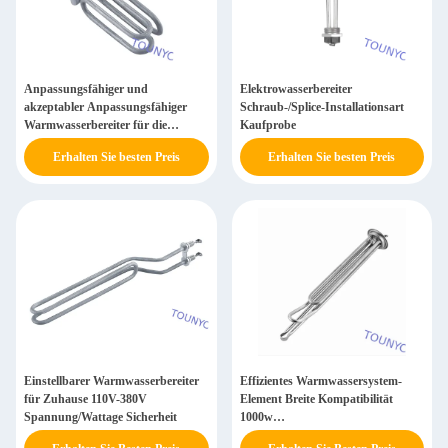
Anpassungsfähiger und
Elektrowasserbereiter
akzeptabler Anpassungsfähiger
Schraub-/Splice-Installationsart
Warmwasserbereiter für die
Kaufprobe
Heimwasserheizung
Erhalten Sie besten Preis
Erhalten Sie besten Preis
Einstellbarer Warmwasserbereiter
Effizientes Warmwassersystem-
für Zuhause 110V-380V
Element Breite Kompatibilität
Spannung/Wattage Sicherheit
1000w
Warmwasserheizungselement