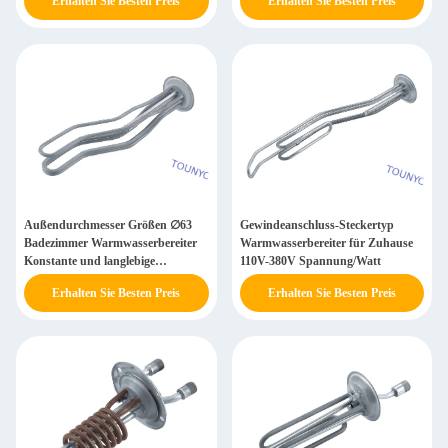
Erhalten Sie Besten Preis
Erhalten Sie Besten Preis
Außendurchmesser Größen ∅63
Gewindeanschluss-Steckertyp
Badezimmer Warmwasserbereiter
Warmwasserbereiter für Zuhause
Konstante und langlebige
110V-380V Spannung/Watt
Wassererwärmung
Erhalten Sie Besten Preis
Erhalten Sie Besten Preis