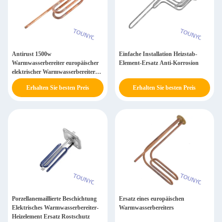
Antirust 1500w
Einfache Installation Heizstab-
Warmwasserbereiter europäischer
Element-Ersatz Anti-Korrosion
elektrischer Warmwasserbereiter
Ersatz
Erhalten Sie besten Preis
Erhalten Sie besten Preis
Porzellanemaillierte Beschichtung
Ersatz eines europäischen
Elektrisches Warmwasserbereiter-
Warmwasserbereiters
Heizelement Ersatz Rostschutz