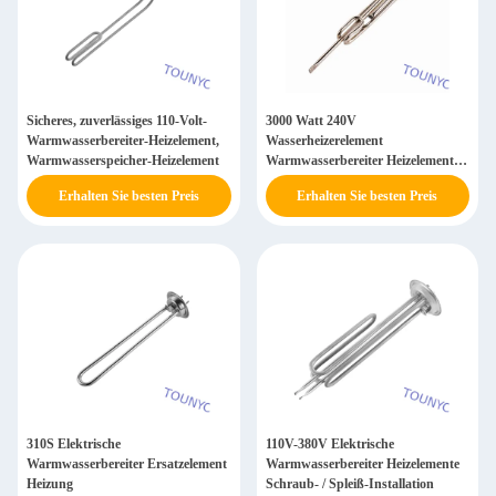
Sicheres, zuverlässiges 110-Volt-
3000 Watt 240V
Warmwasserbereiter-Heizelement,
Wasserheizerelement
Warmwasserspeicher-Heizelement
Warmwasserbereiter Heizelement
mit 63mm Rohr
Erhalten Sie besten Preis
Erhalten Sie besten Preis
310S Elektrische
110V-380V Elektrische
Warmwasserbereiter Ersatzelement
Warmwasserbereiter Heizelemente
Heizung
Schraub- / Spleiß-Installation