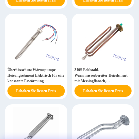
Erhalten Sie Besten Preis
Erhalten Sie Besten Preis
Überhitzschutz Wärmepumpe
310S Edelstahl-
Heizungselement Elektrisch für eine
Warmwasserbereiter-Heizelement
konstante Erwärmung
mit Messingflansch,
hochtemperatur- und
Erhalten Sie Besten Preis
Erhalten Sie Besten Preis
korrosionsbeständig