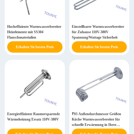
Hocheffiziente Warmwasserbereiter
Einstellbarer Warmwasserbereiter
Heizelemente mit SS304
für Zuhause 110V-380V
Flanschmaterialien
Spannung/Wattage Sicherheit
Erhalten Sie besten Preis
Erhalten Sie besten Preis
Energieeffiziente Raumersparende
₹93 Außendurchmesser Größen
Wärmeheizung Ersatz 110V-380V
Küche Warmwasserbereiter für
schnelle Erwärmung in Ihrer
Küche