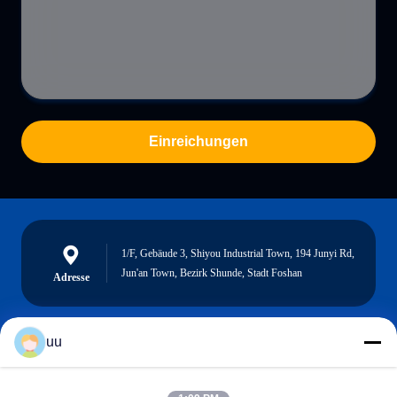
Einreichungen
1/F, Gebäude 3, Shiyou Industrial Town, 194 Junyi Rd,
Jun'an Town, Bezirk Shunde, Stadt Foshan
Adresse
uu
Hazel@electric-heatingelement.com
E-Mail-Adresse