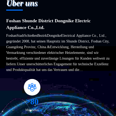
Über uns
Foshan Shunde District Dongnike Electric
Appliance Co.,Ltd.
FoshanStadtSchießenBezirkDongnikeElectrical Appliance Co., Ltd.,
gegründet 2008, hat seinen Hauptsitz im Shunde District, Foshan City,
Guangdong Provinz, China.&Entwicklung, Herstellung und
Vermarktung verschiedener elektrischer Heizelemente, sind wir
bestrebt, effiziente und zuverlässige Lösungen für Kunden weltweit zu
liefern.Unser unerschütterliches Engagement für technische Exzellenz
und Produktqualität hat uns das Vertrauen und die
Anerkennungvonzahlreiche Kunden.
>80
Mitarbeiter