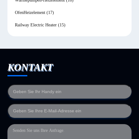
Wärmepumpen-Heizelement
(10)
OfenHeizelement
(17)
Railway Electric Heater
(15)
KONTAKT