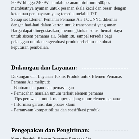
500W hingga 2400W. Jumlah pesanan minimum 500pcs
membuatnya nyaman untuk pesanan skala kecil dan besar, dengan
ketentuan pembayaran yang tersedia melalui T/T.
Setiap set Elemen Pemanas Pemanas Air TOUNYC dikemas
dengan hati-hati dalam karton untuk transportasi yang aman.
Harga dapat dinegosiasikan, memungkinkan solusi hemat biaya
untuk sistem pemanas air. Selain itu, sampel tersedia bagi
pelanggan untuk mengevaluasi produk sebelum membuat
keputusan pembelian.
Dukungan dan Layanan:
Dukungan dan Layanan Teknis Produk untuk Elemen Pemanas
Pemanas Air meliputi:
- Bantuan dan panduan pemasangan
- Pemecahan masalah umum terkait elemen pemanas
- Tips perawatan untuk memperpanjang umur elemen pemanas
- Informasi garansi dan proses klaim
- Pertanyaan kompatibilitas dan spesifikasi produk
Pengepakan dan Pengiriman: