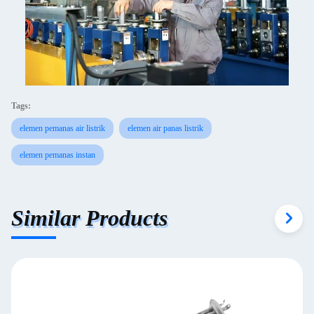
Tags:
elemen pemanas air listrik
elemen air panas listrik
elemen pemanas instan
Similar Products