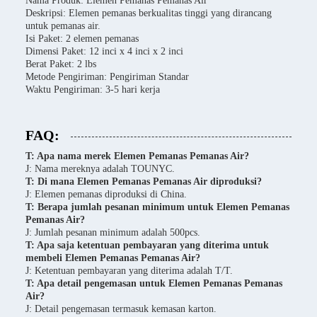
Nama Produk: Elemen Pemanas Pemanas Air
Deskripsi: Elemen pemanas berkualitas tinggi yang dirancang
untuk pemanas air.
Isi Paket: 2 elemen pemanas
Dimensi Paket: 12 inci x 4 inci x 2 inci
Berat Paket: 2 lbs
Metode Pengiriman: Pengiriman Standar
Waktu Pengiriman: 3-5 hari kerja
FAQ:
T: Apa nama merek Elemen Pemanas Pemanas Air?
J: Nama mereknya adalah TOUNYC.
T: Di mana Elemen Pemanas Pemanas Air diproduksi?
J: Elemen pemanas diproduksi di China.
T: Berapa jumlah pesanan minimum untuk Elemen Pemanas
Pemanas Air?
J: Jumlah pesanan minimum adalah 500pcs.
T: Apa saja ketentuan pembayaran yang diterima untuk
membeli Elemen Pemanas Pemanas Air?
J: Ketentuan pembayaran yang diterima adalah T/T.
T: Apa detail pengemasan untuk Elemen Pemanas Pemanas
Air?
J: Detail pengemasan termasuk kemasan karton.