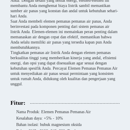
Anda. Dengan desain yang hemat energi, elemen-elemen ini
membantu Anda menghemat biaya listrik sambil memastikan
sumber air panas yang konstan dan andal untuk kebutuhan sehari-
hari Anda.
Saat Anda membeli elemen pemanas pemanas air panas, Anda
berinvestasi pada komponen penting dari sistem pemanas air
listrik Anda. Elemen-elemen ini memainkan peran penting dalam
memanaskan air dengan cepat dan efektif, memastikan bahwa
Anda selalu memiliki air panas yang tersedia kapan pun Anda
membutuhkannya.
Tingkatkan pemanas air listrik Anda dengan elemen pemanas
berkualitas tinggi yang memberikan kinerja yang andal, efisiensi
energi, dan opsi yang dapat disesuaikan agar sesuai dengan
kebutuhan spesifik Anda. Percayai Elemen Pemanas Pemanas Air
untuk menyediakan air panas sesuai permintaan yang konsisten
untuk rumah Anda, didukung oleh kualitas dan pengerjaan yang
unggul.
Fitur:
Nama Produk: Elemen Pemanas Pemanas Air
Kesalahan daya: +5% - 10%
Bahan isolasi: bubuk magnesium oksida