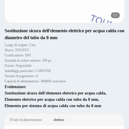
1
/
1
Sostituzione sicura dell'elemento elettrico per acqua calda con
diametro del tubo da 8 mm
Luogo di origine: Cina
Marca: TOUNYC
Certificazione: ISO
Quantità di ordine minimo: 500 pz.
Prezzo: Negoziabile
Imballaggi particolari: CARTONE
Termini di pagamento: t/t
Capacità di alimentazione: 400000 serie/mese
Evidenziare:
Sostituzione sicura dell'elemento elettrico per acqua calda
,
Elemento elettrico per acqua calda con tubo da 8 mm
,
Elemento per sistema di acqua calda con tubo da 8 mm
1Fonte di alimentazione:
elettrico