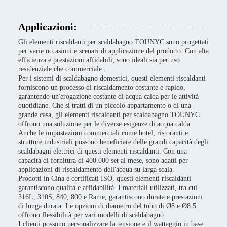
Applicazioni:
Gli elementi riscaldanti per scaldabagno TOUNYC sono progettati
per varie occasioni e scenari di applicazione del prodotto. Con alta
efficienza e prestazioni affidabili, sono ideali sia per uso
residenziale che commerciale.
Per i sistemi di scaldabagno domestici, questi elementi riscaldanti
forniscono un processo di riscaldamento costante e rapido,
garantendo un'erogazione costante di acqua calda per le attività
quotidiane. Che si tratti di un piccolo appartamento o di una
grande casa, gli elementi riscaldanti per scaldabagno TOUNYC
offrono una soluzione per le diverse esigenze di acqua calda.
Anche le impostazioni commerciali come hotel, ristoranti e
strutture industriali possono beneficiare delle grandi capacità degli
scaldabagni elettrici di questi elementi riscaldanti. Con una
capacità di fornitura di 400.000 set al mese, sono adatti per
applicazioni di riscaldamento dell'acqua su larga scala.
Prodotti in Cina e certificati ISO, questi elementi riscaldanti
garantiscono qualità e affidabilità. I materiali utilizzati, tra cui
316L, 310S, 840, 800 e Rame, garantiscono durata e prestazioni
di lunga durata. Le opzioni di diametro del tubo di Ø8 e Ø8.5
offrono flessibilità per vari modelli di scaldabagno.
I clienti possono personalizzare la tensione e il wattaggio in base