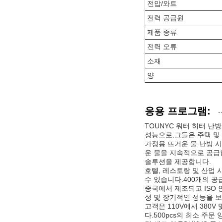
전압/와트
전력 공급원
제품 종류
전력 오류
소재
양
응용 프로그램:
TOUNYC 워터 히터 
성능으로,그들은 주택 및
가정용 뜨거운 물 난방 
운 물을 지속적으로 공급합
솔루션을 제공합니다.
호텔, 레스토랑 및 산업 
수 있습니다.400개의 공
중국에서 제조되고 ISO 인
성 및 장기적인 성능을 보
고객은 110V에서 380V
다.500pcs의 최소 주문