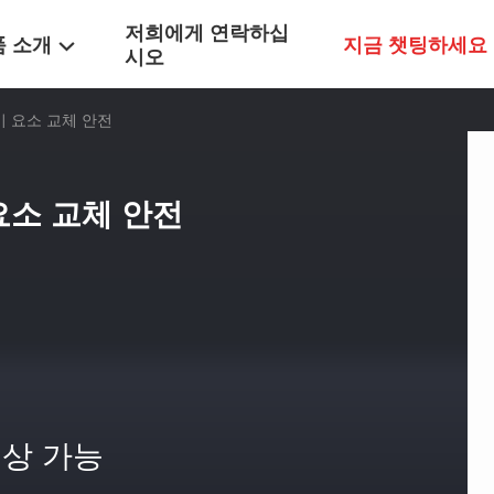
저희에게 연락하십
품 소개
지금 챗팅하세요
시오
기 요소 교체 안전
요소 교체 안전
상 가능