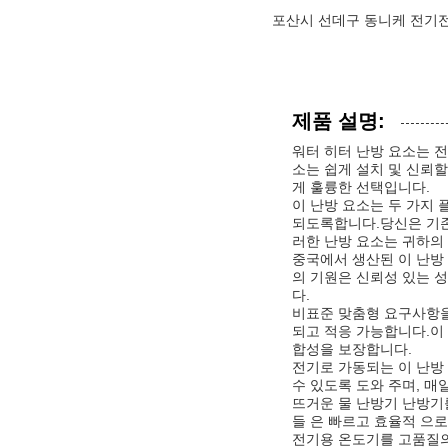
포산시 선데구 동니케 전기전
제품 설명:
워터 히터 난방 요소는 
소는 쉽게 설치 및 신뢰
게 훌륭한 선택입니다.
이 난방 요소는 두 가지
되도록합니다.당신은 기존
러한 난방 요소는 귀하의
중국에서 생산된 이 난방
의 기원은 신뢰성 있는 
다.
비표준 맞춤형 요구사항을
되고 적응 가능합니다.이
합성을 보장합니다.
전기로 가동되는 이 난방
수 있도록 도와 주며, 매
뜨거운 물 난방기 난방기
들 은 빠르고 효율적 으로
전기용 온도기를 고품질의