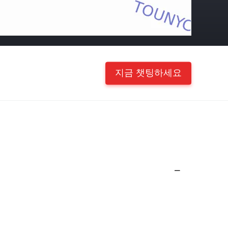
지금 챗팅하세요