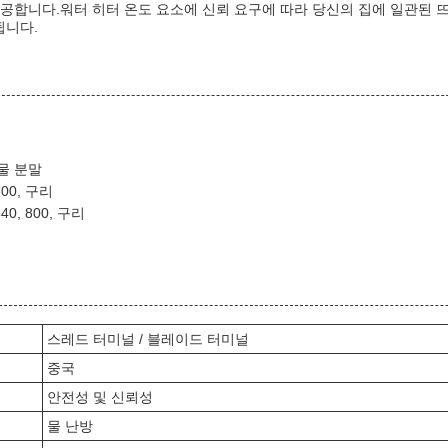
제공합니다.워터 히터 온도 요소에 신뢰 요구에 따라 당신의 집에 일관된 뜨
됩니다.
물 분말
 800, 구리
40, 800, 구리
스레드 터미널 / 블레이드 터미널
중국
안전성 및 신뢰성
물 난방