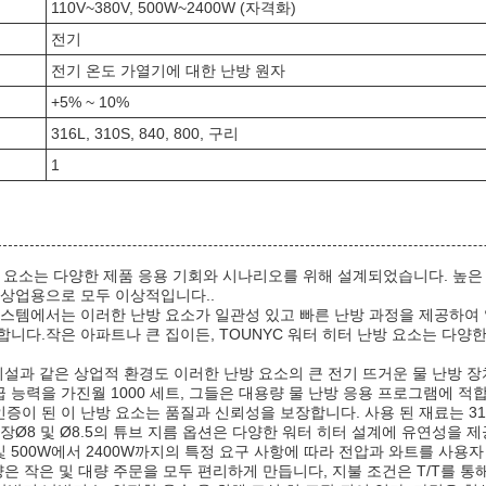
110V~380V, 500W~2400W (자격화)
전기
전기 온도 가열기에 대한 난방 원자
+5% ~ 10%
316L, 310S, 840, 800, 구리
1
난방 요소는 다양한 제품 응용 기회와 시나리오를 위해 설계되었습니다. 높
 상업용으로 모두 이상적입니다..
시스템에서는 이러한 난방 요소가 일관성 있고 빠른 난방 과정을 제공하여
니다.작은 아파트나 큰 집이든, TOUNYC 워터 히터 난방 요소는 다양
시설과 같은 상업적 환경도 이러한 난방 요소의 큰 전기 뜨거운 물 난방 
급 능력을 가진월 1000 세트, 그들은 대용량 물 난방 응용 프로그램에 적
증이 된 이 난방 요소는 품질과 신뢰성을 보장합니다. 사용 된 재료는 316L, 3
장Ø8 및 Ø8.5의 튜브 지름 옵션은 다양한 워터 히터 설계에 유연성을 
 및 500W에서 2400W까지의 특정 요구 사항에 따라 전압과 와트를 사용자
 양은 작은 및 대량 주문을 모두 편리하게 만듭니다, 지불 조건은 T/T를 통