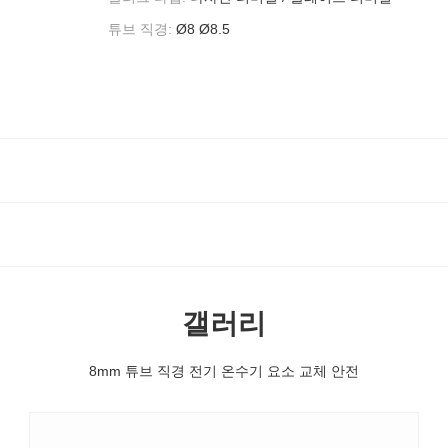
튜브 직경:
Ø8 Ø8.5
갤러리
8mm 튜브 직경 전기 온수기 요소 교체 안전