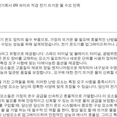
기회사 Ø8 파이프 직경 전기 뜨거운 물 수요 만족
전기 온도 장치의 필수 부품으로, 가정의 뜨거운 물 필요에 효율적인 난방을
할 수있는 성능을 위해 설계되었습니다, 전기 온도기를 업그레이드하거나
 플러그 유형으로 제공됩니다: 스레드 터미널 및 블레이드 터미널, 광범위한
 온도 장비를 교체하는 요소가 필요하거나 새로운 단위를 사용자 정의하는
 특정 요구 사항에 맞는 다재다능한 옵션을 제공합니다.
 요소들은 고품질의 재료와 정밀 엔지니어링으로 제작되어 내구성과 수명
성능과 일관된 품질을 보장합니다., 요구에 대한 전기 뜨거운 물의 신뢰할
 가진 고객들을 위해, 이러한 난방 요소는 특정 요구 사항을 충족시키기
 난방 요소는 당신의 정확한 사양에 맞게 조정될 수 있습니다, 당신의 전기
 요소들은 가정의 온수 공급을 신속하고 효율적으로 가열합니다.이 요소
일의 필요를 위해 안정적이고 신뢰할 수 있는 뜨거운 물의 공급을 보장합니
를 구입할 때, 당신은 당신의 전기 온도 시스템에서 중요한 구성 요소에 
 물 을 가열 하는 데 필수적 인 역할 을 한다, 항상 필요 할 때 뜨거운 물
 난방요소로 업그레이드하여 안정적인 성능과 에너지 효율성, 그리고 특