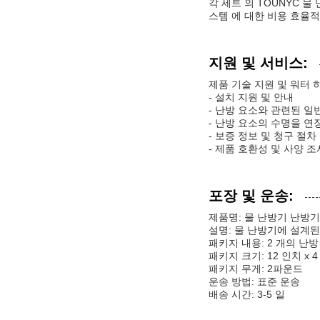
각 세트 의 TOUNYC 물
스템 에 대한 비용 효율적
지원 및 서비스:
제품 기술 지원 및 워터 
- 설치 지원 및 안내
- 난방 요소와 관련된 일
- 난방 요소의 수명을 연
- 보증 정보 및 청구 절차
- 제품 호환성 및 사양 조
포장 및 운송:
제품명: 물 난방기 난방기
설명: 물 난방기에 설계된
패키지 내용: 2 개의 난방
패키지 크기: 12 인치 x 4
패키지 무게: 2파운드
운송 방법: 표준 운송
배송 시간: 3-5 일