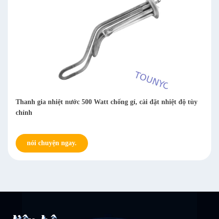
Thanh gia nhiệt nước 500 Watt chống gỉ, cài đặt nhiệt độ tùy
chỉnh
nói chuyện ngay.