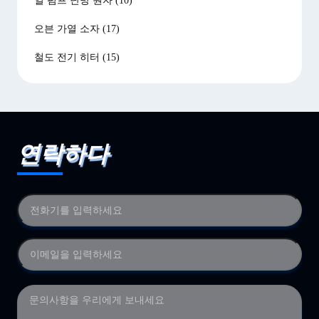
열 펌프 난방 원자
(10)
오븐 가열 소자
(17)
철도 전기 히터
(15)
연락하다