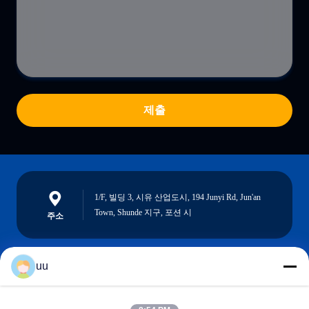
제출
1/F, 빌딩 3, 시유 산업도시, 194 Junyi Rd, Jun'an
Town, Shunde 지구, 포션 시
주소
uu
Hazel@electric-heatingelement.com
이메일