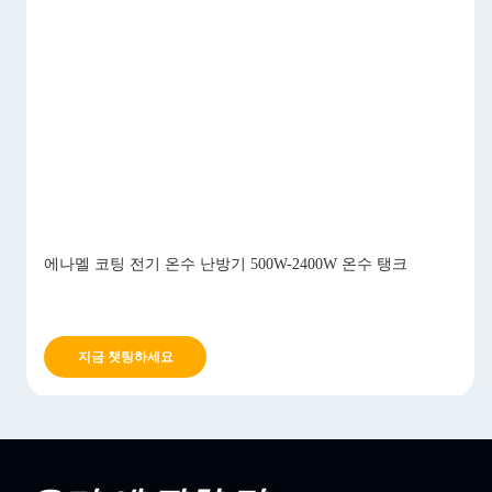
에나멜 코팅 전기 온수 난방기 500W-2400W 온수 탱크
지금 챗팅하세요