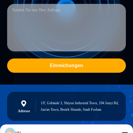
Einreichungen
1/F, Gebäude 3, Shiyou Industrial Town, 194 Junyi Rd,
Jun'an Town, Bezirk Shunde, Stadt Foshan
Adresse
uu