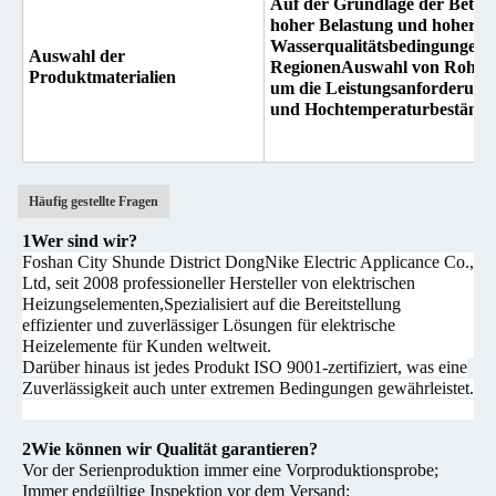
Auf der Grundlage der Betri
hoher Belastung und hoher T
Wasserqualitätsbedingungen i
Auswahl der
RegionenAuswahl von Rohstof
Produktmaterialien
um die Leistungsanforderunge
und Hochtemperaturbeständigk
Häufig gestellte Fragen
1Wer sind wir?
Foshan City Shunde District DongNike Electric Applicance Co.,
Ltd, seit 2008 professioneller Hersteller von elektrischen
Heizungselementen,Spezialisiert auf die Bereitstellung
effizienter und zuverlässiger Lösungen für elektrische
Heizelemente für Kunden weltweit.
Darüber hinaus ist jedes Produkt ISO 9001-zertifiziert, was eine
Zuverlässigkeit auch unter extremen Bedingungen gewährleistet.
2Wie können wir Qualität garantieren?
Vor der Serienproduktion immer eine Vorproduktionsprobe;
Immer endgültige Inspektion vor dem Versand;