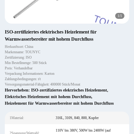
1
/
1
ISO-zertifiziertes elektrisches Heizelement für
Warmwasserbereiter mit hohem Durchfluss
Herkunftsort: China
Markenname: TOUNYC
Zertifizierung: ISO
Min Bestellmenge: 500 Stück
Preis: Verhandelbar
Verpackung Informationen: Karton
Zahlungsbedingungen: t/t
Versorgungsmaterial-Fähigkeit: 400000 Stück/Monat
Hervorheben:
ISO-zertifiziertes elektrisches Heizelement
,
Elektrisches Heizelement mit hohem Durchfluss
,
Heizelement für Warmwasserbereiter mit hohem Durchfluss
1Material:
316L, 310S, 840, 800, Kupfer
110V bis 380V, 500W bis 2400W (auf
2Spannung/Wattzahl: